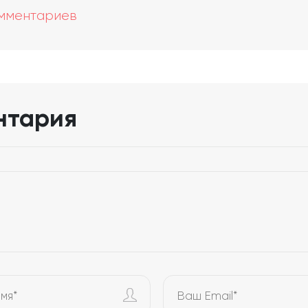
омментариев