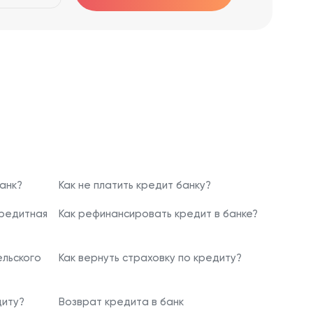
анк?
Как не платить кредит банку?
кредитная
Как рефинансировать кредит в банке?
льского
Как вернуть страховку по кредиту?
диту?
Возврат кредита в банк