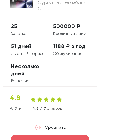
Сургутнефтегазбанк,
СНГБ
25
500000 ₽
%ставка
Кредитный лимит
51 дней
1188 ₽ в год
Льготный период
Обслуживание
Несколько
дней
Решение
4.8
Рейтинг карты
4.8 /
7 отзывов
Сравнить