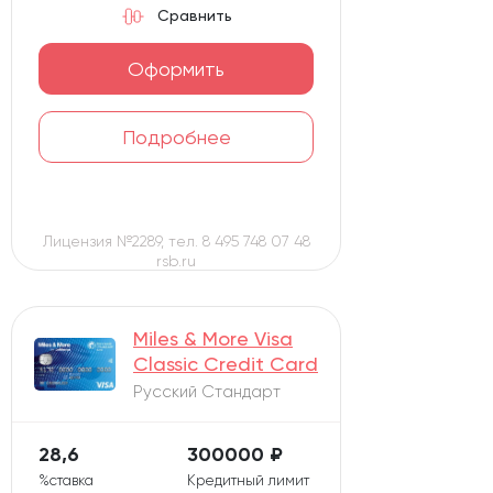
Сравнить
Оформить
Подробнее
Лицензия №2289, тел. 8 495 748 07 48
rsb.ru
Miles & More Visa
Classic Credit Card
Русский Стандарт
28,6
300000 ₽
%ставка
Кредитный лимит