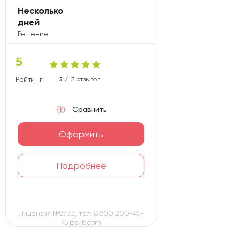
Несколько
дней
Решение
5
Рейтинг карты
5 /
3 отзывов
Сравнить
Оформить
Подробнее
Лицензия №2733, тел. 8 800 200-45-
75 pskb.com