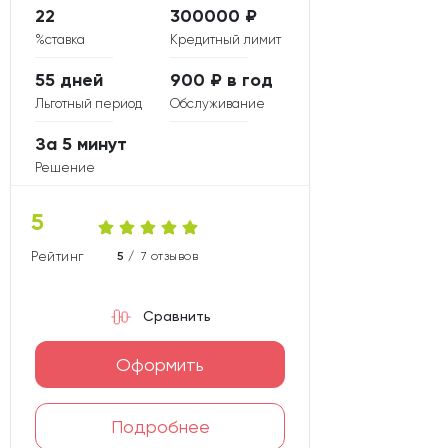
22
300000 ₽
%ставка
Кредитный лимит
55 дней
900 ₽ в год
Льготный период
Обслуживание
За 5 минут
Решение
5
Рейтинг карты
5 /
7 отзывов
Сравнить
Оформить
Подробнее