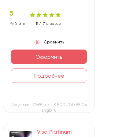
5
Рейтинг карты
5 /
7 отзывов
Сравнить
Оформить
Подробнее
Лицензия №588, тел. 8 800 200 88 04
sngb.ru
Visa Platinum