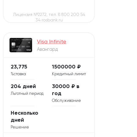
Лицензия №2272, тел. 8 800 200 54
34 rosbank.ru
Visa Infinite
Авангард
23,775
1500000 ₽
%ставка
Кредитный лимит
204 дней
30000 ₽ в
год
Льготный период
Обслуживание
Несколько
дней
Решение