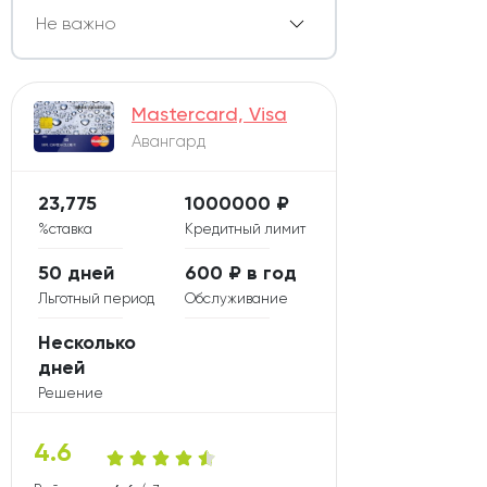
Mastercard, Visa
Авангард
23,775
1000000 ₽
%ставка
Кредитный лимит
50 дней
600 ₽ в год
Льготный период
Обслуживание
Несколько
дней
Решение
4.6