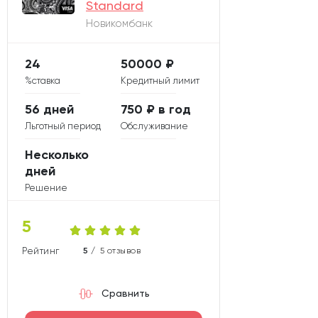
Standard
Новикомбанк
24
50000 ₽
%ставка
Кредитный лимит
56 дней
750 ₽ в год
Льготный период
Обслуживание
Несколько
дней
Решение
5
Рейтинг карты
5 /
5 отзывов
Сравнить