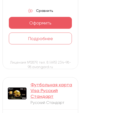
Сравнить
Оформить
Подробнее
Лицензия №2879, тел. 8 (495) 234-98-
98 avangard.ru
Футбольная карта
Visa Русский
Стандарт
Русский Стандарт