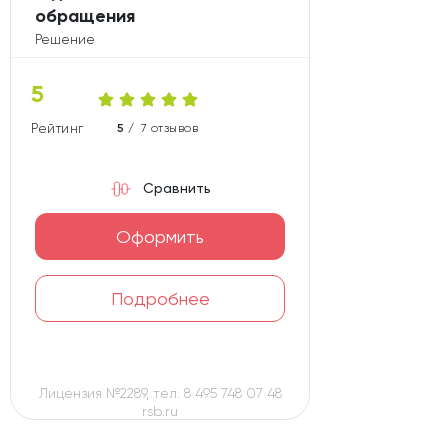
обращения
Решение
5
Рейтинг карты
5 /
7 отзывов
Сравнить
Оформить
Подробнее
Лицензия №2289, тел. 8 495 748 07 48
rsb.ru