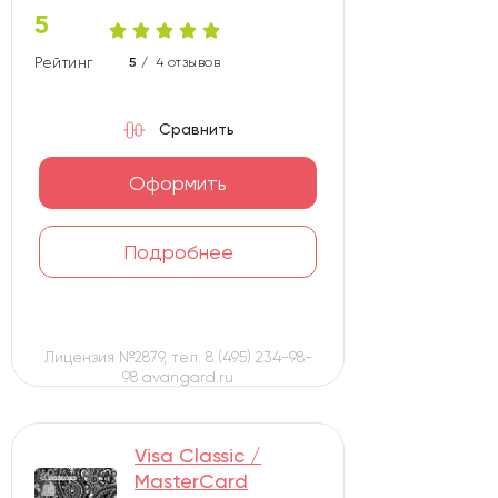
5
Рейтинг карты
5 /
4 отзывов
Сравнить
Оформить
Подробнее
Лицензия №2879, тел. 8 (495) 234-98-
98 avangard.ru
Visa Classic /
MasterCard