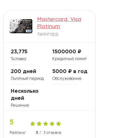
Mastercard, Visa
Platinum
Авангард
23,775
1500000 ₽
%ставка
Кредитный лимит
200 дней
5000 ₽ в год
Льготный период
Обслуживание
Несколько
дней
Решение
5
Рейтинг карты
5 /
3 отзывов