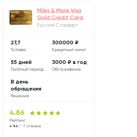
Miles & More Visa
Gold Credit Card
Русский Стандарт
27,7
300000 ₽
%ставка
Кредитный лимит
55 дней
3000 ₽ в год
Льготный период
Обслуживание
В день
обращения
Решение
4.86
Рейтинг карты
4.86 /
7 отзывов