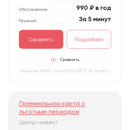
990 ₽ в год
Обслуживание
За 5 минут
Решение
Оформить
Подробнее
Сравнить
Лицензия №2673, тел. 8 800 555 77 78 tinkoff.ru
Премиальная карта с
льготным периодом
Центр-инвест