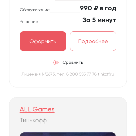
990 ₽ в год
Обслуживание
За 5 минут
Решение
Оформить
Подробнее
Сравнить
Лицензия №2673, тел. 8 800 555 77 78 tinkoff.ru
ALL Games
Тинькофф