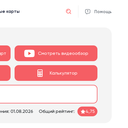
ые карты
Отмена
Помощь
арт
Смотреть видеообзор
Калькулятор
ия: 01.08.2026
Общий рейтинг:
4,75