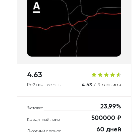
4.63
Рейтинг карты
4.63 /
9 отзывов
23,99%
%ставка
500000 ₽
Кредитный лимит
60 дней
Льготный период