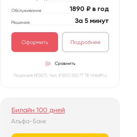
1890 ₽ в год
Обслуживание
За 5 минут
Решение
Оформить
Подробнее
Сравнить
Лицензия №2673, тел. 8 800 555 77 78 tinkoff.ru
Билайн 100 дней
Альфа-Банк