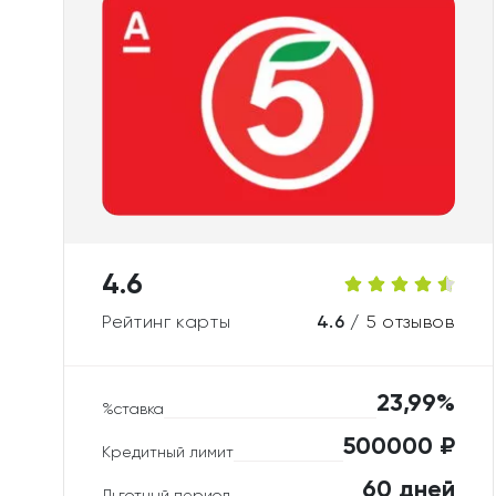
4.6
Рейтинг карты
4.6 /
5 отзывов
23,99%
%ставка
500000 ₽
Кредитный лимит
60 дней
Льготный период