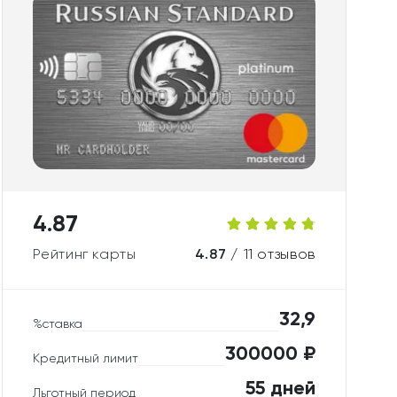
4.87
Рейтинг карты
4.87 /
11 отзывов
32,9
%ставка
300000 ₽
Кредитный лимит
55 дней
Льготный период