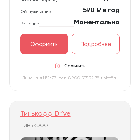
590 ₽ в год
Обслуживание
Моментально
Решение
Оформить
Подробнее
Сравнить
Лицензия №2673, тел. 8 800 555 77 78 tinkoff.ru
Тинькофф Drive
Тинькофф