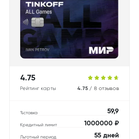
4.75
Рейтинг карты
4.75 /
8 отзывов
59,9
%ставка
1000000 ₽
Кредитный лимит
55 дней
Льготный период