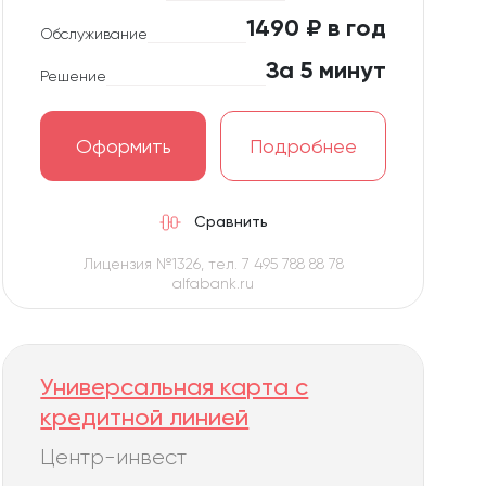
1490 ₽ в год
Обслуживание
За 5 минут
Решение
Оформить
Подробнее
Сравнить
Лицензия №1326, тел. 7 495 788 88 78
alfabank.ru
Универсальная карта с
кредитной линией
Центр-инвест