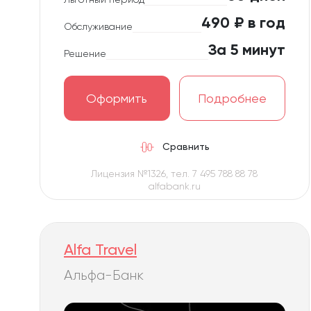
490 ₽ в год
Обслуживание
За 5 минут
Решение
Оформить
Подробнее
Сравнить
Лицензия №1326, тел. 7 495 788 88 78
alfabank.ru
Alfa Travel
Альфа-Банк