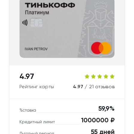
4.97
Рейтинг карты
4.97 /
21 отзывов
59,9%
%ставка
1000000 ₽
Кредитный лимит
55 дней
Льготный период