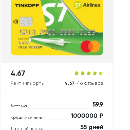
4.67
Рейтинг карты
4.67 /
6 отзывов
59,9
%ставка
1000000 ₽
Кредитный лимит
55 дней
Льготный период