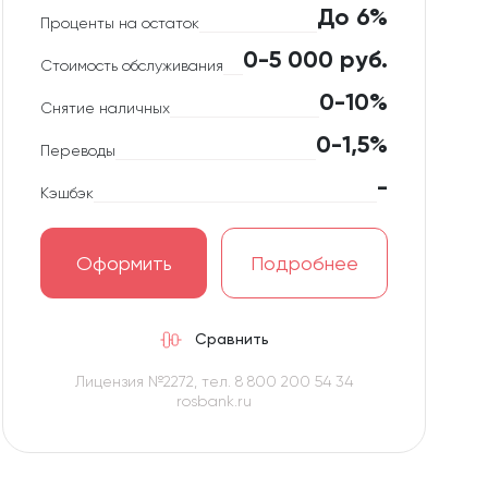
До 6%
Проценты на остаток
0-5 000 руб.
Стоимость обслуживания
0-10%
Снятие наличных
0-1,5%
Переводы
-
Кэшбэк
Оформить
Подробнее
Сравнить
Лицензия №2272, тел. 8 800 200 54 34
rosbank.ru