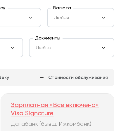
усу
Валюта
Документы
беку
Стоимости обслуживания
Зарплатная «Все включено»
Visa Signature
Датабанк (бывш. Ижкомбанк)