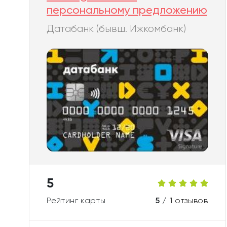
персональному предложению
Датабанк (бывш. Ижкомбанк)
5
Рейтинг карты
5 /
1 отзывов