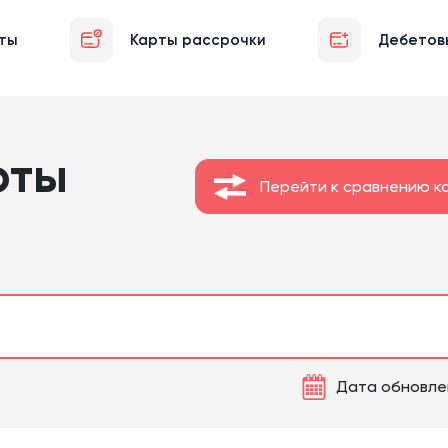
ты
Карты рассрочки
Дебетов
рты
Перейти к сравнению к
Дата обновлен