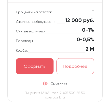
-
Проценты на остаток
12 000 руб.
Стоимость обслуживания
0-1%
Снятие наличных
0-0,5%
Переводы
2 М
Кэшбэк
Оформить
Подробнее
Сравнить
Лицензия №1481, тел. 7 495 500 55 50
sberbank.ru