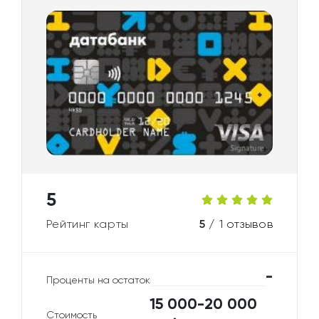
5
Рейтинг карты
5 /
1 отзывов
-
Проценты на остаток
15 000-20 000
Стоимость