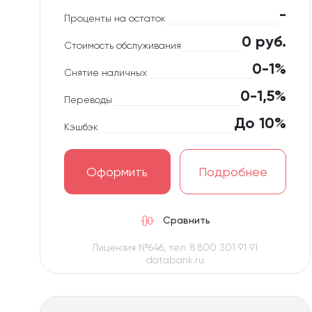
-
Проценты на остаток
0 руб.
Стоимость обслуживания
0-1%
Снятие наличных
0-1,5%
Переводы
До 10%
Кэшбэк
Оформить
Подробнее
Сравнить
Лицензия №646, тел. 8 800 301 91 91
databank.ru