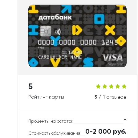
5
Рейтинг карты
5 /
1 отзывов
-
Проценты на остаток
0-2 000 руб.
Стоимость обслуживания