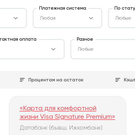
Платежная система
По стат
тактная оплата
Разное
Процентам на остаток
Кэш
«Карта для комфортной
жизни Visa Signature Premium»
Датабанк (бывш. Ижкомбанк)