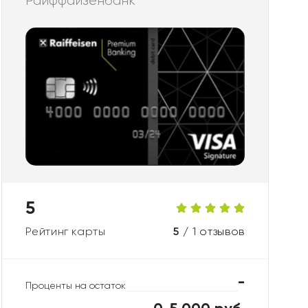
Райффайзенбанк
5
Рейтинг карты
5 /
1 отзывов
-
Проценты на остаток