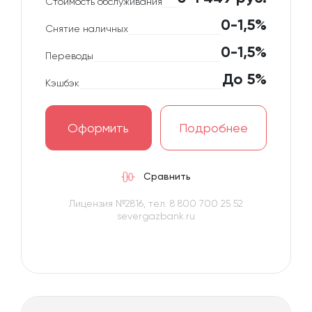
Стоимость обслуживания
0-1,5%
Снятие наличных
0-1,5%
Переводы
До 5%
Кэшбэк
Оформить
Подробнее
Сравнить
Лицензия №2816, тел. 8 800 700 25 52
severgazbank.ru