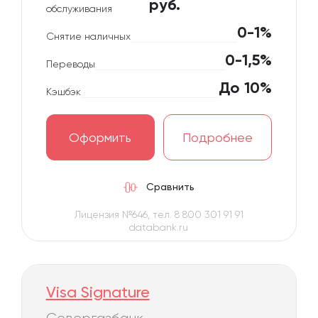
руб.
обслуживания
0-1%
Снятие наличных
0-1,5%
Переводы
До 10%
Кэшбэк
Оформить
Подробнее
Сравнить
Лицензия №646, тел. 8 800 301 91 91
databank.ru
Visa Signature