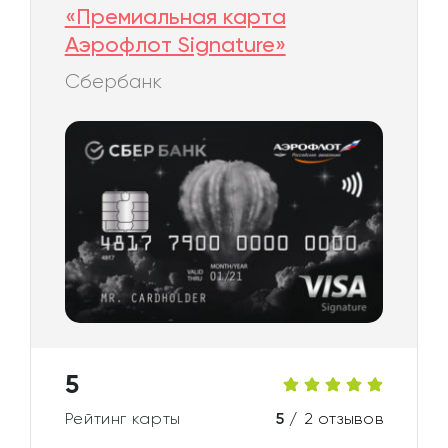
«Премиальная карта
Аэрофлот Signature»
Сбербанк
5
Рейтинг карты
5 /
2 отзывов