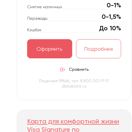
0-1%
Снятие наличных
0-1,5%
Переводы
До 10%
Кэшбэк
Оформить
Подробнее
Сравнить
Лицензия №646, тел. 8 800 301 91 91
databank.ru
Карта для комфортной жизни
Visa Signature по