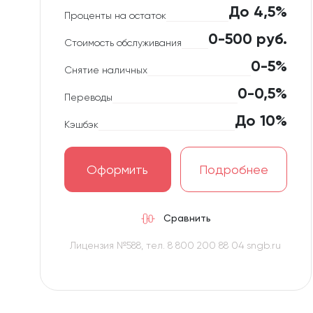
До 4,5%
Проценты на остаток
0-500 руб.
Стоимость обслуживания
0-5%
Снятие наличных
0-0,5%
Переводы
До 10%
Кэшбэк
Оформить
Подробнее
Сравнить
Лицензия №588, тел. 8 800 200 88 04 sngb.ru