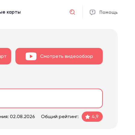
ые карты
Отмена
Помощь
арт
Смотреть видеообзор
ия: 02.08.2026
Общий рейтинг:
4,9