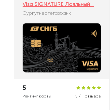
Visa SIGNATURE Лояльный +
Сургутнефтегазбанк
5
Рейтинг карты
5 /
1 отзывов