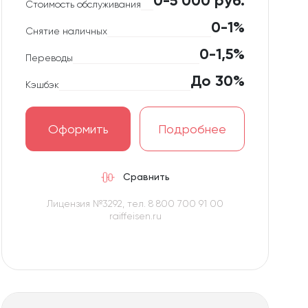
0-5 000 руб.
Стоимость обслуживания
0-1%
Снятие наличных
0-1,5%
Переводы
До 30%
Кэшбэк
Оформить
Подробнее
Сравнить
Лицензия №3292, тел. 8 800 700 91 00
raiffeisen.ru