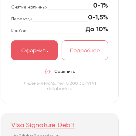
0-1%
Снятие наличных
0-1,5%
Переводы
До 10%
Кэшбэк
Оформить
Подробнее
Сравнить
Лицензия №646, тел. 8 800 301 91 91
databank.ru
Visa Signature Debit