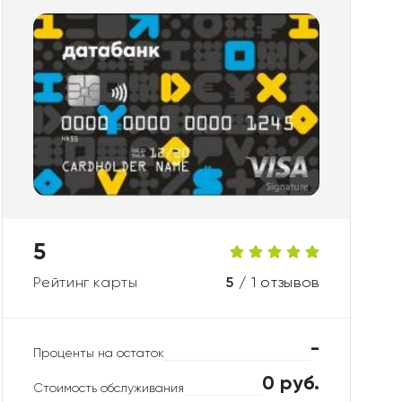
5
Рейтинг карты
5 /
1 отзывов
-
Проценты на остаток
0 руб.
Стоимость обслуживания