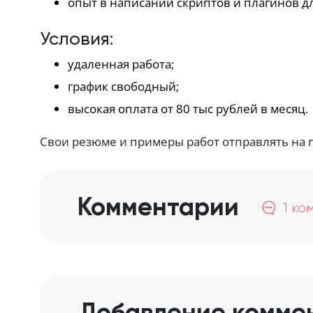
опыт в написании скриптов и плагинов д
Условия:
удаленная работа;
график свободный;
высокая оплата от 80 тыс рублей в месяц.
Свои резюме и примеры работ отправлять на п
Комментарии
1 ко