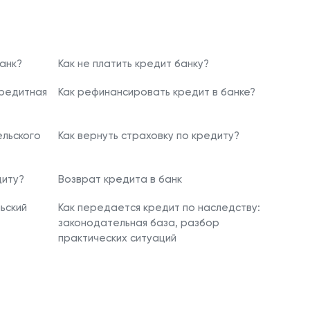
анк?
Как не платить кредит банку?
кредитная
Как рефинансировать кредит в банке?
льского
Как вернуть страховку по кредиту?
диту?
Возврат кредита в банк
ьский
Как передается кредит по наследству:
законодательная база, разбор
практических ситуаций