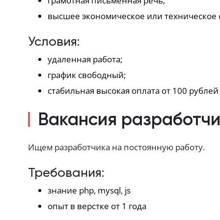
грамотная письменная речь;
высшее экономическое или техническое 
Условия:
удаленная работа;
график свободный;
стабильная высокая оплата от 100 рублей 
Вакансия разработч
Ищем разработчика на постоянную работу.
Требования:
знание php, mysql, js
опыт в верстке от 1 года