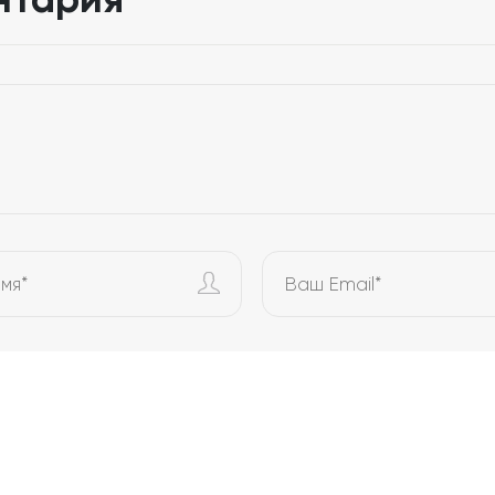
Ваш
Email*