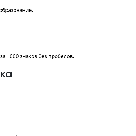
образование.
за 1000 знаков без пробелов.
ика