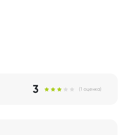
3
(1 оценка)