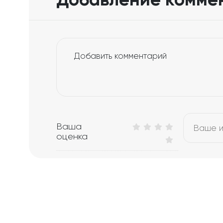
Ваша
оценка
Ваше
имя*