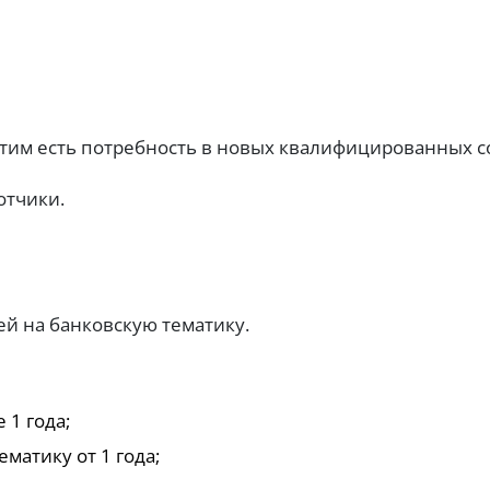
 этим есть потребность в новых квалифицированных с
отчики.
ей на банковскую тематику.
 1 года;
матику от 1 года;