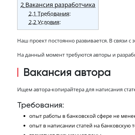
2
Вакансия разработчика
2.1
Требования:
2.2
Условия:
Наш проект постоянно развивается. В связи с
На данный момент требуются авторы и разраб
Вакансия автора
Ищем автора-копирайтера для написания стат
Требования:
опыт работы в банковской сфере не менее
опыт в написании статей на банковскую те