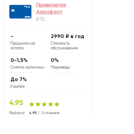
Привилегия
Аэрофлот
ВТБ
-
2990 ₽ в год
Проценты на
Стоимость
остаток
обслуживания
0-1,5%
0%
Снятие наличных
Переводы
До 7%
Кэшбек
4.95
Рейтинг карты
4.95 /
0 отзывов
Сравнить