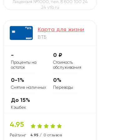
Лицензия №1000, тел. 8 800 100 24
24 vtb.ru
Карта для жизни
ВТБ
-
0 ₽
Проценты на
Стоимость
остаток
обслуживания
0-1%
0%
Снятие наличных
Переводы
До 15%
Кэшбек
4.95
Рейтинг карты
4.95 /
0 отзывов