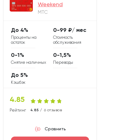
Weekend
МТС
До 4%
0-99 ₽/ мес
Проценты на
Стоимость
остаток
обслуживания
0-1%
0-1,5%
Снятие наличных
Переводы
До 5%
Кэшбэк
4.85
Рейтинг карты
4.85 /
6 отзывов
Сравнить