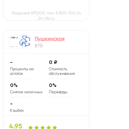
Лицензия №1000, тел. 8 800 100 24
24 vtb.ru
Пушкинская
ВТБ
-
0 ₽
Проценты на
Стоимость
остаток
обслуживания
0%
0%
Снятие наличных
Переводы
-
Кэшбек
4.95