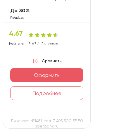
До 30%
Кешбэк
4.67
Рейтинг карты
4.67 /
7 отзывов
Сравнить
Оформить
Подробнее
Лицензия №1481, тел. 7 495 500 55 50
sberbank.ru