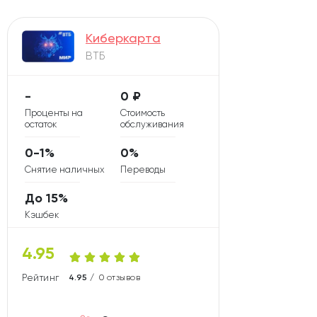
Киберкарта
ВТБ
-
0 ₽
Проценты на
Стоимость
остаток
обслуживания
0-1%
0%
Снятие наличных
Переводы
До 15%
Кэшбек
4.95
Рейтинг карты
4.95 /
0 отзывов