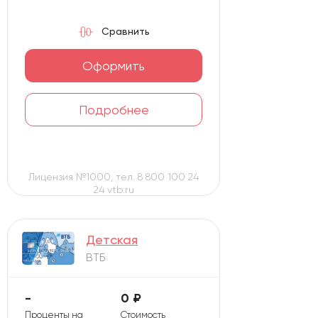
Сравнить
Оформить
Подробнее
Лицензия №1000, тел. 8 800 100 24
24 vtb.ru
Детская
ВТБ
-
0 ₽
Проценты на
Стоимость