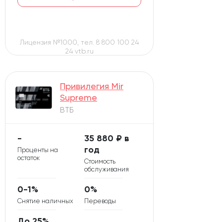
Лицензия №1000, тел. 8 800 100 24
24 vtb.ru
Привилегия Mir
Supreme
ВТБ
-
35 880 ₽ в
год
Проценты на
остаток
Стоимость
обслуживания
0-1%
0%
Снятие наличных
Переводы
До 25%