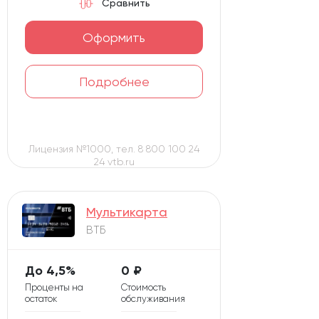
Сравнить
Оформить
Подробнее
Лицензия №1000, тел. 8 800 100 24
24 vtb.ru
Мультикарта
ВТБ
До 4,5%
0 ₽
Проценты на
Стоимость
остаток
обслуживания