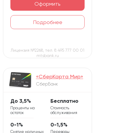
Оформить
Подробнее
Лицензия №2268, тел. 8 495 777 00 01
mtsbank.ru
«СберКарта Мир»
СберБанк
До 3,5%
Бесплатно
Проценты на
Стоимость
остаток
обслуживания
0-1%
0-1,5%
Снятие наличных
Переводы