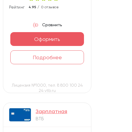
Рейтинг карты
4.95 /
0 отзывов
Сравнить
Оформить
Подробнее
Лицензия №1000, тел. 8 800 100 24
24 vtb.ru
Зарплатная
ВТБ