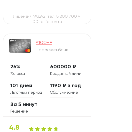
Лицензия №3292, тел. 8 800 700 91
00 raiffeisen.ru
«100+»
Промсвязьбанк
26%
600000 ₽
%ставка
Кредитный лимит
101 дней
1190 ₽ в год
Льготный период
Обслуживание
За 5 минут
Решение
4.8