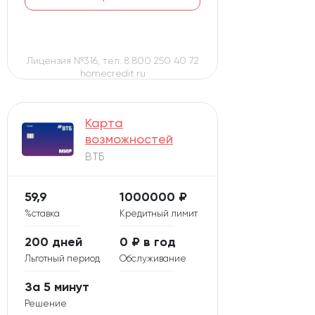
Лицензия №316, тел. 8 800 250 40 72
homecredit.ru
Карта
возможностей
ВТБ
59,9
1000000 ₽
%ставка
Кредитный лимит
200 дней
0 ₽ в год
Льготный период
Обслуживание
За 5 минут
Решение