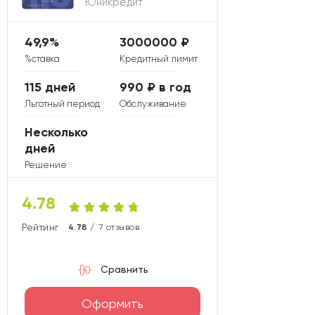
Юникредит
49,9%
3000000 ₽
%ставка
Кредитный лимит
115 дней
990 ₽ в год
Льготный период
Обслуживание
Несколько
дней
Решение
4.78
Рейтинг карты
4.78 /
7 отзывов
Сравнить
Оформить