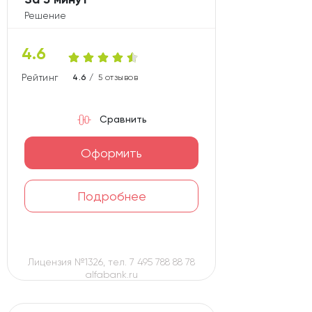
Решение
4.6
Рейтинг карты
4.6 /
5 отзывов
Сравнить
Оформить
Подробнее
Лицензия №1326, тел. 7 495 788 88 78
alfabank.ru