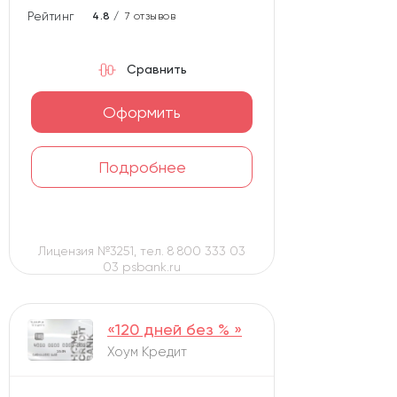
Рейтинг карты
4.8 /
7 отзывов
Сравнить
Оформить
Подробнее
Лицензия №3251, тел. 8 800 333 03
03 psbank.ru
«120 дней без % »
Хоум Кредит