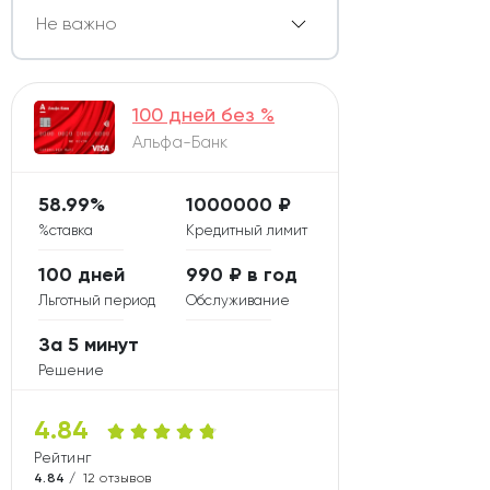
100 дней без %
Альфа-Банк
58.99%
1000000 ₽
%ставка
Кредитный лимит
100 дней
990 ₽ в год
Льготный период
Обслуживание
За 5 минут
Решение
4.84
Рейтинг карты
4.84 /
12 отзывов