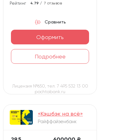
Рейтинг карты
4.79 /
7 отзывов
Сравнить
Оформить
Подробнее
Лицензия №650, тел. 7 495 532 13 00
pochtabank.ru
«Кэшбэк на всё»
Райффайзенбанк
29,5
600000 ₽