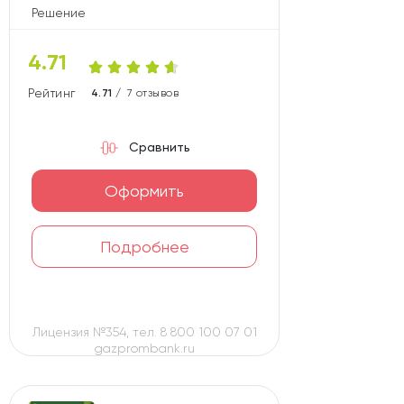
Решение
4.71
Рейтинг карты
4.71 /
7 отзывов
Сравнить
Оформить
Подробнее
Лицензия №354, тел. 8 800 100 07 01
gazprombank.ru