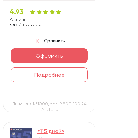
4.93
Рейтинг карты
4.93 /
11 отзывов
Сравнить
Оформить
Подробнее
Лицензия №1000, тел. 8 800 100 24
24 vtb.ru
«115 дней»