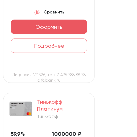
Сравнить
Оформить
Подробнее
Лицензия №1326, тел. 7 495 788 88 78
alfabank.ru
Тинькофф
Платинум
Тинькофф
59,9%
1000000 ₽