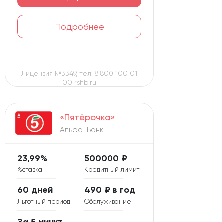
Подробнее
Лицензия №3349, тел. 8 800 100 01
00 rshb.ru
«Пятёрочка»
Альфа-Банк
23,99%
500000 ₽
%ставка
Кредитный лимит
60 дней
490 ₽ в год
Льготный период
Обслуживание
За 5 минут