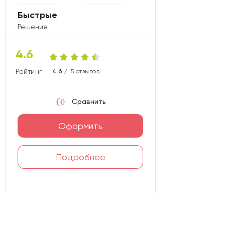
Быстрые
Решение
4.6
Рейтинг карты
4.6 /
5 отзывов
Сравнить
Оформить
Подробнее
Лицензия №1481, тел. 7 495 500 55 50
sberbank.ru