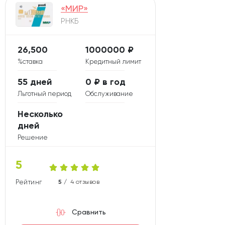
«МИР»
РНКБ
26,500
1000000 ₽
%ставка
Кредитный лимит
55 дней
0 ₽ в год
Льготный период
Обслуживание
Несколько
дней
Решение
5
Рейтинг карты
5 /
4 отзывов
Сравнить