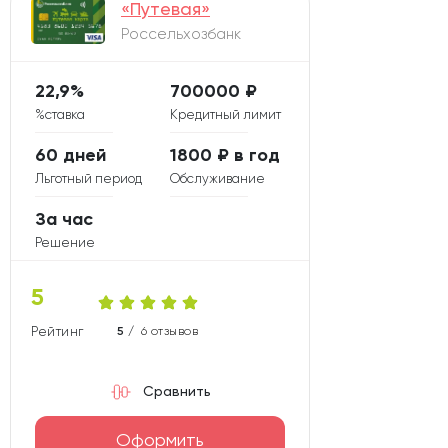
«Путевая»
Россельхозбанк
22,9%
700000 ₽
%ставка
Кредитный лимит
60 дней
1800 ₽ в год
Льготный период
Обслуживание
За час
Решение
5
Рейтинг карты
5 /
6 отзывов
Сравнить
Оформить