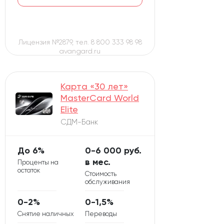
Лицензия №2879, тел. 8 800 333 98 98
avangard.ru
Карта «30 лет»
MasterCard World
Elite
СДМ-Банк
До 6%
0-6 000 руб.
в мес.
Проценты на
остаток
Стоимость
обслуживания
0-2%
0-1,5%
Снятие наличных
Переводы