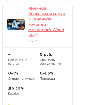
Именная
банковская карта
«Семейная
команда»
Mastercard World
ВБРР
ВБРР
-
0 руб.
Проценты на
Стоимость
остаток
обслуживания
0-1%
0-1,5%
Снятие наличных
Переводы
До 30%
Кэшбэк