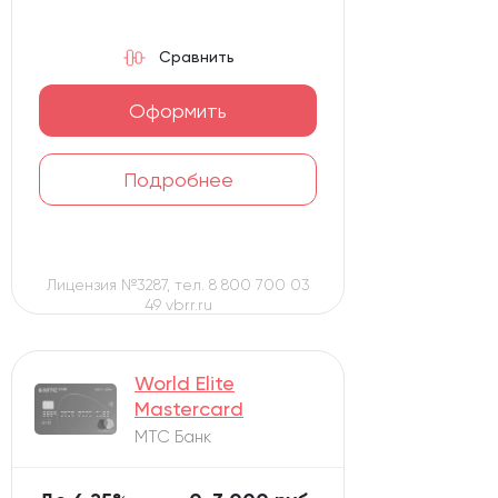
Сравнить
Оформить
Подробнее
Лицензия №3287, тел. 8 800 700 03
49 vbrr.ru
World Elite
Mastercard
МТС Банк