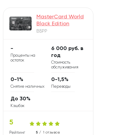
MasterCard World
Black Edition
ВБРР
-
6 000 руб. в
год
Проценты на
остаток
Стоимость
обслуживания
0-1%
0-1,5%
Снятие наличных
Переводы
До 30%
Кэшбэк
5
Рейтинг карты
5 /
1 отзывов