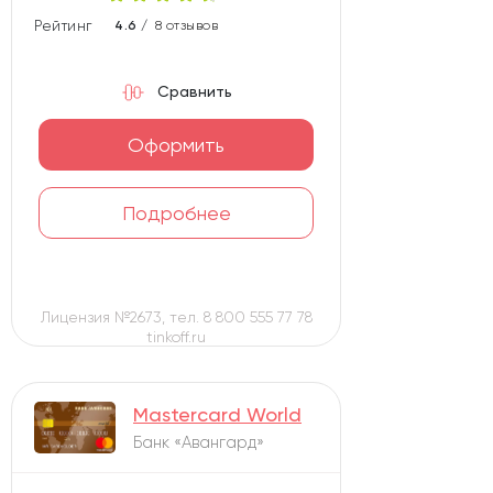
Рейтинг карты
4.6 /
8 отзывов
Сравнить
Оформить
Подробнее
Лицензия №2673, тел. 8 800 555 77 78
tinkoff.ru
Mastercard World
Банк «Авангард»