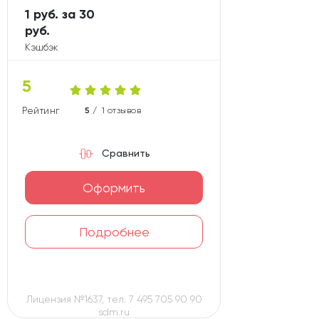
1 руб. за 30
руб.
Кэшбэк
5
Рейтинг карты
5 /
1 отзывов
Сравнить
Оформить
Подробнее
Лицензия №1637, тел. 7 495 705 90 90
sdm.ru