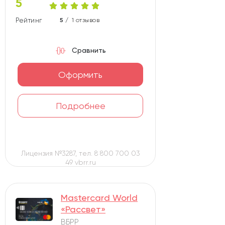
5
Рейтинг карты
5 /
1 отзывов
Сравнить
Оформить
Подробнее
Лицензия №3287, тел. 8 800 700 03
49 vbrr.ru
Mastercard World
«Рассвет»
ВБРР