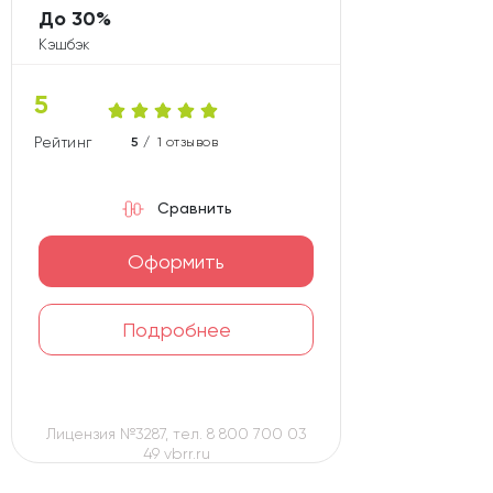
До 30%
Кэшбэк
5
Рейтинг карты
5 /
1 отзывов
Сравнить
Оформить
Подробнее
Лицензия №3287, тел. 8 800 700 03
49 vbrr.ru