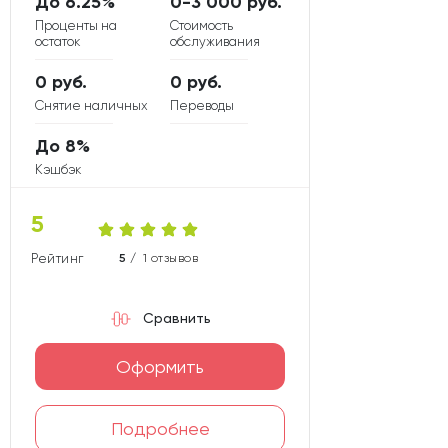
До 6.25%
0-3 000 руб.
Проценты на
Стоимость
остаток
обслуживания
0 руб.
0 руб.
Снятие наличных
Переводы
До 8%
Кэшбэк
5
Рейтинг карты
5 /
1 отзывов
Сравнить
Оформить
Подробнее