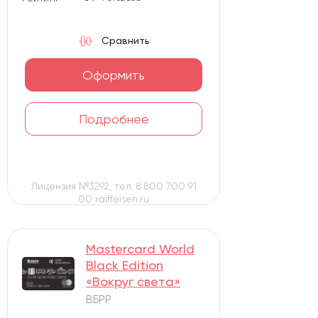
Сравнить
Оформить
Подробнее
Лицензия №3292, тел. 8 800 700 91
00 raiffeisen.ru
Mastercard World
Black Edition
«Вокруг света»
ВБРР