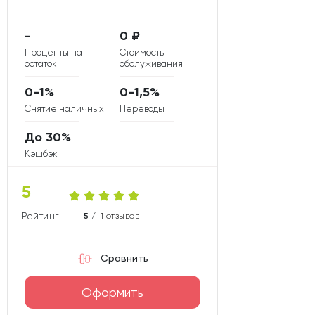
-
0 ₽
Проценты на
Стоимость
остаток
обслуживания
0-1%
0-1,5%
Снятие наличных
Переводы
До 30%
Кэшбэк
5
Рейтинг карты
5 /
1 отзывов
Сравнить
Оформить