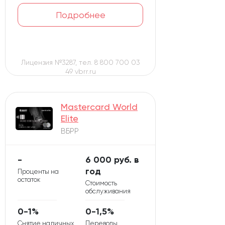
Подробнее
Лицензия №3287, тел. 8 800 700 03
49 vbrr.ru
Mastercard World
Elite
ВБРР
-
6 000 руб. в
год
Проценты на
остаток
Стоимость
обслуживания
0-1%
0-1,5%
Снятие наличных
Переводы