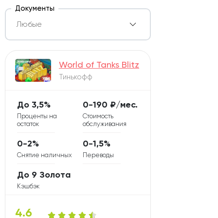
Документы
World of Tanks Blitz
Тинькофф
До 3,5%
0-190 ₽/мес.
Проценты на
Стоимость
остаток
обслуживания
0-2%
0-1,5%
Снятие наличных
Переводы
До 9 Золота
Кэшбэк
4.6