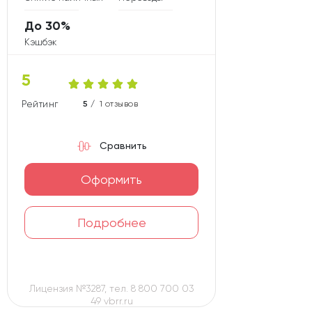
До 30%
Кэшбэк
5
Рейтинг карты
5 /
1 отзывов
Сравнить
Оформить
Подробнее
Лицензия №3287, тел. 8 800 700 03
49 vbrr.ru