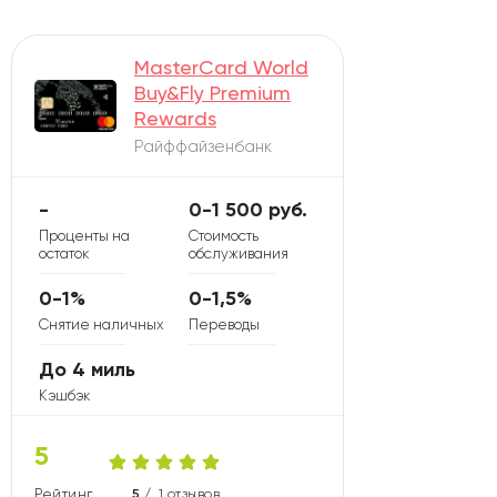
MasterCard World
Buy&Fly Premium
Rewards
Райффайзенбанк
-
0-1 500 руб.
Проценты на
Стоимость
остаток
обслуживания
0-1%
0-1,5%
Снятие наличных
Переводы
До 4 миль
Кэшбэк
5
Рейтинг карты
5 /
1 отзывов