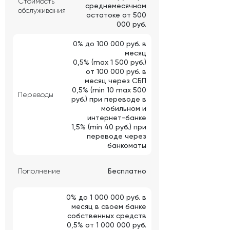
Стоимость
среднемесячном
обслуживания
остатоке от 500
000 руб.
0% до 100 000 руб. в
месяц
0,5% (max 1 500 руб.)
от 100 000 руб. в
месяц через СБП
0,5% (min 10 max 500
Переводы
руб.) при переводе в
мобильном и
интернет-банке
1,5% (min 40 руб.) при
переводе через
банкоматы
Пополнение
Бесплатно
0% до 1 000 000 руб. в
месяц в своем банке
собственных средств
0,5% от 1 000 000 руб.