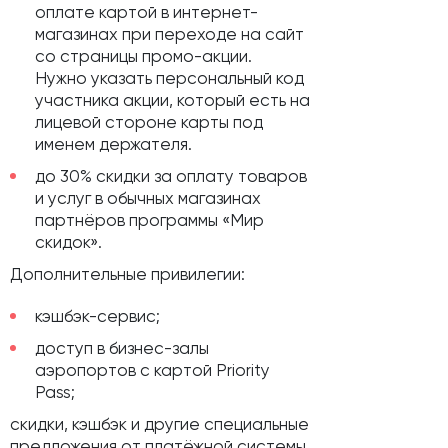
оплате картой в интернет-
магазинах при переходе на сайт
со страницы промо-акции.
Нужно указать персональный код
участника акции, который есть на
лицевой стороне карты под
именем держателя.
до 30% скидки за оплату товаров
и услуг в обычных магазинах
партнёров программы «Мир
скидок».
Дополнительные привилегии:
кэшбэк-сервис;
доступ в бизнес-залы
аэропортов с картой Priority
Pass;
скидки, кэшбэк и другие специальные
предложения от платёжной системы