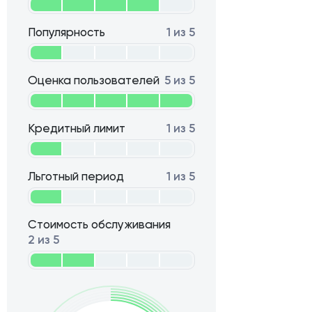
Популярность
1 из 5
Оценка пользователей
5 из 5
Кредитный лимит
1 из 5
Льготный период
1 из 5
Стоимость обслуживания
2 из 5