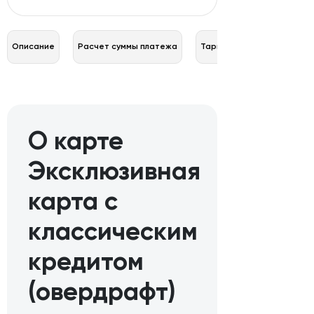
Описание
Расчет суммы платежа
Тарифы
О карте
Эксклюзивная
карта с
классическим
кредитом
(овердрафт)