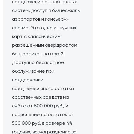
предложение от платежных
систем, доступ в бизнес-залы
аэропортов и консьерж-
сервис. Это одна из лучших
карт с классическим
разрешенным овердрафтом
без графика платежей.
Доступно бесплатное
обслуживание при
поддержании
среднемесячного остатка
собственных средств на
счёте от 500 000 руб., и
начисление на остаток от
500 000 руб. в размере 4%
годовых, вознаграждение за