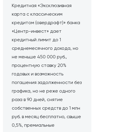
Кредитная «Эксклюзивная
карта с классическим
кредитом (овердрафт)» банка
«Центр-инвест» дает
кредитный лимит до 1
среднемесячного дохода, но
не меньше 450 000 руб.,
процентную ставку 20%
годовых и возможность
погашения задолженности без
графика, но не реже одного
раза в 90 дней, снятие
собственных средств до 1 млн
руб. в месяц бесплатно, свыше
0,5%, премиальные