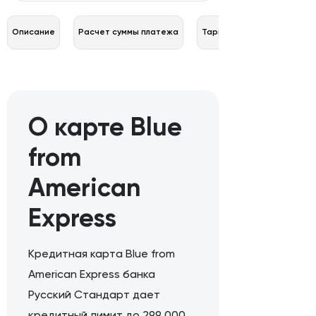
Описание
Расчет суммы платежа
Тарифы
О карте Blue
from
American
Express
Кредитная карта Blue from
American Express банка
Русский Стандарт дает
кредитный лимит до 299 000