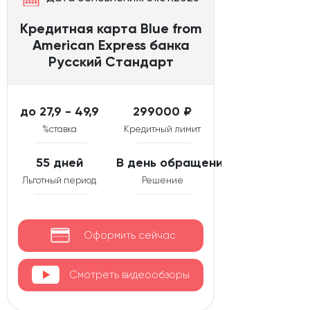
Кредитная карта Blue from
American Express банка
Русский Стандарт
до 27,9 - 49,9
299000 ₽
%ставка
Кредитный лимит
55 дней
В день обращения
Льготный период
Решение
Оформить сейчас
Смотреть видеообзоры