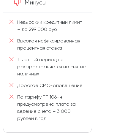
Минусы
Невысокий кредитный лимит
– до 299 000 руб.
Высокая нефиксированная
процентная ставка
Льготный период не
распространяется на снятие
наличных
Дорогое СМС-оповещение
По тарифу ТП 106-н
предусмотрена плата за
ведение счета – 3 000
рублей в год