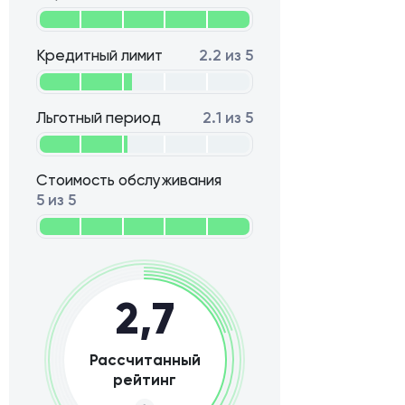
Кредитный лимит
2.2 из 5
Льготный период
2.1 из 5
Стоимость обслуживания
5 из 5
2,7
Рассчитанный
рейтинг