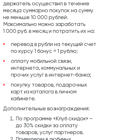
держатель осуществил в течение
месяца суммарно покупок на сумму
не меньше 10 000 рублей.
Максимально можно заработать
1 000 руб. в месяц и потратить их на:
перевод в рубли на текущий счет
по курсу 1 бонус = 1 рублю;
оплату мобильной связи,
интернета, коммунальных и
прочих услуг в интернет-банка;
покупку товаров, подарочных
карт из каталога в личном
кабинете.
Дополнительные вознаграждения:
По программе «Клуб скидок» –
до 30% скидки за оплату
товаров, услуг партнеров.
Привилегии в любимых