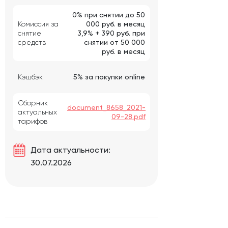
0% при снятии до 50
Комиссия за
000 руб. в месяц
снятие
3,9% + 390 руб. при
средств
снятии от 50 000
руб. в месяц
Кэшбэк
5% за покупки online
Сборник
document_8658_2021-
актуальных
09-28.pdf
тарифов
Дата актуальности:
30.07.2026