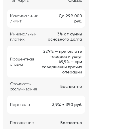
Тип карты
Classic
Максимальный
До 299 000
лимит
руб.
Минимальный
3% от суммы
платеж
основного долга
27,9% — при оплате
товаров и услуг
Процентная
49,9% — при
ставка
совершении прочих
операций
Стоимость
Бесплатно
обслуживания
Переводы
3,9% + 390 руб.
Пополнение
Бесплатно