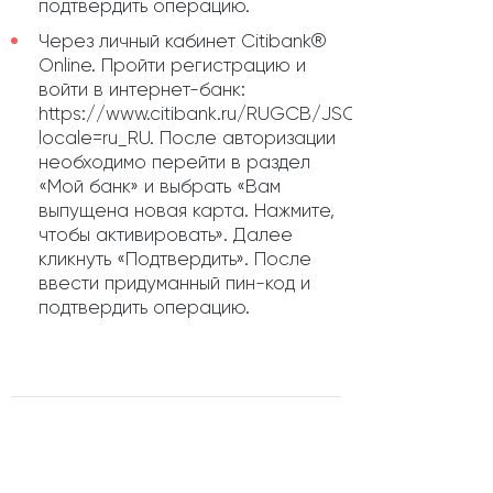
подтвердить операцию.
Через личный кабинет Citibank®
Online. Пройти регистрацию и
войти в интернет-банк:
https://www.citibank.ru/RUGCB/JSO/signon/flow.ac
locale=ru_RU. После авторизации
необходимо перейти в раздел
«Мой банк» и выбрать «Вам
выпущена новая карта. Нажмите,
чтобы активировать». Далее
кликнуть «Подтвердить». После
ввести придуманный пин-код и
подтвердить операцию.
В чем подвох?