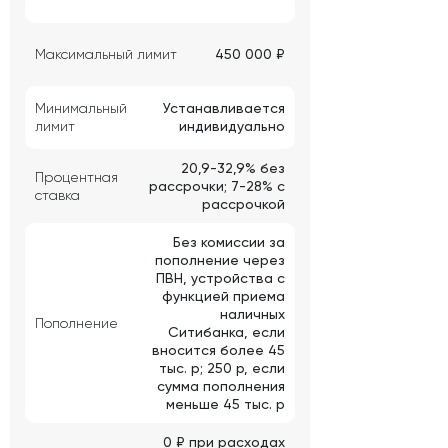
Максимальный лимит
450 000 ₽
Минимальный
Устанавливается
лимит
индивидуально
20,9-32,9% без
Процентная
рассрочки; 7-28% с
ставка
рассрочкой
Без комиссии за
пополнение через
ПВН, устройства с
функцией приема
наличных
Пополнение
Ситибанка, если
вносится более 45
тыс. р; 250 р, если
сумма пополнения
меньше 45 тыс. р
0 ₽ при расходах