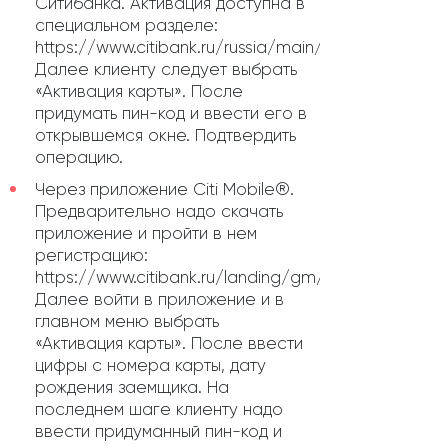
Ситибанка. Активация доступна в
специальном разделе:
https://www.citibank.ru/russia/main/rus/home.htm.
Далее клиенту следует выбрать
«Активация карты». После
придумать пин-код и ввести его в
открывшемся окне. Подтвердить
операцию.
Через приложение Citi Mobile®.
Предварительно надо скачать
приложение и пройти в нем
регистрацию:
https://www.citibank.ru/landing/gm/ru/index.html.
Далее войти в приложение и в
главном меню выбрать
«Активация карты». После ввести
цифры с номера карты, дату
рождения заемщика. На
последнем шаге клиенту надо
ввести придуманный пин-код и