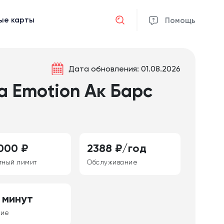
ые карты
Отмена
Помощь
Дата обновления: 01.08.2026
а Emotion Ак Барс
000 ₽
2388 ₽/год
тный лимит
Обслуживание
 минут
ние