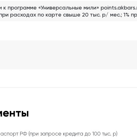
 к программе «Универсальные мили» points.akbars.
при расходах по карте свыше 20 тыс. р/ мес.; 1% п
менты
аспорт РФ (при запросе кредита до 100 тыс. р)