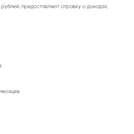
. рублей, предоставляют справку о доходах,
а
 месяцев