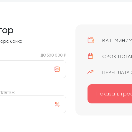
тор
ВАШ МИНИМ
Барс банка
ДО 500 000 ₽
СРОК ПОГА
ПЕРЕПЛАТА 
 ПЛАТЕЖ
Показать гра