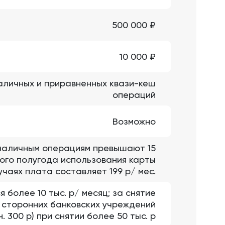
500 000 ₽
10 000 ₽
наличных и приравненных квази-кеш
операций
Возможно
езналичным операциям превышают 15
рвого полугода использования карты
учаях плата составляет 199 р/ мес.
я более 10 тыс. р/ месяц; за снятие
х сторонних банковских учреждений
. 300 р) при снятии более 50 тыс. р