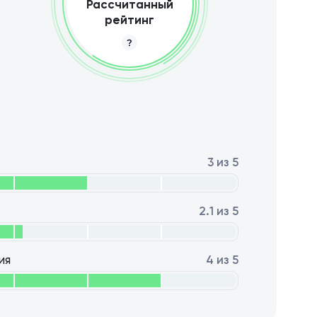
Рассчитанный
рейтинг
3 из 5
2.1 из 5
ия
4 из 5