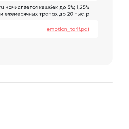
ru начисляется кешбек до 5%; 1,25%
ри ежемесячных тратах до 20 тыс. р
emotion_tarif.pdf