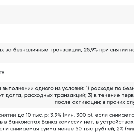
вых за безналичные транзакции, 25,9% при снятии 
тв
и выполнении одного из условий: 1) расходы по б
 нет долга, расходных транзакций; 3) в течение пе
после активации; в прочих сл
ятии до 10 тыс. р; 3,9% (мин. 300 р), если снимаетс
в в банкоматах Банка комиссии нет, в устройства
сли снимаемая сумма менее 50 тыс. рублей; 2% (мин