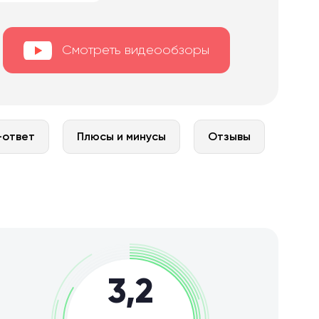
Смотреть видеообзоры
-ответ
Плюсы и минусы
Отзывы
3,2