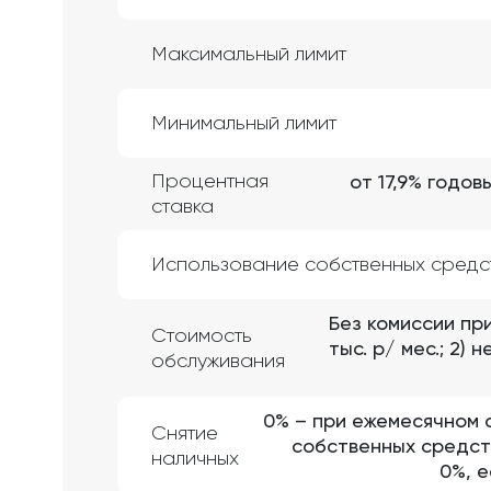
Максимальный лимит
Минимальный лимит
Процентная
от 17,9% годо
ставка
Использование собственных средс
Без комиссии пр
Стоимость
тыс. р/ мес.; 2)
обслуживания
0% – при ежемесячном сн
Снятие
собственных средст
наличных
0%, е