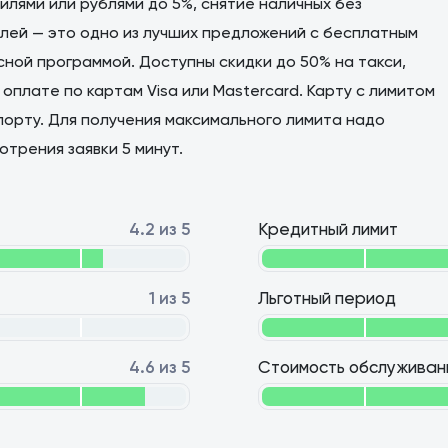
милями или рублями до 5%, снятие наличных без
блей — это одно из лучших предложений с бесплатным
сной программой. Доступны скидки до 50% на такси,
оплате по картам Visa или Mastercard. Карту с лимитом
порту. Для получения максимального лимита надо
трения заявки 5 минут.
4.2 из 5
Кредитный лимит
1 из 5
Льготный период
4.6 из 5
Стоимость обслуживан