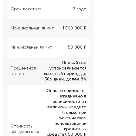
Срок действия
2 года
Максимальный лимит
1 500 000 ₽
Минимальный лимит
50 000 ₽
Первый год
Процентная
устанавливается
ставка
льготный период до
386 дней, далее 8%
Оплата снимается
ежедневно в
зависимости от
величины кредита
(только при
фактическом
использовании
Стоимость
кредитных
обслуживания
средств): 50 000 ₽