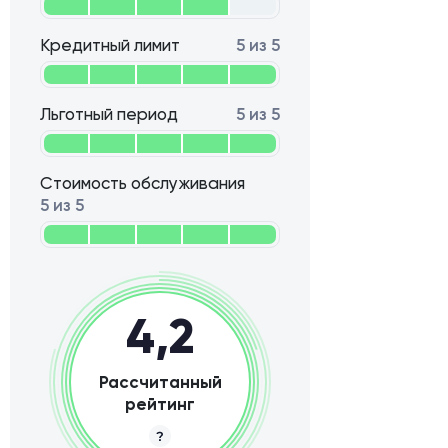
Кредитный лимит
5 из 5
Льготный период
5 из 5
Стоимость обслуживания
5 из 5
4,2
Рассчитанный
рейтинг