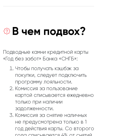
В чем подвох?
Подводные камни кредитной карты
«Год без забот» Банка «СНГБ»:
Чтобы получать кэшбэк за
покупки, следует подключить
программу лояльности.
Комиссия за пользование
картой списывается ежедневно
только при наличии
задолженности.
Комиссия за снятие наличных
не предусмотрена только в 1
год действия карты. Со второго
года списывается 4% от снятий