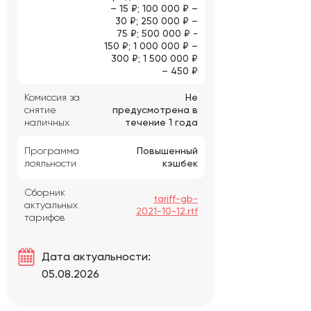
– 15 ₽; 100 000 ₽ –
30 ₽; 250 000 ₽ –
75 ₽; 500 000 ₽ -
150 ₽; 1 000 000 ₽ –
300 ₽; 1 500 000 ₽
– 450 ₽
Комиссия за
Не
снятие
предусмотрена в
наличных
течение 1 года
Программа
Повышенный
лояльности
кэшбек
Сборник
tariff-gb-
актуальных
2021-10-12.rtf
тарифов
Дата актуальности:
05.08.2026