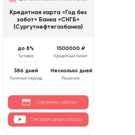
Кредитная карта «Год без
забот» Банка «СНГБ»
(Сургутнефтегазбанка)
до 8%
1500000 ₽
%ставка
Кредитный лимит
386 дней
Несколько дней
Льготный период
Решение
Оформить сейчас
Смотреть видеообзоры