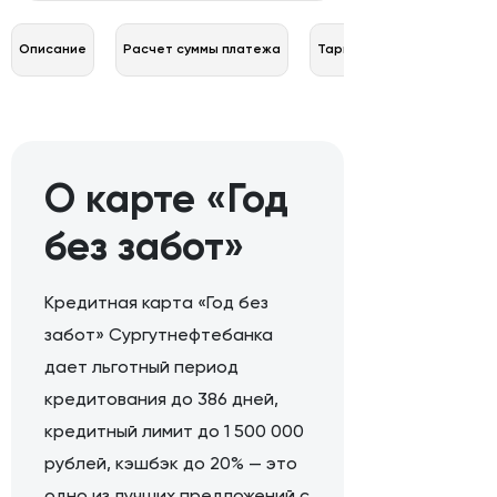
Описание
Расчет суммы платежа
Тарифы
О карте «Год
без забот»
Кредитная карта «Год без
забот» Сургутнефтебанка
дает льготный период
кредитования до 386 дней,
кредитный лимит до 1 500 000
рублей, кэшбэк до 20% — это
одно из лучших предложений с