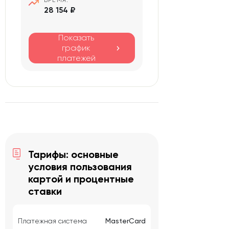
ВРЕМЯ:
28 154 ₽
Показать
график
платежей
Тарифы: основные
условия пользования
картой и процентные
ставки
Платежная система
MasterCard