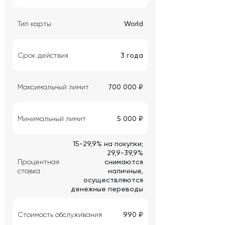
Тип карты
World
Срок действия
3 года
Максимальный лимит
700 000 ₽
Минимальный лимит
5 000 ₽
15-29,9% на покупки;
29,9-39,9%
Процентная
снимаются
ставка
наличные,
осуществляются
денежные переводы
Стоимость обслуживания
990 ₽