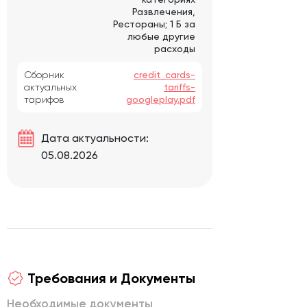
Развлечения,
Рестораны; 1 Б за
любые другие
расходы
Сборник
credit_cards-
актуальных
tariffs-
тарифов
googleplay.pdf
Дата актуальности:
05.08.2026
Требования и Документы
Необходимые документы