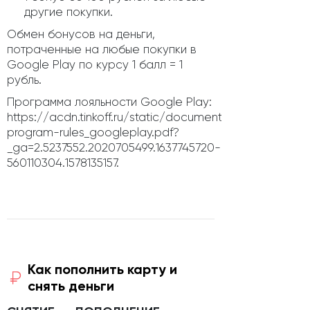
другие покупки.
Обмен бонусов на деньги,
потраченные на любые покупки в
Google Play по курсу 1 балл = 1
рубль.
Программа лояльности Google Play:
https://acdn.tinkoff.ru/static/documents/loyalty-
program-rules_googleplay.pdf?
_ga=2.5237552.2020705499.1637745720-
560110304.1578135157.
Как пополнить карту и
снять деньги