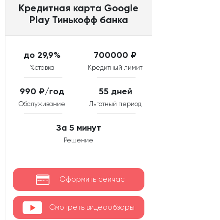
Кредитная карта Google
Play Тинькофф банка
до 29,9%
700000 ₽
%ставка
Кредитный лимит
990 ₽/год
55 дней
Обслуживание
Льготный период
За 5 минут
Решение
Оформить сейчас
Смотреть видеообзоры