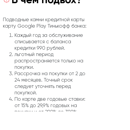
Подводные камни кредитной карты
карту Google Play Тинькофф банка:
Каждый год за обслуживание
списывается с баланса
кредитки 990 рублей.
льготный период
распространяется только на
покупки.
Рассрочка на покупки от 2 до
24 месяцев. Точный срок
следует уточнять перед
покупкой.
По карте две годовые ставки:
от 15% до 29,9% годовых на
покупки и от 29,9% до 39,9%
годовых на получение
наличных. В личном кабинете