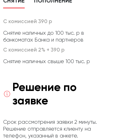
СНЯТИЕ
ПОПОЛНЕНИЕ
С комиссией 390 р
Снятие наличных до 100 тыс. р в
банкоматах Банка и партнеров
С комиссией 2% + 390 р
Снятие наличных свыше 100 тыс. р
Решение по
заявке
Срок рассмотрения заявки 2 минуты.
Решение отправляется клиенту на
телефон, указанный в анкете.