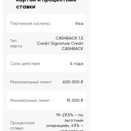
ставки
Платежная система
Visa
CASHBACK 1,5
Тип
Credit/Signature Credit
карты
CASHBACK
Срок действия
4 года
Максимальный лимит
600 000 ₽
Минимальный лимит
15 000 ₽
19-29,5% – по
льготным
Процентная
операциям, 49% –
ставка
нельготным