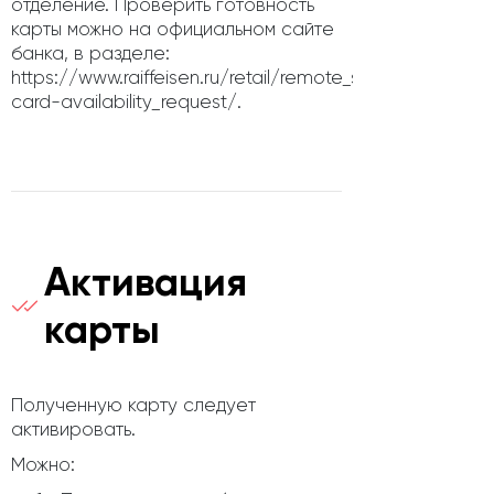
отделение. Проверить готовность
карты можно на официальном сайте
банка, в разделе:
https://www.raiffeisen.ru/retail/remote_service/check-
card-availability_request/.
Активация
карты
Полученную карту следует
активировать.
Можно: