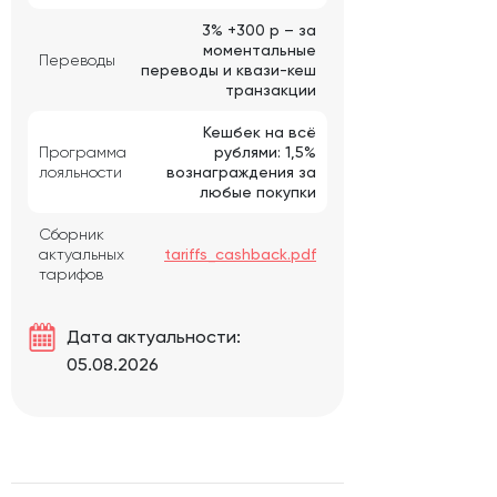
3% +300 р – за
моментальные
Переводы
переводы и квази-кеш
транзакции
Кешбек на всё
Программа
рублями: 1,5%
лояльности
вознаграждения за
любые покупки
Сборник
актуальных
tariffs_cashback.pdf
тарифов
Дата актуальности:
05.08.2026