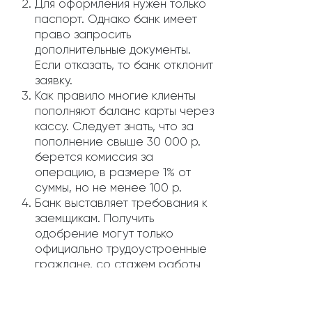
Для оформления нужен только
паспорт. Однако банк имеет
право запросить
дополнительные документы.
Если отказать, то банк отклонит
заявку.
Как правило многие клиенты
пополняют баланс карты через
кассу. Следует знать, что за
пополнение свыше 30 000 р.
берется комиссия за
операцию, в размере 1% от
суммы, но не менее 100 р.
Банк выставляет требования к
заемщикам. Получить
одобрение могут только
официально трудоустроенные
граждане, со стажем работы
на последнем месте не менее
3 месяцев. Размер з/п у
клиента должен быть более 25