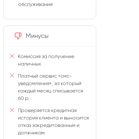
обслуживание
Минусы
Комиссия за получение
наличных.
Платный сервис «смс-
уведомления», за который
каждый месяц списывается
60 р.
Проверяется кредитная
история клиента и выносится
отказ закредитованным и
должникам