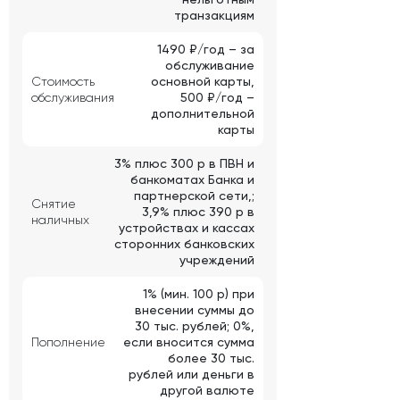
транзакциям
1490 ₽/год – за
обслуживание
Стоимость
основной карты,
обслуживания
500 ₽/год –
дополнительной
карты
3% плюс 300 р в ПВН и
банкоматах Банка и
партнерской сети,;
Снятие
3,9% плюс 390 р в
наличных
устройствах и кассах
сторонних банковских
учреждений
1% (мин. 100 р) при
внесении суммы до
30 тыс. рублей; 0%,
Пополнение
если вносится сумма
более 30 тыс.
рублей или деньги в
другой валюте