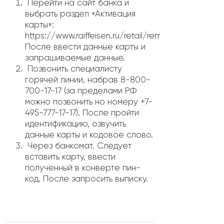
Перейти на сайт банка и
выбрать раздел «Активация
карты»:
https://www.raiffeisen.ru/retail/remote_service/ac
После ввести данные карты и
запрашиваемые данные.
Позвонить специалисту
горячей линии, набрав 8-800-
700-17-17 (за пределами РФ
можно позвонить но номеру +7-
495-777-17-17). После пройти
идентификацию, озвучить
данные карты и кодовое слово.
Через банкомат. Следует
вставить карту, ввести
полученный в конверте пин-
код. После запросить выписку.