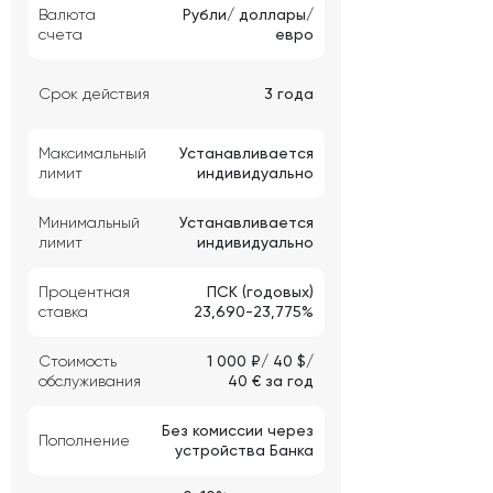
Валюта
Рубли/ доллары/
счета
евро
Срок действия
3 года
Максимальный
Устанавливается
лимит
индивидуально
Минимальный
Устанавливается
лимит
индивидуально
Процентная
ПСК (годовых)
ставка
23,690-23,775%
Стоимость
1 000 ₽/ 40 $/
обслуживания
40 € за год
Без комиссии через
Пополнение
устройства Банка