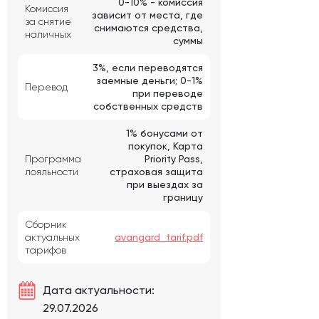
0-10% - комиссия
Комиссия
зависит от места, где
за снятие
снимаются средства,
наличных
суммы
3%, если переводятся
заемные деньги; 0-1%
Перевод
при переводе
собственных средств
1% бонусами от
покупок, Карта
Программа
Priority Pass,
лояльности
страховая защита
при выездах за
границу
Сборник
актуальных
avangard_tarif.pdf
тарифов
Дата актуальности:
29.07.2026