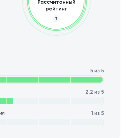
Рассчитанный
рейтинг
5 из 5
2.2 из 5
ия
1 из 5