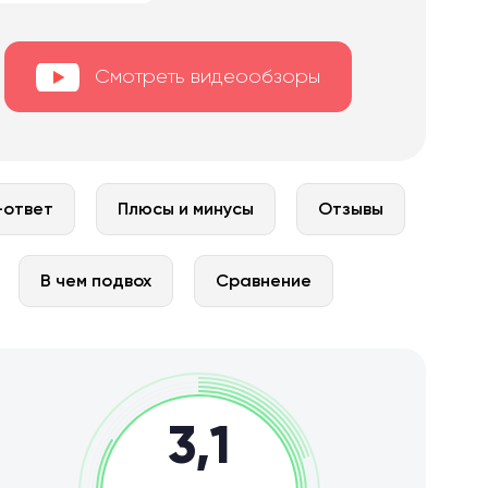
Смотреть видеообзоры
-ответ
Плюсы и минусы
Отзывы
В чем подвох
Сравнение
3,1