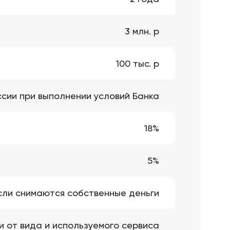
3 млн. р
100 тыс. р
иссии при выполнении условий Банка
18%
5%
если снимаются собственные деньги
ти от вида и используемого сервиса