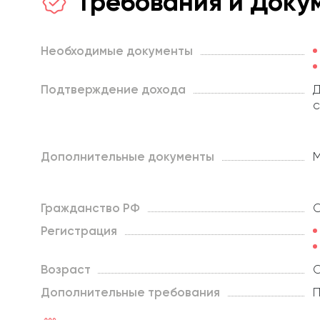
Требования и Доку
Необходимые документы
Подтверждение дохода
Д
с
Дополнительные документы
М
Гражданство РФ
О
Регистрация
Возраст
О
Дополнительные требования
П