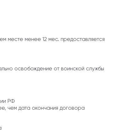
щем месте менее 12 мес. предоставляется
ально освобождение от воинской службы
рии РФ
е, чем дата окончания договора
а