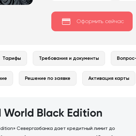
Оформить сейчас
Тарифы
Требования и документы
Вопрос
ние
Решение по заявке
Активация карты
World Black Edition
Edition» Севергазбанка дает кредитный лимит до