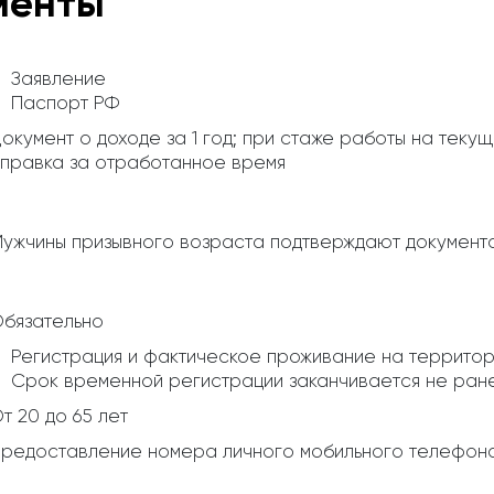
менты
Заявление
Паспорт РФ
окумент о доходе за 1 год; при стаже работы на теку
правка за отработанное время
ужчины призывного возраста подтверждают документ
бязательно
Регистрация и фактическое проживание на террито
Срок временной регистрации заканчивается не ране
т 20 до 65 лет
редоставление номера личного мобильного телефон