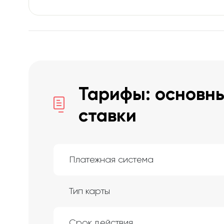
Тарифы: основны
ставки
Платежная система
Тип карты
Срок действия