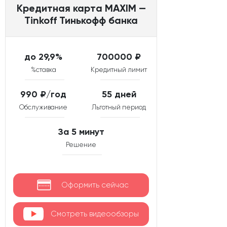
Кредитная карта MAXIM —
Tinkoff Тинькофф банка
до 29,9%
700000 ₽
%ставка
Кредитный лимит
990 ₽/год
55 дней
Обслуживание
Льготный период
За 5 минут
Решение
Оформить сейчас
Смотреть видеообзоры