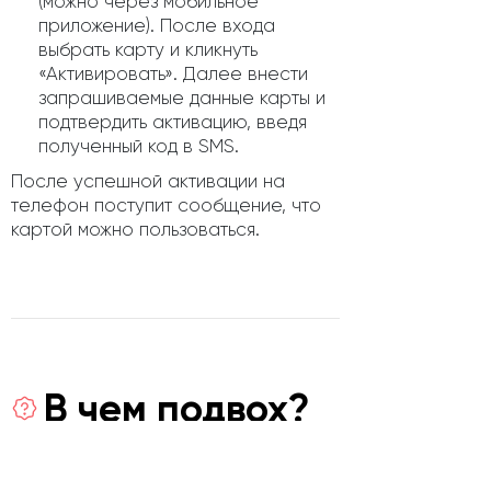
(можно через мобильное
приложение). После входа
выбрать карту и кликнуть
«Активировать». Далее внести
запрашиваемые данные карты и
подтвердить активацию, введя
полученный код в SMS.
После успешной активации на
телефон поступит сообщение, что
картой можно пользоваться.
В чем подвох?
Подводные камни кредитной карты