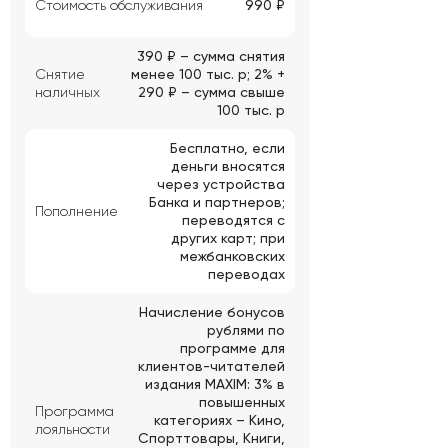
Стоимость обслуживания
990 ₽
390 ₽ – сумма снятия
Снятие
менее 100 тыс. р; 2% +
наличных
290 ₽ – сумма свыше
100 тыс. р
Бесплатно, если
деньги вносятся
через устройства
Банка и партнеров;
Пополнение
переводятся с
других карт; при
межбанковских
переводах
Начисление бонусов
рублями по
программе для
клиентов-читателей
издания MAXIM: 3% в
повышенных
Программа
категориях – Кино,
лояльности
Спорттовары, Книги,