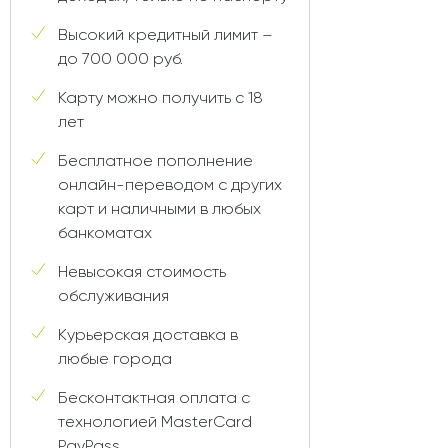
Высокий кредитный лимит –
до 700 000 руб.
Карту можно получить с 18
лет
Бесплатное пополнение
онлайн-переводом с других
карт и наличными в любых
банкоматах
Невысокая стоимость
обслуживания
Курьерская доставка в
любые города
Бесконтактная оплата с
технологией MasterCard
PayPass