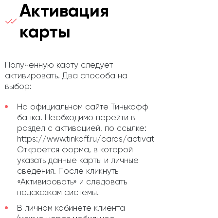
Активация
карты
Полученную карту следует
активировать. Два способа на
выбор:
На официальном сайте Тинькофф
банка. Необходимо перейти в
раздел с активацией, по ссылке:
https://www.tinkoff.ru/cards/activation/.
Откроется форма, в которой
указать данные карты и личные
сведения. После кликнуть
«Активировать» и следовать
подсказкам системы.
В личном кабинете клиента