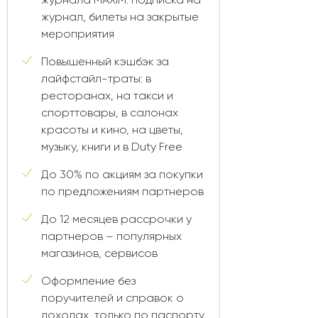
журнал, билеты на закрытые
мероприятия
Повышенный кэшбэк за
лайфстайл-траты: в
ресторанах, на такси и
спорттовары, в салонах
красоты и кино, на цветы,
музыку, книги и в Duty Free
До 30% по акциям за покупки
по предложениям партнеров
До 12 месяцев рассрочки у
партнеров – популярных
магазинов, сервисов
Оформление без
поручителей и справок о
доходах, только по паспорту