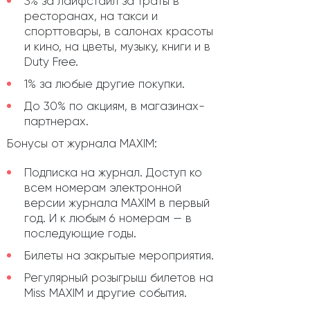
3% за лайфстайл за траты в
ресторанах, на такси и
спорттовары, в салонах красоты
и кино, на цветы, музыку, книги и в
Duty Free.
1% за любые другие покупки.
До 30% по акциям, в магазинах-
партнерах.
Бонусы от журнала MAXIM:
Подписка на журнал. Доступ ко
всем номерам электронной
версии журнала MAXIM в первый
год. И к любым 6 номерам — в
последующие годы.
Билеты на закрытые мероприятия.
Регулярный розыгрыш билетов на
Miss MAXIM и другие события.