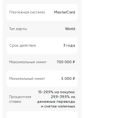
Платежная система
MasterCard
Тип карты
World
Срок действия
3 года
Максимальный лимит
700 000 ₽
Минимальный лимит
5 000 ₽
15-29,9% на покупки;
Процентная
29,9-39,9% за
ставка
денежные переводы
и снятие наличных