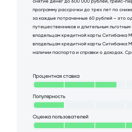
снятие денег до 600 000 рублей, грейс-пе
программу рассрочки до трех лет по сниже
за каждые потраченные 60 рублей – это о
путешественников и длительным льготным 
владельцам кредитной карты Ситибанка Mil
владельцам кредитной карты Ситибанка Mil
наличии паспорта и справки о доходах. Ср
Процентная ставка
Популярность
Оценка пользователей