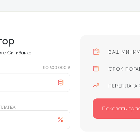
тор
ВАШ МИНИМ
ore Ситибанка
ДО 600 000 ₽
СРОК ПОГА
ПЕРЕПЛАТА 
 ПЛАТЕЖ
Показать гра