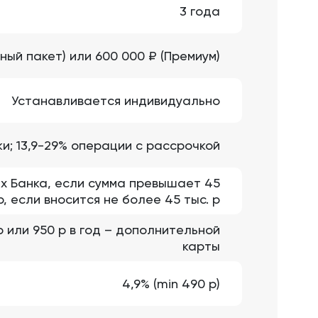
3 года
ный пакет) или 600 000 ₽ (Премиум)
Устанавливается индивидуально
и; 13,9-29% операции с рассрочкой
ых Банка, если сумма превышает 45
 р, если вносится не более 45 тыс. р
 р или 950 р в год – дополнительной
карты
4,9% (min 490 р)