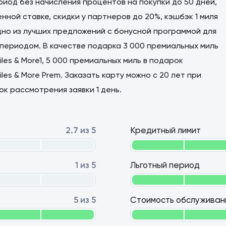
риод без начисления процентов на покупки до 50 дней,
нной ставке, скидки у партнеров до 20%, кэшбэк 1 миля
дно из лучших предложений с бонусной программой для
периодом. В качестве подарка 3 000 премиальных миль
es & More1, 5 000 премиальных миль в подарок
es & More Prem. Заказать карту можно с 20 лет при
ок рассмотрения заявки 1 день.
2.7 из 5
Кредитный лимит
1 из 5
Льготный период
5 из 5
Стоимость обслуживан