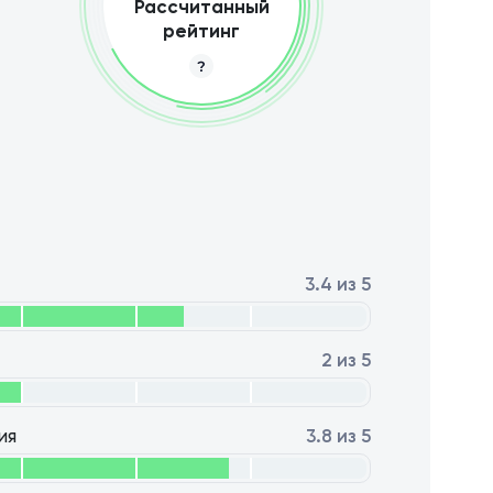
Рассчитанный
рейтинг
3.4 из 5
2 из 5
ия
3.8 из 5