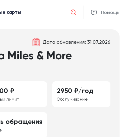
ые карты
Отмена
Помощь
Дата обновления: 31.07.2026
 Miles & More
00 ₽
2950 ₽/год
ый лимит
Обслуживание
нь обращения
е