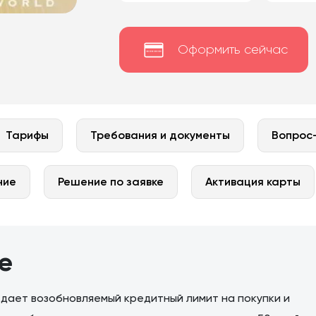
Оформить сейчас
Тарифы
Требования и документы
Вопрос
ние
Решение по заявке
Активация карты
re
 дает возобновляемый кредитный лимит на покупки и