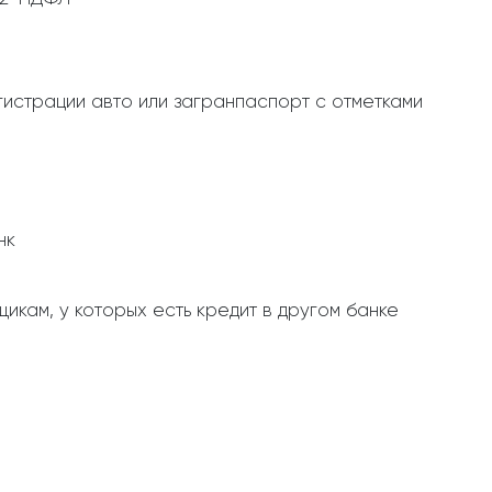
истрации авто или загранпаспорт с отметками
нк
икам, у которых есть кредит в другом банке