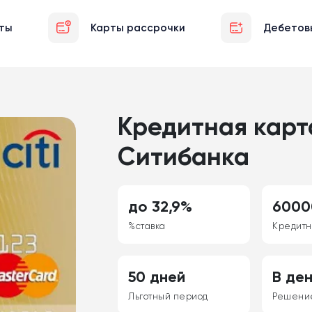
ты
Карты рассрочки
Дебетов
Кредитная карта
Ситибанка
до 32,9%
6000
%ставка
Кредитн
50 дней
В де
Льготный период
Решени