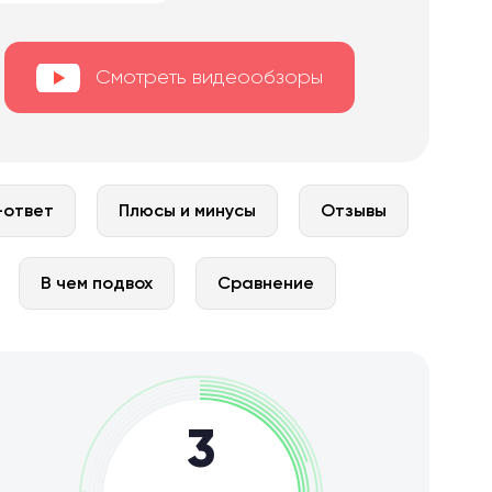
Смотреть видеообзоры
-ответ
Плюсы и минусы
Отзывы
В чем подвох
Сравнение
3