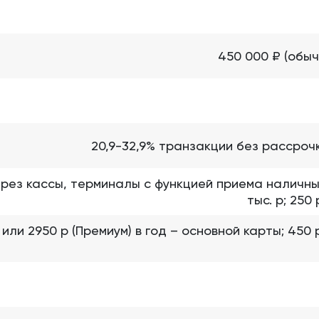
450 000 ₽ (обыч
20,9-32,9% транзакции без рассрочк
ерез кассы, терминалы с функцией приема наличн
тыс. р; 250
 или 2950 р (Премиум) в год – основной карты; 450