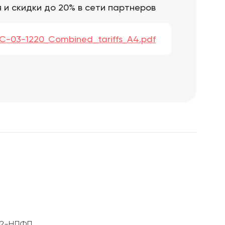
 и скидки до 20% в сети партнеров
-03-1220_Combined_tariffs_A4.pdf
а 2-НДФЛ