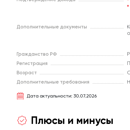
Дополнительные документы
К
о
Гражданство РФ
Р
Регистрация
П
Возраст
О
Дополнительные требования
Н
Дата актуальности: 30.07.2026
Плюсы и минусы