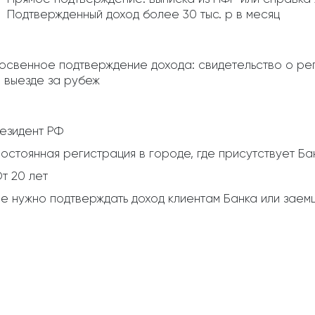
Подтвержденный доход более 30 тыс. р в месяц
освенное подтверждение дохода: свидетельство о рег
 выезде за рубеж
езидент РФ
остоянная регистрация в городе, где присутствует Ба
т 20 лет
е нужно подтверждать доход клиентам Банка или заемщ