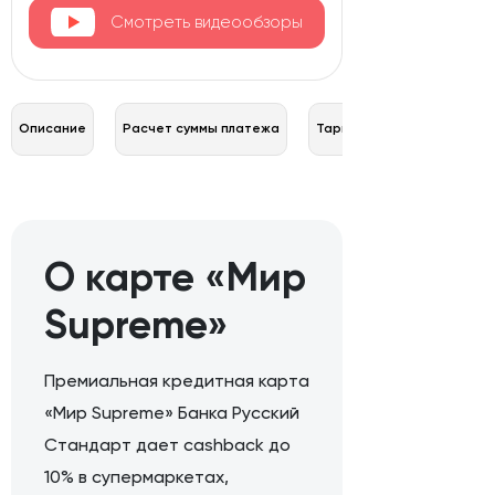
Смотреть видеообзоры
Описание
Расчет суммы платежа
Тарифы
О карте «Мир
Supreme»
Премиальная кредитная карта
«Мир Supreme» Банка Русский
Стандарт дает cashback до
10% в супермаркетах,