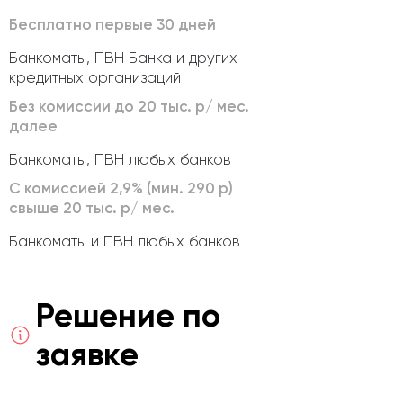
Бесплатно первые 30 дней
Банкоматы, ПВН Банка и других
кредитных организаций
Без комиссии до 20 тыс. р/ мес.
далее
Банкоматы, ПВН любых банков
С комиссией 2,9% (мин. 290 р)
свыше 20 тыс. р/ мес.
Банкоматы и ПВН любых банков
Решение по
заявке