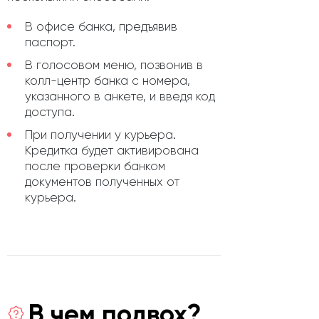
В офисе банка, предъявив
паспорт.
В голосовом меню, позвонив в
колл-центр банка с номера,
указанного в анкете, и введя код
доступа.
При получении у курьера.
Кредитка будет активирована
после проверки банком
документов полученных от
курьера.
В чем подвох?