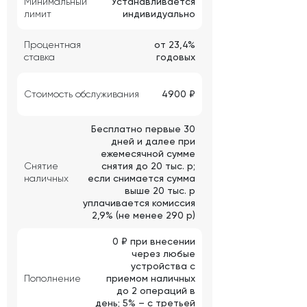
Минимальный
Устанавливается
лимит
индивидуально
Процентная
от 23,4%
ставка
годовых
Стоимость обслуживания
4900 ₽
Бесплатно первые 30
дней и далее при
ежемесячной сумме
Снятие
снятия до 20 тыс. р;
наличных
если снимается сумма
выше 20 тыс. р
уплачивается комиссия
2,9% (не менее 290 р)
0 ₽ при внесении
через любые
устройства с
Пополнение
приемом наличных
до 2 операций в
день; 5% – с третьей