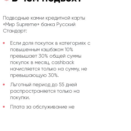
Подводные камни кредитной карты
«Мир Supreme» банка Русский
Стандарт:
Если доля покупок в категориях с
повышенным кэшбэком 10%
превышает 30% общей суммы
покупок в месяц, cashback
начисляется только на сумму, не
превышающую 30%.
Льготный период до 55 дней
распространяется только на
покупки.
Плата за обслуживание не
взимается при сумме покупок от
50 000 рублей в месяц за счет
кредитных и собственных