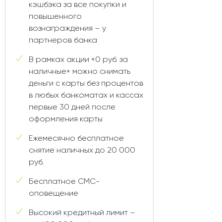
кэшбэка за все покупки и
повышенного
вознаграждения – у
партнеров банка
В рамках акции «0 руб. за
наличные» можно снимать
деньги с карты без процентов
в любых банкоматах и кассах
первые 30 дней после
оформления карты
Ежемесячно бесплатное
снятие наличных до 20 000
руб.
Бесплатное СМС-
оповещение
Высокий кредитный лимит –