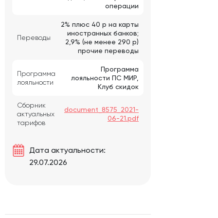
операции
2% плюс 40 р на карты
иностранных банков;
Переводы
2,9% (не менее 290 р)
прочие переводы
Программа
Программа
лояльности ПС МИР,
лояльности
Клуб скидок
Сборник
document_8575_2021-
актуальных
06-21.pdf
тарифов
Дата актуальности:
29.07.2026