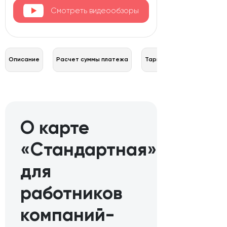
Смотреть видеообзоры
Описание
Расчет суммы платежа
Тарифы
О карте
«Стандартная»
для
работников
компаний-