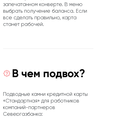
запечатанном конверте. В меню
выбрать получение баланса. Если
все сделать правильно, карта
станет рабочей.
В чем подвох?
Подводные камни кредитной карты
«Стандартная» для работников
компаний-партнеров
Севергазбанка:
Выпуск карты стоит 200 рублей.