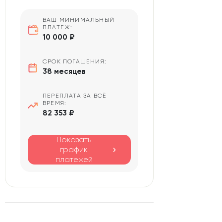
ВАШ МИНИМАЛЬНЫЙ
ПЛАТЕЖ:
10 000 ₽
СРОК ПОГАШЕНИЯ:
38 месяцев
ПЕРЕПЛАТА ЗА ВСЁ
ВРЕМЯ:
82 353 ₽
Показать
график
платежей