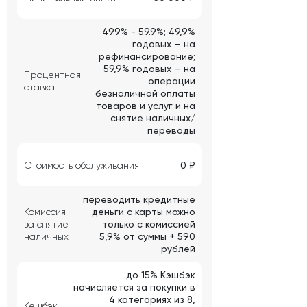
49.9% - 59.9%; 49,9%
годовых — на
рефинансирование;
59,9% годовых — на
Процентная
операции
ставка
безналичной оплаты
товаров и услуг и на
снятие наличных/
переводы
Стоимость обслуживания
0 ₽
переводить кредитные
Комиссия
деньги с карты можно
за снятие
только с комиссией
наличных
5,9% от суммы + 590
рублей
до 15% Кэшбэк
начисляется за покупки в
4 категориях из 8,
Кешбэк