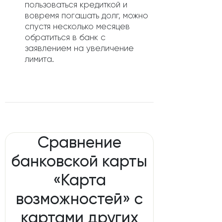
пользоваться кредиткой и
вовремя погашать долг, можно
спустя несколько месяцев
обратиться в банк с
заявлением на увеличение
лимита.
Сравнение
банковской карты
«Карта
возможностей» с
картами других