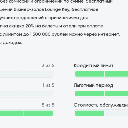
 без комиссии и ограничений по сумме, бесплатный
щений бизнес-залов Lounge Key, бесплатное
лучших предложений с привилегиями для
пна скидка 20% на билеты и отели при оплате
у с лимитом до 1 500 000 рублей можно через интернет.
о доходах.
3 из 5
Кредитный лимит
1 из 5
Льготный период
5 из 5
Стоимость обслуживан