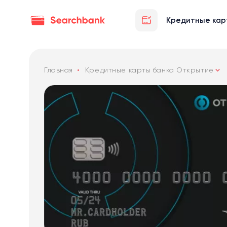
Кредитные кар
Главная
Кредитные карты банка Открытие