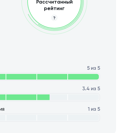
Рассчитанный
рейтинг
5 из 5
3.4 из 5
ия
1 из 5