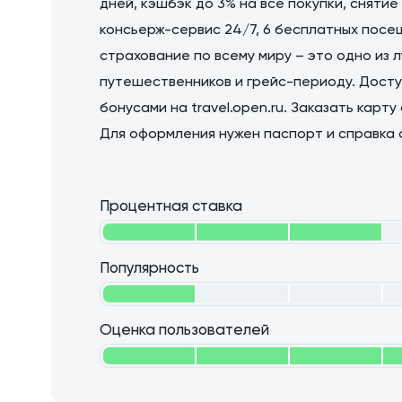
дней, кэшбэк до 3% на все покупки, снятие
консьерж-сервис 24/7, 6 бесплатных посе
страхование по всему миру – это одно из 
путешественников и грейс-периоду. Досту
бонусами на travel.open.ru. Заказать карт
Для оформления нужен паспорт и справка 
Процентная ставка
Популярность
Оценка пользователей