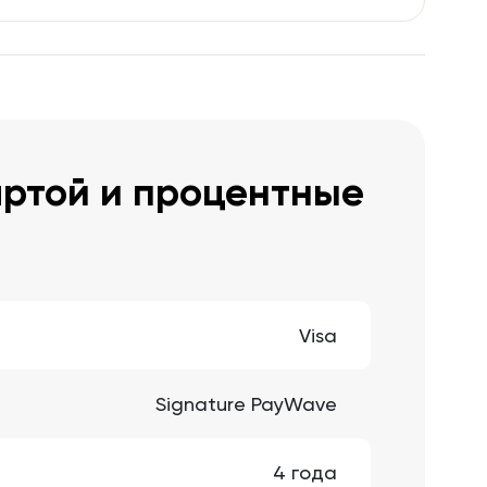
артой и процентные
Visa
Signature PayWave
4 года