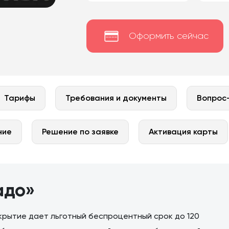
Оформить сейчас
Тарифы
Требования и документы
Вопрос
ние
Решение по заявке
Активация карты
адо»
крытие дает льготный беспроцентный срок до 120