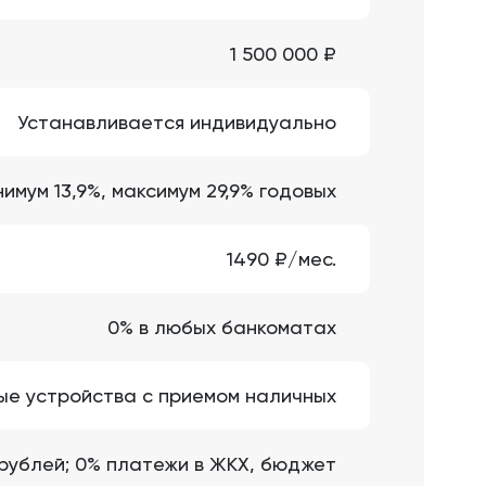
1 500 000 ₽
Устанавливается индивидуально
имум 13,9%, максимум 29,9% годовых
1490 ₽/мес.
0% в любых банкоматах
ые устройства с приемом наличных
 рублей; 0% платежи в ЖКХ, бюджет