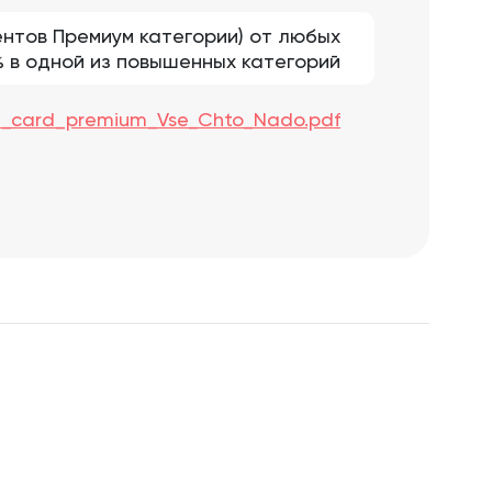
ентов Премиум категории) от любых
1% в одной из повышенных категорий
dit_card_premium_Vse_Chto_Nado.pdf