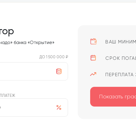
тор
ВАШ МИНИМ
 надо» банка «Открытие»
ДО 1 500 000 ₽
СРОК ПОГА
ПЕРЕПЛАТА 
 ПЛАТЕЖ
Показать гра