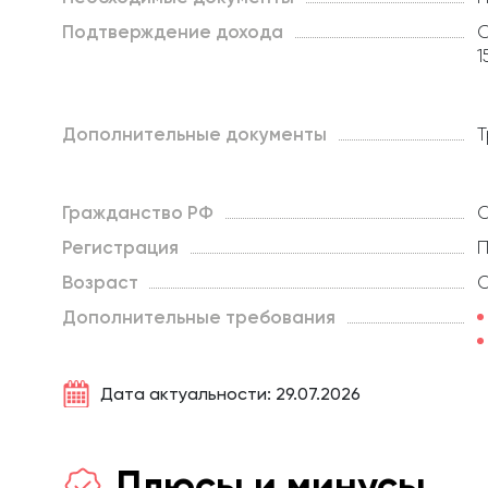
Подтверждение дохода
С
1
Дополнительные документы
Т
Гражданство РФ
О
Регистрация
П
Возраст
О
Дополнительные требования
Дата актуальности: 29.07.2026
Плюсы и минусы