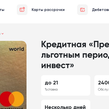
ты
Карты рассрочки
Дебетов
а
Кредитная «Пре
льготным перио
инвест»
до 21
240
%ставка
Обслу
Несколько дней