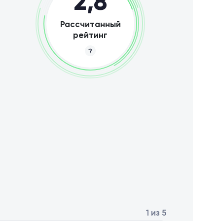
2,8
Рассчитанный
рейтинг
1 из 5