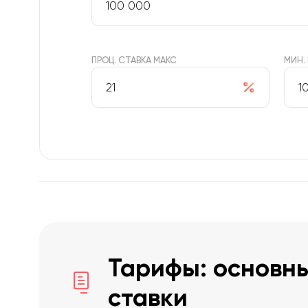
ПРОЦ. СТАВКА МАКС
МИН.
Тарифы: основны
ставки