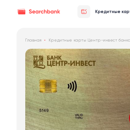
Кредитные кар
Главная
Кредитные карты Центр-инвест банк