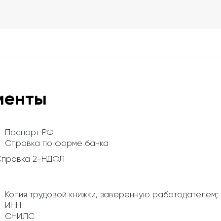
менты
Паспорт РФ
Справка по форме банка
Справка 2-НДФЛ
Копия трудовой книжки, заверенную работодателем;
ИНН
СНИЛС