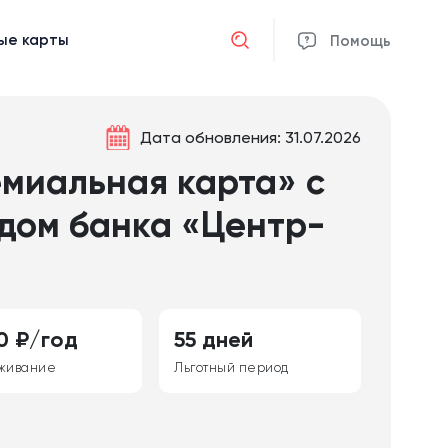
ые карты
Отмена
Помощь
Дата обновления: 31.07.2026
миальная карта» с
дом банка «Центр-
0 ₽/год
55 дней
живание
Льготный период