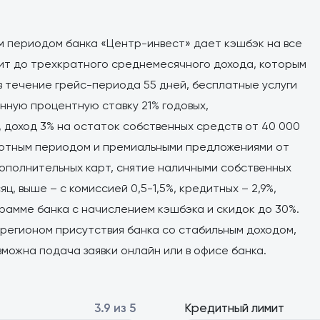
м периодом банка «Центр-инвест» дает кэшбэк на все
мит до трехкратного среднемесячного дохода, которым
в течение грейс-периода 55 дней, бесплатные услуги
нную процентную ставку 21% годовых,
доход 3% на остаток собственных средств от 40 000
ьготным периодом и премиальными предложениями от
дополнительных карт, снятие наличными собственных
яц, выше – с комиссией 0,5-1,5%, кредитных – 2,9%,
рамме банка с начислением кэшбэка и скидок до 30%.
 регионом присутствия банка со стабильным доходом,
можна подача заявки онлайн или в офисе банка.
3.9 из 5
Кредитный лимит