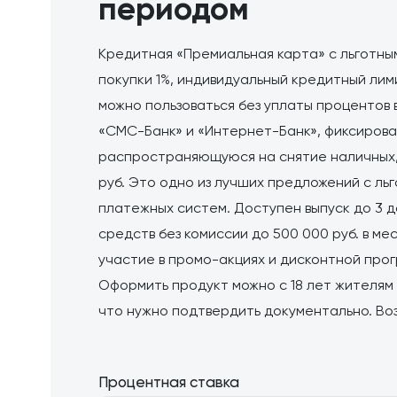
периодом
Кредитная «Премиальная карта» с льготны
покупки 1%, индивидуальный кредитный ли
можно пользоваться без уплаты процентов 
«СМС-Банк» и «Интернет-Банк», фиксирова
распространяющуюся на снятие наличных, 
руб. Это одно из лучших предложений с л
платежных систем. Доступен выпуск до 3 
средств без комиссии до 500 000 руб. в мес
участие в промо-акциях и дисконтной прог
Оформить продукт можно с 18 лет жителям
что нужно подтвердить документально. Воз
Процентная ставка