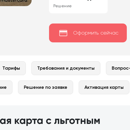
Решение
Оформить сейчас
Тарифы
Требования и документы
Вопрос
ние
Решение по заявке
Активация карты
ая карта с льготным