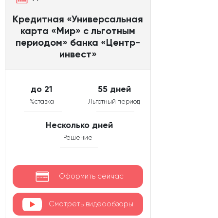
Кредитная «Универсальная
карта «Мир» с льготным
периодом» банка «Центр-
инвест»
до 21
55 дней
%ставка
Льготный период
Несколько дней
Решение
Оформить сейчас
Смотреть видеообзоры