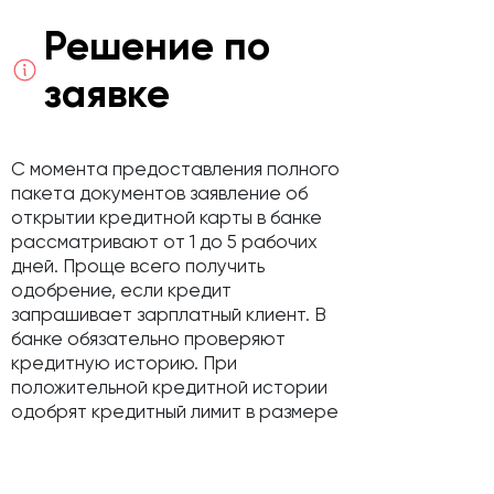
Решение по
заявке
С момента предоставления полного
пакета документов заявление об
открытии кредитной карты в банке
рассматривают от 1 до 5 рабочих
дней. Проще всего получить
одобрение, если кредит
запрашивает зарплатный клиент. В
банке обязательно проверяют
кредитную историю. При
положительной кредитной истории
одобрят кредитный лимит в размере
трехкратного месячного дохода.
Если в банке возникнут сомнения в
платёжеспособности клиента,