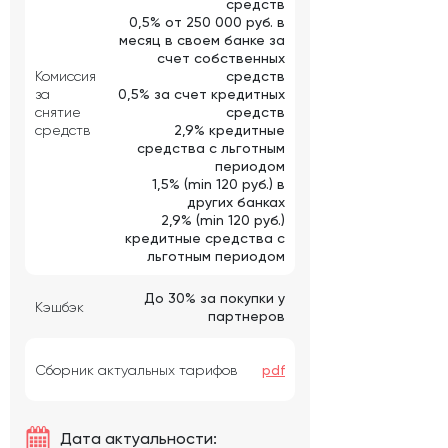
средств
0,5% от 250 000 руб. в
месяц в своем банке за
счет собственных
Комиссия
средств
за
0,5% за счет кредитных
снятие
средств
средств
2,9% кредитные
средства с льготным
периодом
1,5% (min 120 руб.) в
других банках
2,9% (min 120 руб.)
кредитные средства с
льготным периодом
До 30% за покупки у
Кэшбэк
партнеров
Сборник актуальных тарифов
pdf
Дата актуальности: