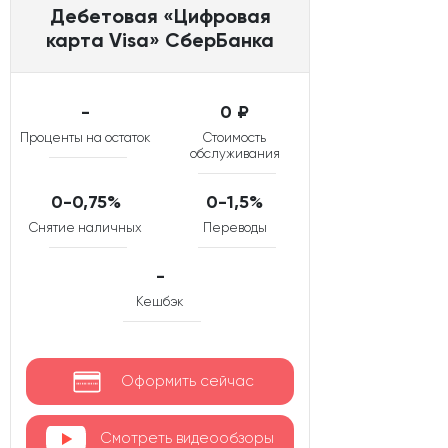
Дебетовая «Цифровая
карта Visa» СберБанка
-
0 ₽
Проценты на остаток
Стоимость
обслуживания
0-0,75%
0-1,5%
Снятие наличных
Переводы
-
Кешбэк
Оформить сейчас
Смотреть видеообзоры