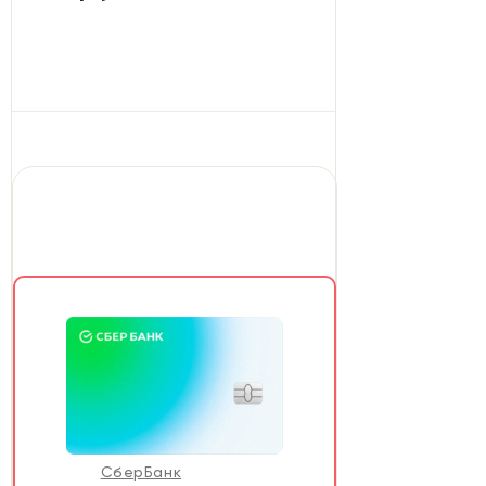
СберБанк