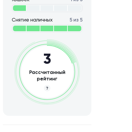
Снятие наличных
5 из 5
3
Рассчитанный
рейтинг