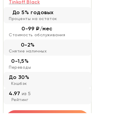
Tinkoff Black
До 5% годовых
Проценты на остаток
0-99 ₽/мес
Стоимость обслуживания
0-2%
Снятие наличных
0-1,5%
Переводы
До 30%
Кэшбэк
4.97
из 5
Рейтинг
Оформить