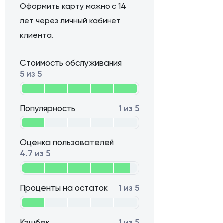
Оформить карту можно с 14
лет через личный кабинет
клиента.
Стоимость обслуживания
5 из 5
Популярность
1 из 5
Оценка пользователей
4.7 из 5
Проценты на остаток
1 из 5
Кэшбек
1 из 5