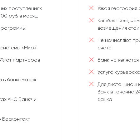
ных поступлениях
Узкая география
00 руб. в месяц
Кэшбэк ниже, чем
 программы
возмещения стоим
Не начисляют пр
 системы «Мир»
счете
3% от партнеров
Банк не является
Услуга курьерск
и в банкоматах
Для дистанционно
банк в течение 2
ах «НС Банк» и
банка
р Бесконтакт