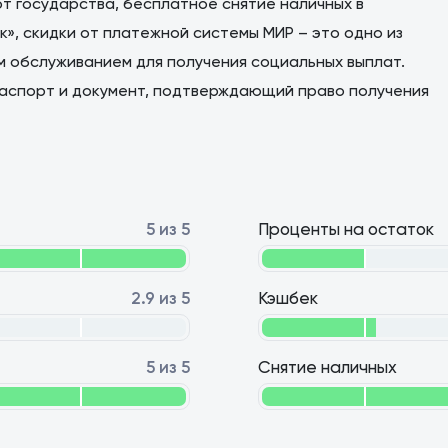
от государства, бесплатное снятие наличных в
», скидки от платежной системы МИР – это одно из
 обслуживанием для получения социальных выплат.
паспорт и документ, подтверждающий право получения
5 из 5
Проценты на остаток
2.9 из 5
Кэшбек
5 из 5
Снятие наличных