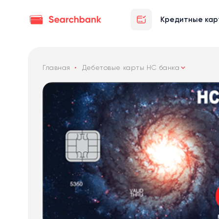
Кредитные кар
Главная
Дебетовые карты НС банка