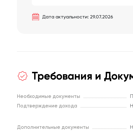
Дата актуальности: 29.07.2026
Требования и Доку
Необходимые документы
П
Подтверждение дохода
Н
Дополнительные документы
Н