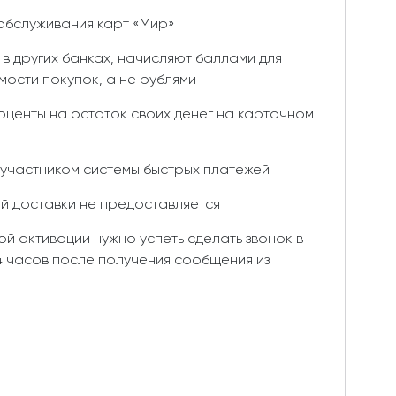
 обслуживания карт «Мир»
 в других банках, начисляют баллами для
ости покупок, а не рублями
оценты на остаток своих денег на карточном
 участником системы быстрых платежей
ой доставки не предоставляется
й активации нужно успеть сделать звонок в
4 часов после получения сообщения из