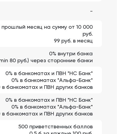
-
а прошлый месяц на сумму от 10 000
руб.
99 руб. в месяц
0% внутри банка
(min 80 руб.) через сторонние банки
0% в банкоматах и ПВН "НС Банк"
0% в банкоматах "Альфа-Банк"
.) в банкоматах и ПВН других банков
0% в банкоматах и ПВН "НС Банк"
0% в банкоматах "Альфа-Банк"
б.) в банкоматах и ПВН других банков
500 приветственных баллов
0,5 б за каждые 100 руб.