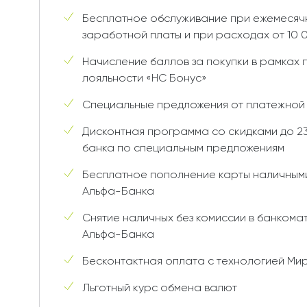
Бесплатное обслуживание при ежемесяч
заработной платы и при расходах от 10 0
Начисление баллов за покупки в рамках
лояльности «НС Бонус»
Специальные предложения от платежной
Дисконтная программа со скидками до 2
банка по специальным предложениям
Бесплатное пополнение карты наличным
Альфа-Банка
Снятие наличных без комиссии в банкомат
Альфа-Банка
Бесконтактная оплата с технологией Ми
Льготный курс обмена валют