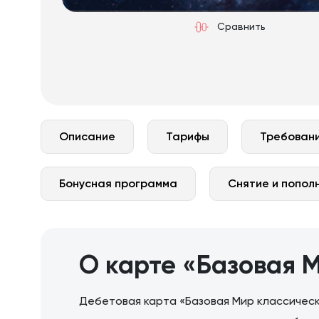
Сравнить
Описание
Тарифы
Требовани
Бонусная программа
Снятие и попол
О карте «Базовая 
Дебетовая карта «Базовая Мир классическ