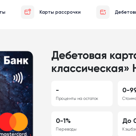
ты
Карты рассрочки
Дебетов
Дебетовая карт
классическая» 
-
0-99
Проценты на остаток
Стоим
0-1%
До 0
Переводы
Кэшбэ