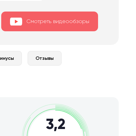
Смотреть видеообзоры
минусы
Отзывы
3,2