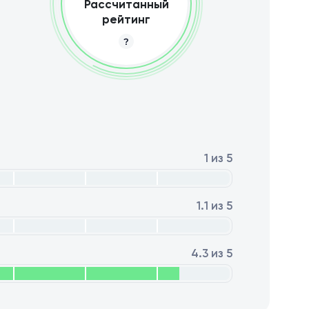
Рассчитанный
рейтинг
1 из 5
1.1 из 5
4.3 из 5