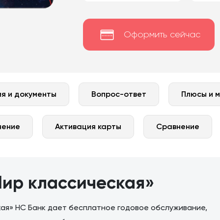
Оформить сейчас
я и документы
Вопрос-ответ
Плюсы и 
нение
Активация карты
Сравнение
Мир классическая»
ая» НС Банк дает бесплатное годовое обслуживание,