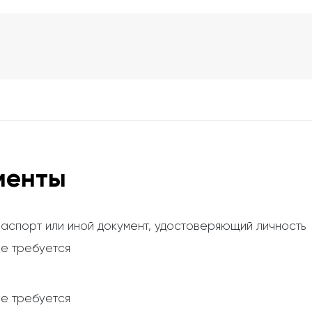
менты
аспорт или иной документ, удостоверяющий личность
е требуется
е требуется