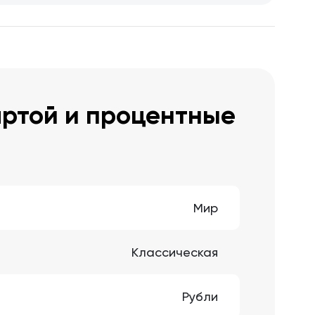
артой и процентные
Мир
Классическая
Рубли