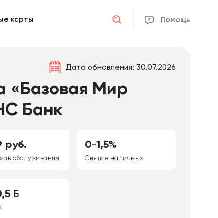
ые карты
Отмена
Помощь
Дата обновления: 30.07.2026
а «Базовая Мир
НС Банк
 руб.
0-1,5%
ость обслуживания
Снятие наличных
,5 Б
к