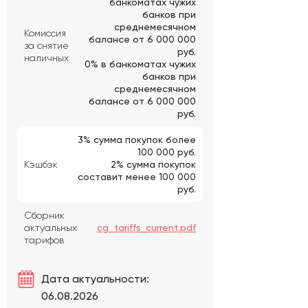
банкоматах чужих
банков при
среднемесячном
Комиссия
балансе от 6 000 000
за снятие
руб.
наличных
0% в банкоматах чужих
банков при
среднемесячном
балансе от 6 000 000
руб.
3% сумма покупок более
100 000 руб.
Кэшбэк
2% сумма покупок
составит менее 100 000
руб.
Сборник
актуальных
cg_tariffs_current.pdf
тарифов
Дата актуальности:
06.08.2026