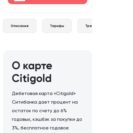
Описание
Тарифы
Требования и документы
О карте
Citigold
Дебетовая карта «Citigold»
Ситибанка дает процент на
остаток по счету до 6%
годовых, кэшбэк за покупки до
3%, бесплатное годовое