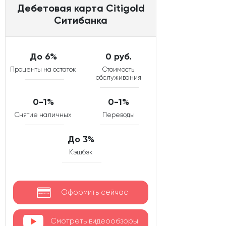
Дебетовая карта Citigold
Ситибанка
До 6%
0 руб.
Проценты на остаток
Стоимость
обслуживания
0-1%
0-1%
Снятие наличных
Переводы
До 3%
Кэшбэк
Оформить сейчас
Смотреть видеообзоры