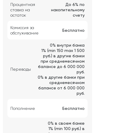
Процентная
До 6% по
ставка на
накопительному
остаток
счету
Комиссия за
Бесплатно
обслуживание
0% внутри банка
1% (min 150 max 1 500
руб.) в другие банки
при среднемесячном
балансе до 6 000 000
Переводы
руб.
0% в другие банки при
среднемесячном
балансе от 6 000 000
руб.
Пополнение
Бесплатно
0% в своем банке
1% (min 100 руб.) в