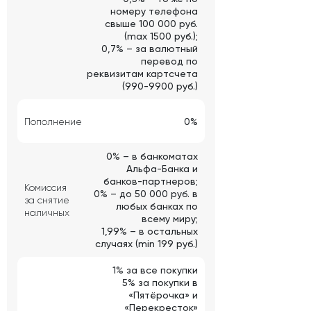
номеру телефона
свыше 100 000 руб.
(max 1500 руб.);
0,7% – за валютный
перевод по
реквизитам картсчета
(990-9900 руб.)
Пополнение
0%
0% – в банкоматах
Альфа-Банка и
банков-партнеров;
Комиссия
0% – до 50 000 руб. в
за снятие
любых банках по
наличных
всему миру;
1,99% – в остальных
случаях (min 199 руб.)
1% за все покупки
5% за покупки в
«Пятёрочка» и
«Перекресток»