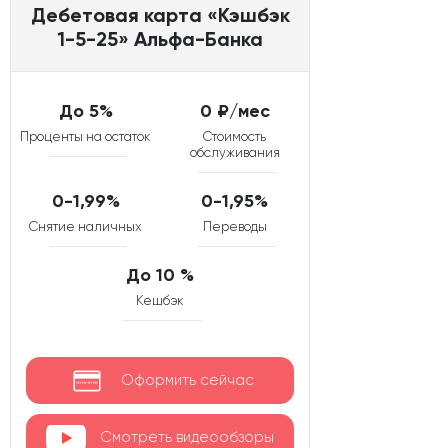
Дебетовая карта «Кэшбэк
1-5-25» Альфа-Банка
До 5%
0 ₽/мес
Проценты на остаток
Стоимость
обслуживания
0-1,99%
0-1,95%
Снятие наличных
Переводы
До 10 %
Кешбэк
Оформить сейчас
Смотреть видеообзоры