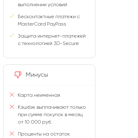
выполнении условий
Бесконтактные платежи с
MasterCard PayPass
Защита интернет-платежей
с технологией 3D-Secure
Минусы
Карта неименная
Кэшбэк выплачивают только
при сумме покупок в месяц
от 10 000 руб.
Проценты на остаток