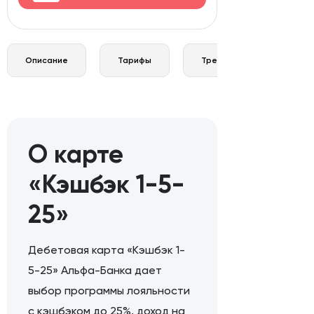
Описание
Тарифы
Требования и документы
О карте
«Кэшбэк 1-5-
25»
Дебетовая карта «Кэшбэк 1-
5-25» Альфа-Банка дает
выбор программы лояльности
с кэшбэком до 25%, доход на