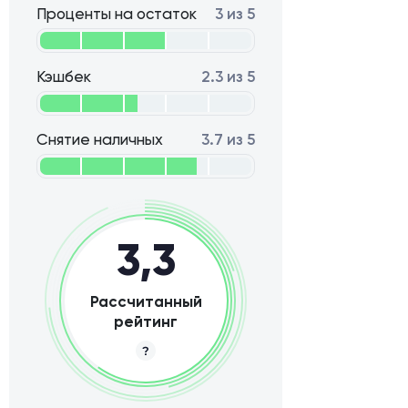
Проценты на остаток
3 из 5
Кэшбек
2.3 из 5
Снятие наличных
3.7 из 5
3,3
Рассчитанный
рейтинг