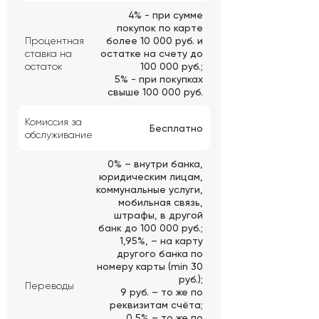
4% - при сумме
покупок по карте
Процентная
более 10 000 руб. и
ставка на
остатке на счету до
остаток
100 000 руб.;
5% - при покупках
свыше 100 000 руб.
Комиссия за
Бесплатно
обслуживание
0% – внутри банка,
юридическим лицам,
коммунальные услуги,
мобильная связь,
штрафы, в другой
банк до 100 000 руб.;
1,95%, – на карту
другого банка по
номеру карты (min 30
руб.);
Переводы
9 руб. – то же по
реквизитам счёта;
0,5% – то же по