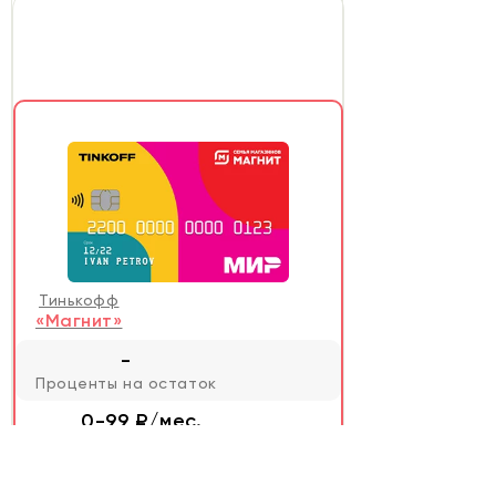
Тинькофф
«Магнит»
-
Проценты на остаток
0-99 ₽/мес.
Стоимость обслуживания
0-2%