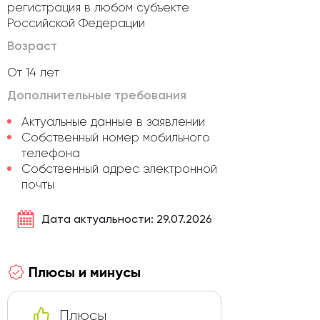
регистрация в любом субъекте
Российской Федерации
Возраст
От 14 лет
Дополнительные требования
Актуальные данные в заявлении
Собственный номер мобильного
телефона
Собственный адрес электронной
почты
Дата актуальности: 29.07.2026
Плюсы и минусы
Плюсы