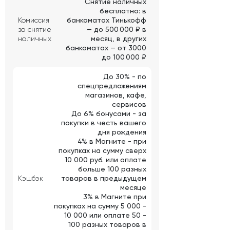
Снятие наличных
бесплатно: в
Комиссия
банкоматах Тинькофф
за снятие
— до 500 000 ₽ в
наличных
месяц, в других
банкоматах — от 3000
до 100 000 ₽
До 30% - по
спецпредложениям
магазинов, кафе,
сервисов
До 6% бонусами - за
покупки в честь вашего
дня рождения
4% в Магните - при
покупках на сумму сверх
10 000 руб. или оплате
больше 100 разных
Кэшбэк
товаров в предыдущем
месяце
3% в Магните при
покупках на сумму 5 000 -
10 000 или оплате 50 -
100 разных товаров в