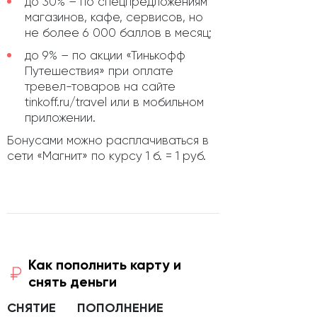
до 30% – по спецпредложениям
магазинов, кафе, сервисов, но
не более 6 000 баллов в месяц;
до 9% – по акции «Тинькофф
Путешествия» при оплате
тревел-товаров на сайте
tinkoff.ru/travel или в мобильном
приложении.
Бонусами можно расплачиваться в
сети «Магнит» по курсу 1 б. = 1 руб.
Как пополнить карту и
снять деньги
СНЯТИЕ
ПОПОЛНЕНИЕ