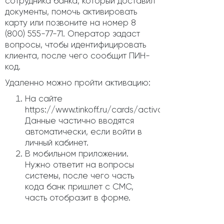
сотрудника банка, который доставил
документы, помочь активировать
карту или позвоните на номер 8
(800) 555-77-71. Оператор задаст
вопросы, чтобы идентифицировать
клиента, после чего сообщит ПИН-
код.
Удаленно можно пройти активацию:
На сайте
https://www.tinkoff.ru/cards/activation/.
Данные частично вводятся
автоматически, если войти в
личный кабинет.
В мобильном приложении.
Нужно ответит на вопросы
системы, после чего часть
кода банк пришлет с СМС,
часть отобразит в форме.