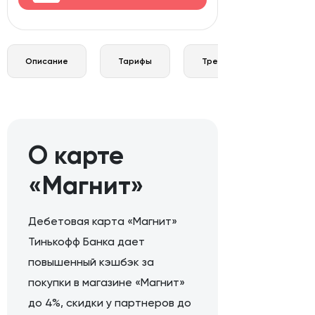
Описание
Тарифы
Требования и документы
О карте
«Магнит»
Дебетовая карта «Магнит»
Тинькофф Банка дает
повышенный кэшбэк за
покупки в магазине «Магнит»
до 4%, скидки у партнеров до