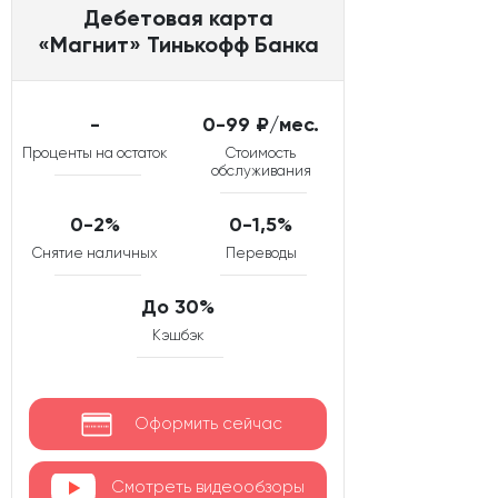
Дебетовая карта
«Магнит» Тинькофф Банка
-
0-99 ₽/мес.
Проценты на остаток
Стоимость
обслуживания
0-2%
0-1,5%
Снятие наличных
Переводы
До 30%
Кэшбэк
Оформить сейчас
Смотреть видеообзоры