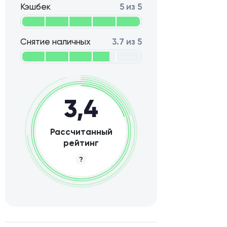
Кэшбек
5 из 5
Снятие наличных
3.7 из 5
3,4
Рассчитанный
рейтинг