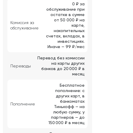
0 ₽ за
обслуживание при
остатке в сумме
от 50 000 ₽ на
Комиссия за
карте,
обслуживание
накопительных
счетах, вкладах, в
инвестициях.
Иначе — 99 ₽/мес
Перевод без комиссии
на карты других
Переводы
банков до 20 000 ₽ в
месяц
Бесплатное
пополнение: с
других карт, в
банкоматах
Пополнение
Тинькофф — на
любую сумму, у
партнеров — до
150 000 ₽ в месяц