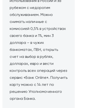
использования в России и за
рубежом с недорогим
обслуживанием. Можно
снимать наличные с
комиссией 0,5% в устройствах
своего банка и 1%, мин 3
доллара – в чужих
банкоматах, ПВН, открыть
счет на выбор в рублях,
долларах, евро и вести
контроль всех операций через
сервис «Банк Online». Получить
карту можно с 14 лет по
решению Уполномоченного
органа Банка.