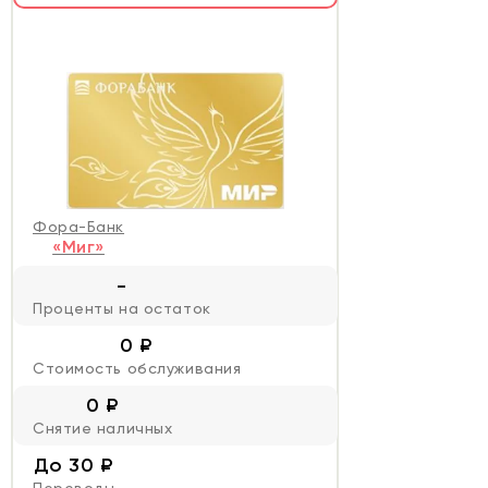
Фора-Банк
«Миг»
-
Проценты на остаток
0 ₽
Стоимость обслуживания
0 ₽
Снятие наличных
До 30 ₽
Переводы