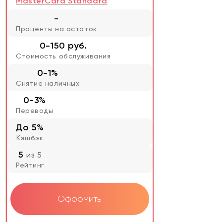
MasterCard Standard
-
Проценты на остаток
0-150 руб.
Стоимость обслуживания
0-1%
Снятие наличных
0-3%
Переводы
До 5%
Кэшбэк
5
из 5
Рейтинг
Оформить