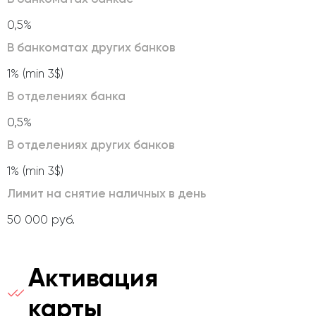
0,5%
В банкоматах других банков
1% (min 3$)
В отделениях банка
0,5%
В отделениях других банков
1% (min 3$)
Лимит на снятие наличных в день
50 000 руб.
Активация
карты