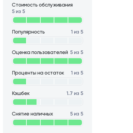
Стоимость обслуживания
5 из 5
Популярность
1 из 5
Оценка пользователей
5 из 5
Проценты на остаток
1 из 5
Кэшбек
1.7 из 5
Снятие наличных
5 из 5