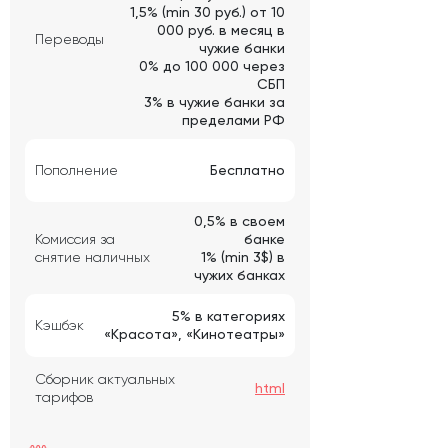
1,5% (min 30 руб.) от 10
000 руб. в месяц в
Переводы
чужие банки
0% до 100 000 через
СБП
3% в чужие банки за
пределами РФ
Пополнение
Бесплатно
0,5% в своем
Комиссия за
банке
снятие наличных
1% (min 3$) в
чужих банках
5% в категориях
Кэшбэк
«Красота», «Кинотеатры»
Сборник актуальных
html
тарифов