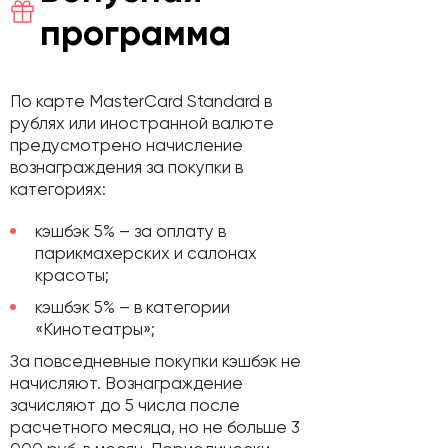
программа
По карте MasterCard Standard в
рублях или иностранной валюте
предусмотрено начисление
вознаграждения за покупки в
категориях:
кэшбэк 5% – за оплату в
парикмахерских и салонах
красоты;
кэшбэк 5% – в категории
«Кинотеатры»;
За повседневные покупки кэшбэк не
начисляют. Вознаграждение
зачисляют до 5 числа после
расчетного месяца, но не больше 3