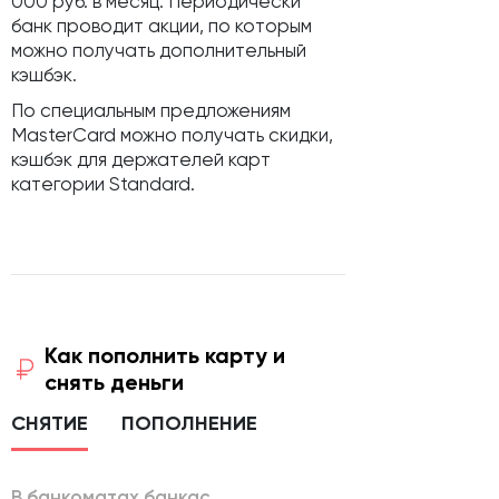
000 руб. в месяц. Периодически
банк проводит акции, по которым
можно получать дополнительный
кэшбэк.
По специальным предложениям
MasterCard можно получать скидки,
кэшбэк для держателей карт
категории Standard.
Как пополнить карту и
снять деньги
СНЯТИЕ
ПОПОЛНЕНИЕ
В банкоматах банкаc