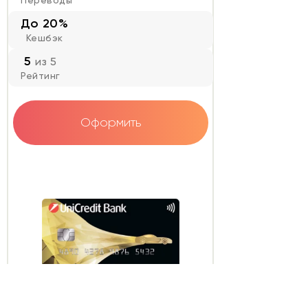
До 20%
Кешбэк
5
из 5
Рейтинг
Оформить
ЮниКредит Банк