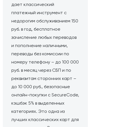
дает классический
платежный инструмент с
недорогим обслуживанием 150
руб. в год, бесплатное
зачисление любых переводов
и пополнение наличными,
переводы без комиссии по
номеру телефону – до 100 000
руб. в месяц через СБП и по
реквизитам сторонних карт –
до 10 000 руб., безопасные
онлайн-покупки с SecureCode,
кэшбэк 5% в выделенных
категориях. Это одна из
лучших классических карт для