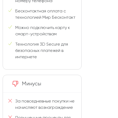
номеру телефона
Бесконтактная оплата с
технологией Мир Бесконтакт
Можно подключить карту к
смарт-устройствам
Технология 3D Secure для
безопасных платежей в
интернете
Минусы
За повседневные покупки не
начисляют вознаграждение
Повышенные проценты для