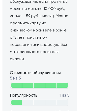
обслуживание, если тратить в
месяц не меньше 10 000 руб.,
иначе – 59 руб. в месяц. Можно
оформить карту на
физическом носителе в банке
с 18 лет при личном
посещении или цифровую без
материального носителя
онлайн.
Стоимость обслуживания
5 из 5
Популярность
1 из 5