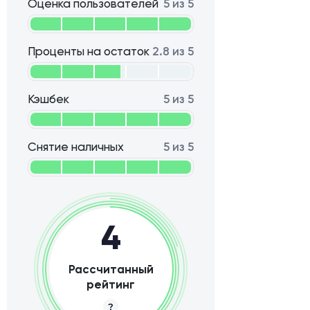
Оценка пользователей
5 из 5
Проценты на остаток
2.8 из 5
Кэшбек
5 из 5
Снятие наличных
5 из 5
4
Рассчитанный
рейтинг