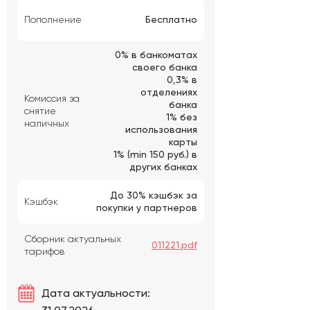
Пополнение
Бесплатно
0% в банкоматах
своего банка
0,3% в
отделениях
Комиссия за
банка
снятие
1% без
наличных
использования
карты
1% (min 150 руб.) в
других банках
До 30% кэшбэк за
Кэшбэк
покупки у партнеров
Сборник актуальных
011221.pdf
тарифов
Дата актуальности: