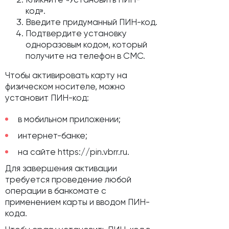
код».
Введите придуманный ПИН-код.
Подтвердите установку
одноразовым кодом, который
получите на телефон в СМС.
Чтобы активировать карту на
физическом носителе, можно
установит ПИН-код:
в мобильном приложении;
интернет-банке;
на сайте https://pin.vbrr.ru.
Для завершения активации
требуется проведение любой
операции в банкомате с
применением карты и вводом ПИН-
кода.