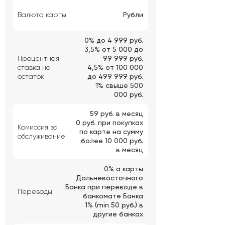
Валюта карты
Рубли
0% до 4 999 руб.
3,5% от 5 000 до
Процентная
99 999 руб.
ставка на
4,5% от 100 000
остаток
до 499 999 руб.
1% свыше 500
000 руб.
59 руб. в месяц
0 руб. при покупках
Комиссия за
по карте на сумму
обслуживание
более 10 000 руб.
в месяц
0% а карты
Дальневосточного
Банка при переводе в
Переводы
банкомате Банка
1% (min 50 руб.) в
другие банках