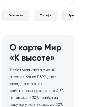
Описание
Тарифы
Требования и документы
О карте Мир
«К высоте»
Дебетовая карта Мир «К
высоте» банка ВБРР дает
доход на остаток
собственных средств до 4,5%
годовых, до 30% кэшбэк за
покупки у партнеров, до 20%