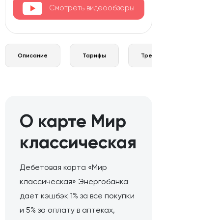
Смотреть видеообзоры
Описание
Тарифы
Требования и документы
О карте Мир
классическая
Дебетовая карта «Мир
классическая» Энергобанка
дает кэшбэк 1% за все покупки
и 5% за оплату в аптеках,