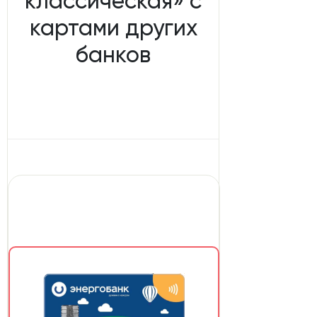
классическая» с
картами других
банков