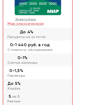
Энергобанк
Мир классическая
До 4%
Проценты на остаток
0-1 440 руб. в год
Стоимость обслуживания
0-1%
Снятие наличных
0-1,5%
Переводы
До 5%
Кэшбэк
5
из 5
Рейтинг