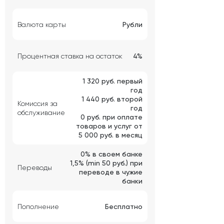
Валюта карты
Рубли
Процентная ставка на остаток
4%
1 320 руб. первый
год
1 440 руб. второй
Комиссия за
год
обслуживание
0 руб. при оплате
товаров и услуг от
5 000 руб. в месяц
0% в своем банке
1,5% (min 50 руб.) при
Переводы
переводе в чужие
банки
Пополнение
Бесплатно