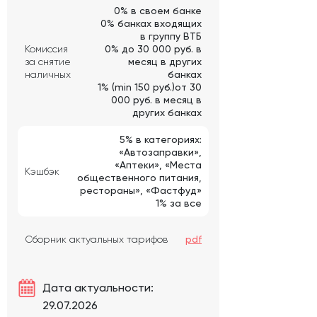
0% в своем банке
0% банках входящих
в группу ВТБ
Комиссия
0% до 30 000 руб. в
за снятие
месяц в других
наличных
банках
1% (min 150 руб.)от 30
000 руб. в месяц в
других банках
5% в категориях:
«Автозаправки»,
«Аптеки», «Места
Кэшбэк
общественного питания,
рестораны», «Фастфуд»
1% за все
Сборник актуальных тарифов
pdf
Дата актуальности:
29.07.2026