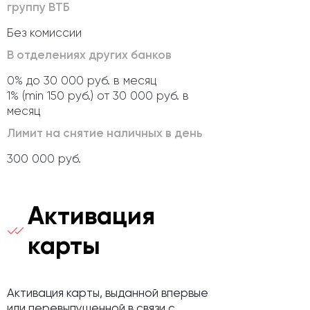
группу ВТБ
Без комиссии
В отделениях других банков
0% до 30 000 руб. в месяц
1% (min 150 руб.) от 30 000 руб. в
месяц
Лимит на снятие наличных в день
300 000 руб.
Активация
карты
Активация карты, выданной впервые
или перевыпущенной в связи с