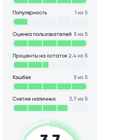
Популярность
1 из 5
Оценка пользователей
5 из 5
Проценты на остаток
2.4 из 5
Кэшбек
5 из 5
Снятие наличных
3.7 из 5
3,7