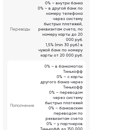
0% – внутри банка
0% – в другой банк по
номеру телефона
через систему
быстрых платежей,
Переводы
реквизитам счета, по
номеру карты до 20
000 руб.
1,5% (min 30 руб.) в
чужой банк по номеру
карты от 20 000 руб.
0% – в банкоматах
Тинькофф
0% – с карты
другого банка через
Тинькофф
0% – переводом
через систему
быстрых платежей
Пополнение
0% – банковским
переводом по
реквизитам счета
0% – у партнеров
Тинькофф до 150 000