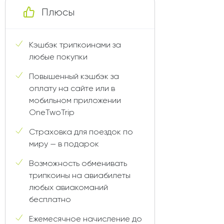
Плюсы
Кэшбэк трипкоинами за
любые покупки
Повышенный кэшбэк за
оплату на сайте или в
мобильном приложении
OneTwoTrip
Страховка для поездок по
миру — в подарок
Возможность обменивать
трипкоины на авиабилеты
любых авиакоманий
бесплатно
Ежемесячное начисление до