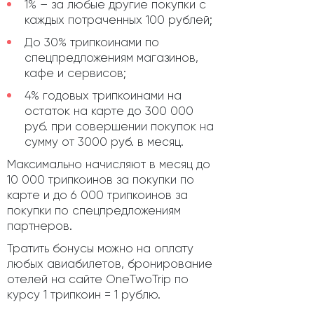
1% – за любые другие покупки с
каждых потраченных 100 рублей;
До 30% трипкоинами по
спецпредложениям магазинов,
кафе и сервисов;
4% годовых трипкоинами на
остаток на карте до 300 000
руб. при совершении покупок на
сумму от 3000 руб. в месяц.
Максимально начисляют в месяц до
10 000 трипкоинов за покупки по
карте и до 6 000 трипкоинов за
покупки по спецпредложениям
партнеров.
Тратить бонусы можно на оплату
любых авиабилетов, бронирование
отелей на сайте OneTwoTrip по
курсу 1 трипкоин = 1 рублю.