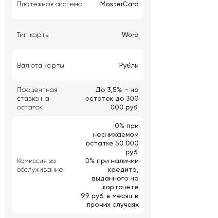
Платежная система
MasterCard
Тип карты
Word
Валюта карты
Рубли
Процентная
До 3,5% – на
ставка на
остаток до 300
остаток
000 руб.
0% при
неснижаемом
остатке 50 000
руб.
Комиссия за
0% при наличии
обслуживание
кредита,
выданного на
картсчете
99 руб. в месяц в
прочих случаях