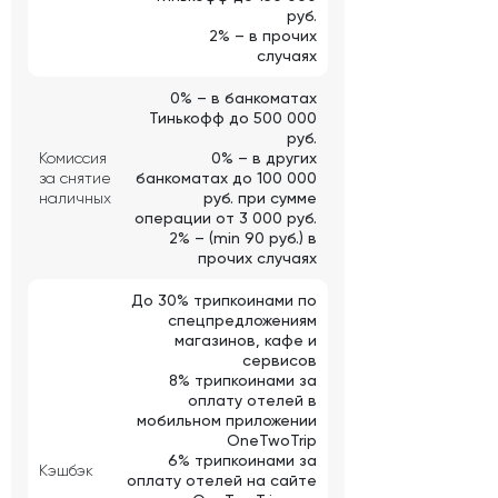
руб.
2% – в прочих
случаях
0% – в банкоматах
Тинькофф до 500 000
руб.
Комиссия
0% – в других
за снятие
банкоматах до 100 000
наличных
руб. при сумме
операции от 3 000 руб.
2% – (min 90 руб.) в
прочих случаях
До 30% трипкоинами по
спецпредложениям
магазинов, кафе и
сервисов
8% трипкоинами за
оплату отелей в
мобильном приложении
OneTwoTrip
6% трипкоинами за
Кэшбэк
оплату отелей на сайте