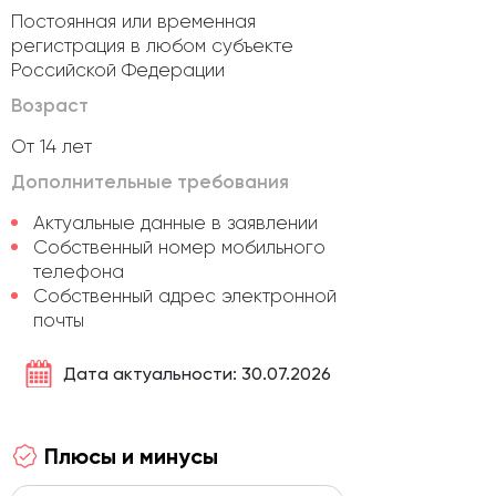
Постоянная или временная
регистрация в любом субъекте
Российской Федерации
Возраст
От 14 лет
Дополнительные требования
Актуальные данные в заявлении
Собственный номер мобильного
телефона
Собственный адрес электронной
почты
Дата актуальности: 30.07.2026
Плюсы и минусы