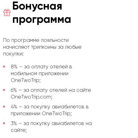
Бонусная
программа
По программе лояльности
начисляют трипкоины за любые
покупки:
8% – за оплату отелей в
мобильном приложении
OneTwoTrip;
6% – за оплату отелей на сайте
OneTwoTrip.com;
4% – за покупку авиабилетов в
приложении OneTwoTrip;
3% – за покупку авиабилетов на
сайте;