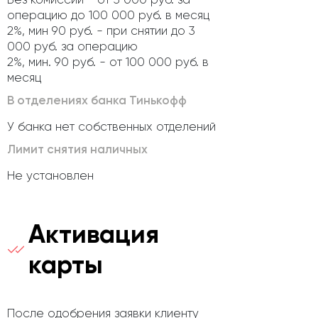
операцию до 100 000 руб. в месяц
2%, мин 90 руб. - при снятии до 3
000 руб. за операцию
2%, мин. 90 руб. - от 100 000 руб. в
месяц
В отделениях банка Тинькофф
У банка нет собственных отделений
Лимит снятия наличных
Не установлен
Активация
карты
После одобрения заявки клиенту