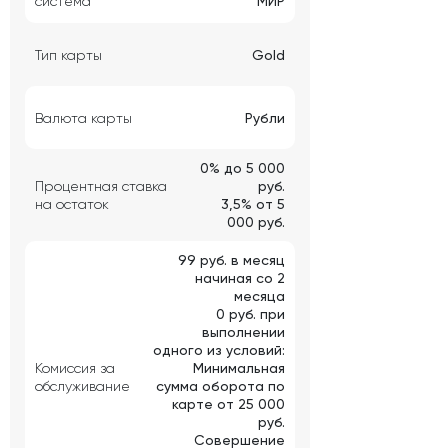
система
МИР
Тип карты
Gold
Валюта карты
Рубли
0% до 5 000
Процентная ставка
руб.
на остаток
3,5% от 5
000 руб.
99 руб. в месяц
начиная со 2
месяца
0 руб. при
выполнении
одного из условий:
Комиссия за
Минимальная
обслуживание
сумма оборота по
карте от 25 000
руб.
Совершение