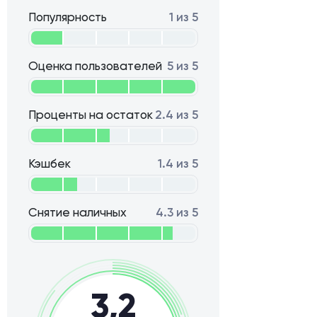
Популярность
1 из 5
Оценка пользователей
5 из 5
Проценты на остаток
2.4 из 5
Кэшбек
1.4 из 5
Снятие наличных
4.3 из 5
3,2