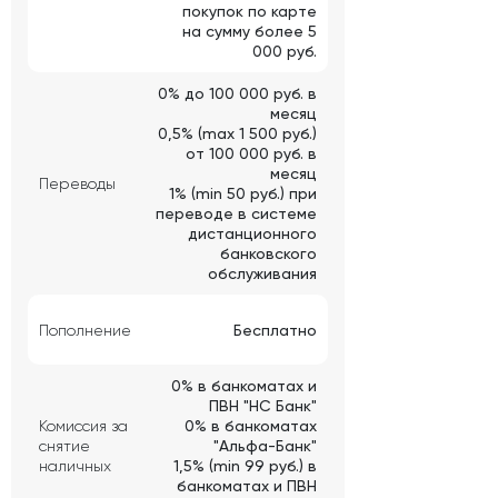
покупок по карте
на сумму более 5
000 руб.
0% до 100 000 руб. в
месяц
0,5% (max 1 500 руб.)
от 100 000 руб. в
месяц
Переводы
1% (min 50 руб.) при
переводе в системе
дистанционного
банковского
обслуживания
Пополнение
Бесплатно
0% в банкоматах и
ПВН "НС Банк"
Комиссия за
0% в банкоматах
снятие
"Альфа-Банк"
наличных
1,5% (min 99 руб.) в
банкоматах и ПВН