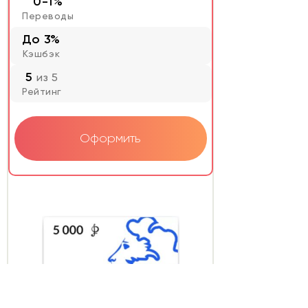
0-1%
Переводы
До 3%
Кэшбэк
5
из 5
Рейтинг
Оформить