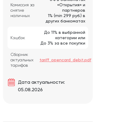
Комиссия за
«Открытия» и
снятие
партнеров
наличных
1% (min 299 руб.) в
других банкоматах
До 11% в выбранной
Кэшбэк
категории или
До 3% за все покупки
Сборник
актуальных
tariff_opencard_debit.pdf
тарифов
Дата актуальности:
05.08.2026