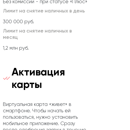
Без комиссии - при статусе «Плюс»
Лимит на снятие наличных в день
300 000 руб.
Лимит на снятие наличных в
месяц
1,2 млн руб.
Активация
карты
Виртуальная карта «живет» в
смартфоне. Чтобы начать ей
пользоваться, нужно установить
мобильное приложение. Сразу
после одобрения заявки в течение