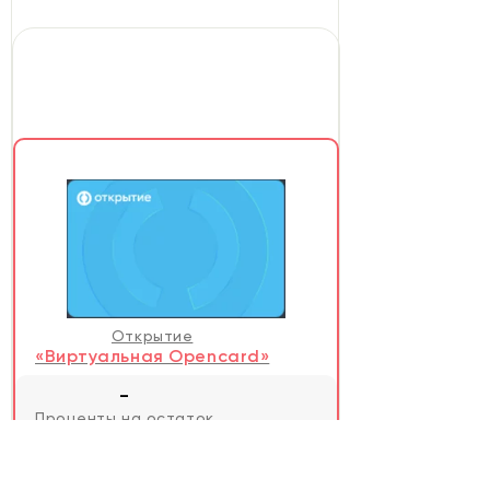
Открытие
«Виртуальная Opencard»
-
Проценты на остаток
0 руб.
Стоимость обслуживания