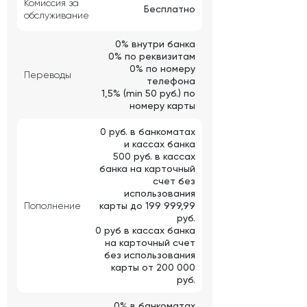
Комиссия за
Бесплатно
обслуживание
0% внутри банка
0% по реквизитам
0% по номеру
Переводы
телефона
1,5% (min 50 руб.) по
номеру карты
0 руб. в банкоматах
и кассах банка
500 руб. в кассах
банка на карточный
счет без
использования
Пополнение
карты до 199 999,99
руб.
0 руб в кассах банка
на карточный счет
без использования
карты от 200 000
руб.
0% в банкоматах