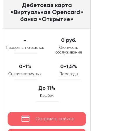
Дебетовая карта
«Виртуальная Opencard»
банка «Открытие»
-
0 руб.
Проценты на остаток
Стоимость
обслуживания
0-1%
0-1,5%
Снятие наличных
Переводы
До 11%
Кэшбэк
Оформить сейчас