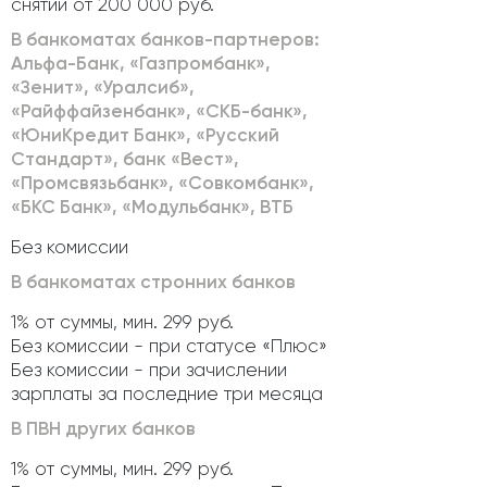
снятии от 200 000 руб.
В банкоматах банков-партнеров:
Альфа-Банк, «Газпромбанк»,
«Зенит», «Уралсиб»,
«Райффайзенбанк», «СКБ-банк»,
«ЮниКредит Банк», «Русский
Стандарт», банк «Вест»,
«Промсвязьбанк», «Совкомбанк»,
«БКС Банк», «Модульбанк», ВТБ
Без комиссии
В банкоматах стронних банков
1% от суммы, мин. 299 руб.
Без комиссии - при статусе «Плюс»
Без комиссии - при зачислении
зарплаты за последние три месяца
В ПВН других банков
1% от суммы, мин. 299 руб.