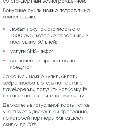
со стандартным вознаграждением.
Бонусные рубли можно потратить на
компенсацию:
любых покупок стоимостью от
1 500 руб., которые совершили в
последние 30 дней;
услуги SMS-инфо;
выплаченных процентов по
кредитам.
За бонусы можно купить билеты,
забронировать отель на портале
travel.open.ru, получить надбавку 1%
к ставке по накопительному счету.
Держатель виртуальной карты также
участвует в дисконтной программе,
по которой партнеры банка дают
скидки до 20%.