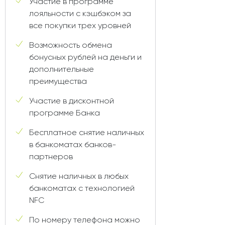
Участие в программе
лояльности с кэшбэком за
все покупки трех уровней
Возможность обмена
бонусных рублей на деньги и
дополнительные
преимущества
Участие в дисконтной
программе Банка
Бесплатное снятие наличных
в банкоматах банков-
партнеров
Снятие наличных в любых
банкоматах с технологией
NFC
По номеру телефона можно