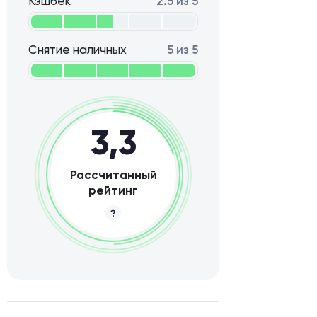
Кэшбек
2.5 из 5
Снятие наличных
5 из 5
3,3
Рассчитанный
рейтинг