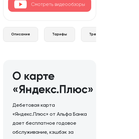
Смотреть видеообзоры
Описание
Тарифы
Требования и документы
О карте
«Яндекс.Плюс»
Дебетовая карта
«Яндекс.Плюс» от Альфа Банка
дает бесплатное годовое
обслуживание, кэшбэк за