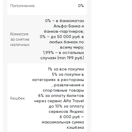
Пополнение
0%
0% – в банкоматах
Альфа-Банка и
банков-партнеров;
Комиссия
0% – до 50 000 руб. в
за снятие
любых банках по
наличных
всему миру;
1,99% – в остальных
случаях (min 199 руб.)
1% за все покупки
5% за покупки в
категориях: в рестораны
, развлечения и
спортивные товары
6% за оплату билетов
Кешбек
через сервис Alfa Travel
до 10% за оплату
сервисов Яндекс
6 000 руб —
максимальная сумма
кэшбэка