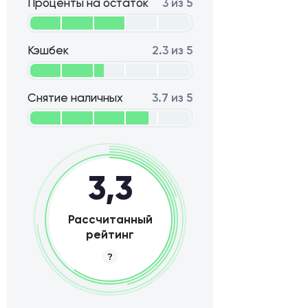
Проценты на остаток
3 из 5
Кэшбек
2.3 из 5
Снятие наличных
3.7 из 5
3,3
Рассчитанный
рейтинг