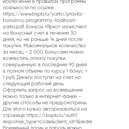
исключений в правилах программы
лояльности по ссылке
https://www.bspb.ru/yarko/pravila-
bonusnoj-programmy-lojalnosti-
yarko.pdf. Бонусы «Ярко» начисляют
на бонусный счет в течение 30
дней, но не раньше 14 дней после
покупки. Максимальное количество
за месяц – 2 000. Бонусами можно
возместить оплату покупки,
совершенную в последние 90 дней
в полном объеме по курсу 1 бонус =
1 руб. Деньги поступят на счет на
следующий рабочий день.
Оформить запрос на возмещение
можно только в интернет-банке –
другие способы не предусмотрены.
Для этого нужно авторизоваться на
странице https://i.bspb.ru/auth?
response_type=code&client_id=1&redirect_uri=https%3A
Временный логин и пароль можно