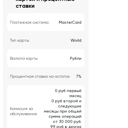
ставки
Платежная система
MasterCard
Тип карты
World
Валюта карты
Рубли
Процентная ставка на остаток
7%
0 руб первый
месяц
0 руб второй и
следующие
Комиссия за
месяцы при общей
обслуживание
сумме операций
от 30 000 руб.
99 руб в других