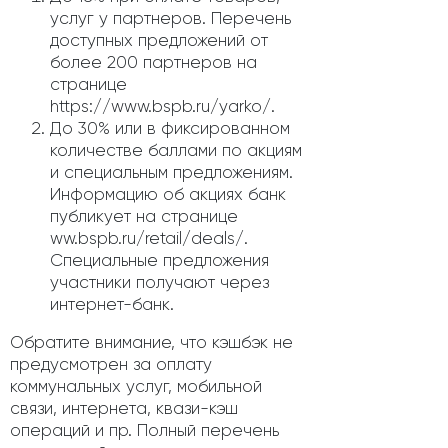
услуг у партнеров. Перечень
доступных предложений от
более 200 партнеров на
странице
https://www.bspb.ru/yarko/.
До 30% или в фиксированном
количестве баллами по акциям
и специальным предложениям.
Информацию об акциях банк
публикует на странице
ww.bspb.ru/retail/deals/.
Специальные предложения
участники получают через
интернет-банк.
Обратите внимание, что кэшбэк не
предусмотрен за оплату
коммунальных услуг, мобильной
связи, интернета, квази-кэш
операций и пр. Полный перечень