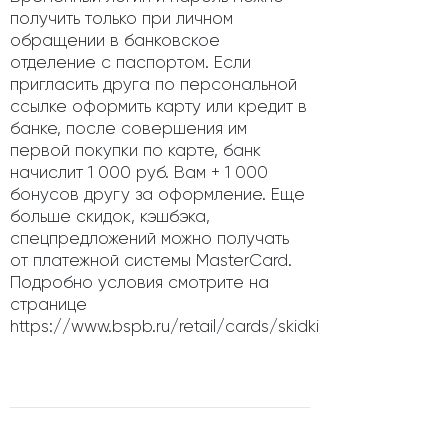
получить только при личном
обращении в банковское
отделение с паспортом. Если
пригласить друга по персональной
ссылке оформить карту или кредит в
банке, после совершения им
первой покупки по карте, банк
начислит 1 000 руб. Вам + 1 000
бонусов другу за оформление. Еще
больше скидок, кэшбэка,
спецпредложений можно получать
от платежной системы MasterCard.
Подробно условия смотрите на
странице
https://www.bspb.ru/retail/cards/skidki/mastercard/.