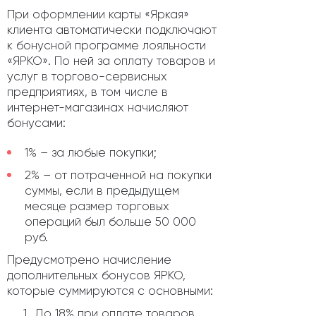
При оформлении карты «Яркая»
клиента автоматически подключают
к бонусной программе лояльности
«ЯРКО». По ней за оплату товаров и
услуг в торгово-сервисных
предприятиях, в том числе в
интернет-магазинах начисляют
бонусами:
1% – за любые покупки;
2% – от потраченной на покупки
суммы, если в предыдущем
месяце размер торговых
операций был больше 50 000
руб.
Предусмотрено начисление
дополнительных бонусов ЯРКО,
которые суммируются с основными:
До 18% при оплате товаров,