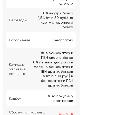
случаях
0% внутри банка
1,5% (min 50 руб.) на
Переводы
карту стороннего
банка
Пополнение
Бесплатно
0% в банкоматах и
ПВН своего банка
0% первые два раза в
Комиссия
месяц в банкоматах и
за снятие
ПВН других банков
наличных
1% (min 300 руб.) в
банкоматах и ПВН
других банков
18% за покупки у
Кэшбэк
партнеров
Сборник актуальных
tariff.pdf