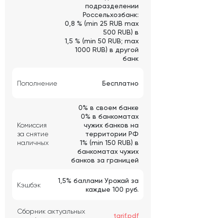
подразделении
Россельхозбанк:
0,8 % (min 25 RUB max
500 RUB) в
1,5 % (min 50 RUB; max
1000 RUB) в другой
банк
Пополнение
Бесплатно
0% в своем банке
0% в банкоматах
Комиссия
чужих банков на
за снятие
территории РФ
наличных
1% (min 150 RUB) в
банкоматах чужих
банков за границей
1,5% баллами Урожай за
Кэшбэк
каждые 100 руб.
Сборник актуальных
tarif.pdf