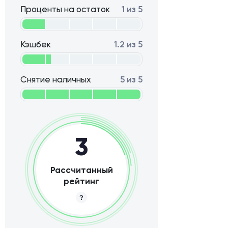
Проценты на остаток
1 из 5
Кэшбек
1.2 из 5
Снятие наличных
5 из 5
3
Рассчитанный
рейтинг