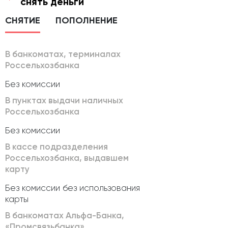
снять деньги
СНЯТИЕ
ПОПОЛНЕНИЕ
В банкоматах, терминалах
Россельхозбанка
Без комиссии
В пунктах выдачи наличных
Россельхозбанка
Без комиссии
В кассе подразделения
Россельхозбанка, выдавшем
карту
Без комиссии без использования
карты
В банкоматах Альфа-Банка,
«Промсвязьбанка»,