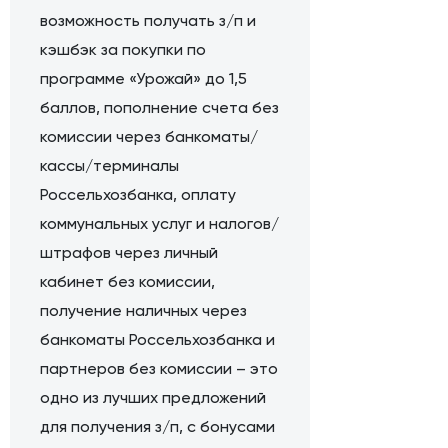
возможность получать з/п и
кэшбэк за покупки по
программе «Урожай» до 1,5
баллов, пополнение счета без
комиссии через банкоматы/
кассы/терминалы
Россельхозбанка, оплату
коммунальных услуг и налогов/
штрафов через личный
кабинет без комиссии,
получение наличных через
банкоматы Россельхозбанка и
партнеров без комиссии – это
одно из лучших предложений
для получения з/п, с бонусами