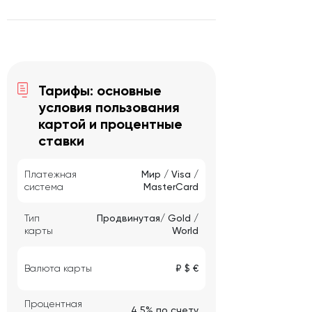
Тарифы: основные
условия пользования
картой и процентные
ставки
Платежная
Мир / Visa /
система
MasterCard
Тип
Продвинутая/ Gold /
карты
World
Валюта карты
₽ $ €
Процентная
4,5% по счету