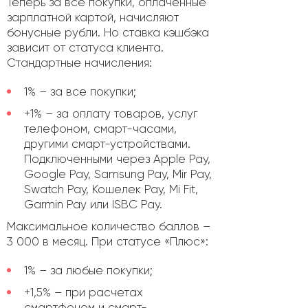
Теперь за все покупки, оплаченные
зарплатной картой, начисляют
бонусные рубли. Но ставка кэшбэка
зависит от статуса клиента.
Стандартные начисления:
1% – за все покупки;
+1% – за оплату товаров, услуг
телефоном, смарт-часами,
другими смарт-устройствами.
Подключенными через Apple Pay,
Google Pay, Samsung Pay, Mir Pay,
Swatch Pay, Кошелек Pay, Mi Fit,
Garmin Pay или ISBC Pay.
Максимальное количество баллов –
3 000 в месяц. При статусе «Плюс»:
1% – за любые покупки;
+1,5% – при расчетах
смартфоном и смарт-