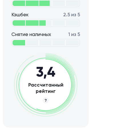
Кэшбек
2.5 из 5
Снятие наличных
1 из 5
3,4
Рассчитанный
рейтинг