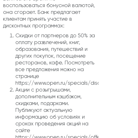
воспользоваться бонусной валютой,
она сгорает. Банк предлагает
клиентам принять участие в
дисконтных программах:
Скидки от партнеров до 50% за
оплату развлечений, книг,
образования, путешествий и
других покупок, посещение
ресторанов, кафе. Посмотреть
все предложения можно на
странице
https://www.open.ru/specials/discounts.
Акции с розыгрышами,
дополнительным кэшбэком,
скидками, подарками.
Публикуют актуальную
информацию об условиях и
сроках проведения акций на
сайте
https://www.open.ru/specials/offers.