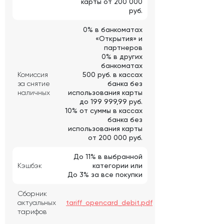
карты от 200 000
руб.
0% в банкоматах
«Открытия» и
партнеров
0% в других
банкоматах
Комиссия
500 руб. в кассах
за снятие
банка без
наличных
использования карты
до 199 999,99 руб.
10% от суммы в кассах
банка без
использования карты
от 200 000 руб.
До 11% в выбранной
Кэшбэк
категории или
До 3% за все покупки
Сборник
актуальных
tariff_opencard_debit.pdf
тарифов