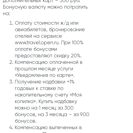
дополнительных карт – 500 руб.
Бонусную валюту можно потратить
на:
Оплату стоимости ж/д или
авиабилетов, бронирование
отелей на сервисе
www.travel.open.ru. При 100%
оплате бонусами
предоставляют скидку 20%.
Компенсацию оплаченной в
прошлом месяце услуги
«Уведомления по карте».
Получение надбавки +1%
годовых к ставке по
накопительному счету «Моя
копилка». Купить надбавку
можно на 1 месяц за 300
бонусов, на 3 месяца – за 900
бонусов.
Компенсацию выпеченных в