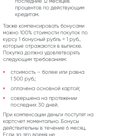
последние 12 месяцев
процентов по действующим
кредитам.
Также компенсировать бонусами
можно 100% стоимости покупок по
курсу 1 бонусный рубль = 1 руб.,
которые отражаются в выписке.
Покупка должна удовлетворять
следующим требованиям:
стоимость – более или равна
1 500 руб.;
оплачена основной картой;
совершена на протяжении
последних 30 дней.
При компенсации деньги поступят на
картсчет моментально. Бонусы
действительны в течение 6 месяц.
Если за это время не