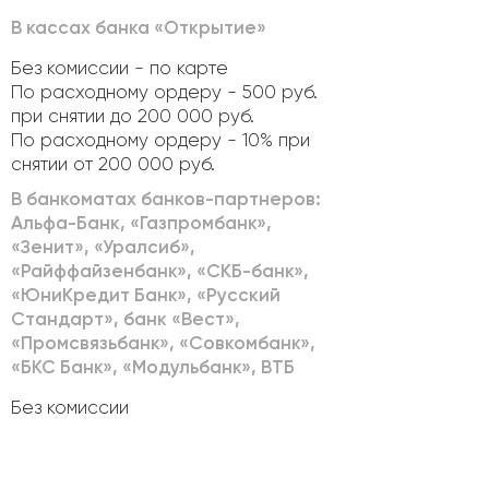
В кассах банка «Открытие»
Без комиссии - по карте
По расходному ордеру - 500 руб.
при снятии до 200 000 руб.
По расходному ордеру - 10% при
снятии от 200 000 руб.
В банкоматах банков-партнеров:
Альфа-Банк, «Газпромбанк»,
«Зенит», «Уралсиб»,
«Райффайзенбанк», «СКБ-банк»,
«ЮниКредит Банк», «Русский
Стандарт», банк «Вест»,
«Промсвязьбанк», «Совкомбанк»,
«БКС Банк», «Модульбанк», ВТБ
Без комиссии
В банкоматах стронних банков
Без комиссии - при зачислении