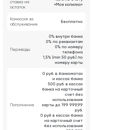
ставка на
«Моя копилка»
остаток
Комиссия за
Бесплатно
обслуживание
0% внутри банка
0% по реквизитам
0% по номеру
Переводы
телефона
1,5% (min 50 руб.) по
номеру карты
0 руб. в банкоматах
и кассах банка
500 руб. в кассах
банка на карточный
счет без
использования
Пополнение
карты до 199 999,99
руб.
0 руб в кассах банка
на карточный счет
без использования