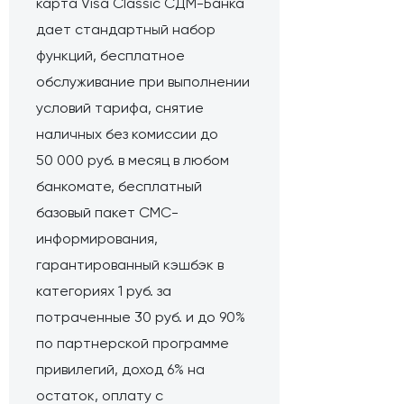
карта Visa Classic СДМ-Банка
дает стандартный набор
функций, бесплатное
обслуживание при выполнении
условий тарифа, снятие
наличных без комиссии до
50 000 руб. в месяц в любом
банкомате, бесплатный
базовый пакет СМС-
информирования,
гарантированный кэшбэк в
категориях 1 руб. за
потраченные 30 руб. и до 90%
по партнерской программе
привилегий, доход 6% на
остаток, оплату с