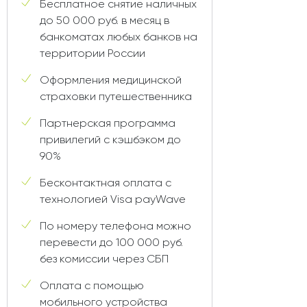
Бесплатное снятие наличных
до 50 000 руб. в месяц в
банкоматах любых банков на
территории России
Оформления медицинской
страховки путешественника
Партнерская программа
привилегий с кэшбэком до
90%
Бесконтактная оплата с
технологией Visa payWave
По номеру телефона можно
перевести до 100 000 руб.
без комиссии через СБП
Оплата с помощью
мобильного устройства