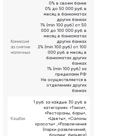
0% в своем банке
0% до 50 000 руб. в
месяц в банкоматах
других банках
1% (min 100 руб.) от 50
000 до 100 000 руб. в
месяц в банкоматах
Комиссия
других банках
за снятие
2% (min 100 руб.) от 100
наличных
000 руб. в месяц в
банкоматах других
банках
1% (min 100 руб.) за
пределами РФ
Не осуществляется в
отделениях других
банках
1 руб. за каждые 30 руб. в
категориях: «Такси»,
«Рестораны, бары»,
Кэшбэк
«Цветы», «Салоны
красоты» ,«Развлечения
(парки развлечений,
боулинг, бильярд)