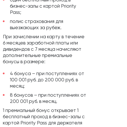
бизнес-залы с картой Priority
Pass;
полис страхования для
выезжающих за рубеж.
При зачислении на карту в течение
6 месяцев заработной платы или
дивидендов с 7 месяца начисляют
дополнительные премиальные
бонусы в размере:
4 бонуса – при поступлениях от
100 001 руб. до 200 000 руб. в
месяц;
8 бонусов – при поступлениях от
200 001 руб. в месяц.
1 премиальный бонус открывает 1
бесплатный проход в бизнес-залы с
картой Priority Pass для держателя