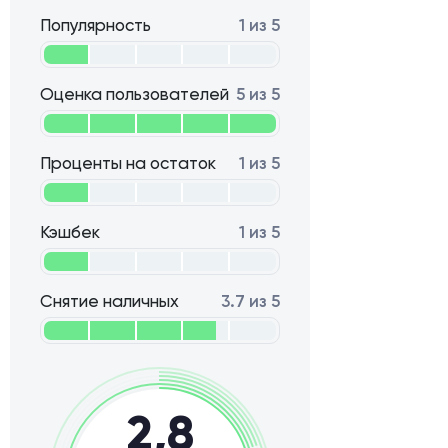
Популярность
1 из 5
Оценка пользователей
5 из 5
Проценты на остаток
1 из 5
Кэшбек
1 из 5
Снятие наличных
3.7 из 5
2,8