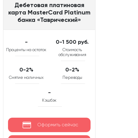
Дебетовая платиновая
карта MasterCard Platinum
банка «Таврический»
-
0-1 500 руб.
Проценты на остаток
Стоимость
обслуживания
0-2%
0-2%
Снятие наличных
Переводы
-
Кэшбэк
Оформить сейчас