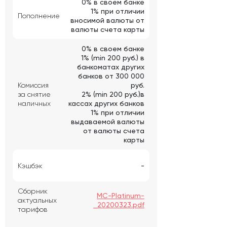
0% в своем банке
1% при отличии
Пополнение
вносимой валюты от
валюты счета карты
0% в своем банке
1% (min 200 руб.) в
банкоматах других
банков от 300 000
Комиссия
руб.
за снятие
2% (min 200 руб.)в
наличных
кассах других банков
1% при отличии
выдаваемой валюты
от валюты счета
карты
Кэшбэк
-
Сборник
MC-Platinum-
актуальных
_20200323.pdf
тарифов