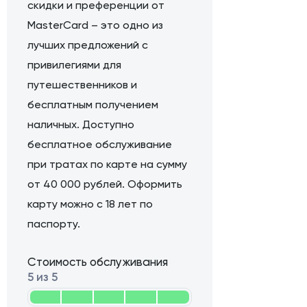
скидки и преференции от
MasterCard – это одно из
лучших предложений с
привилегиями для
путешественников и
бесплатным получением
наличных. Доступно
бесплатное обслуживание
при тратах по карте на сумму
от 40 000 рублей. Оформить
карту можно с 18 лет по
паспорту.
Стоимость обслуживания
5 из 5