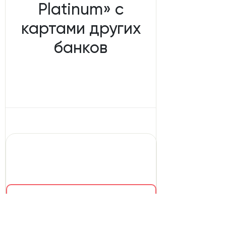
Platinum» с
картами других
банков