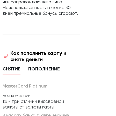
или сопровождающего лица.
Неиспользованные в течение 30
дней премиальные бонусы сгорают.
Как пополнить карту и
снять деньги
СНЯТИЕ
ПОПОЛНЕНИЕ
MasterCard Platinum
Без комиссии
1% - при отличии выдаваемой
валюты от валюты карты
В кассах банка «Таврический»