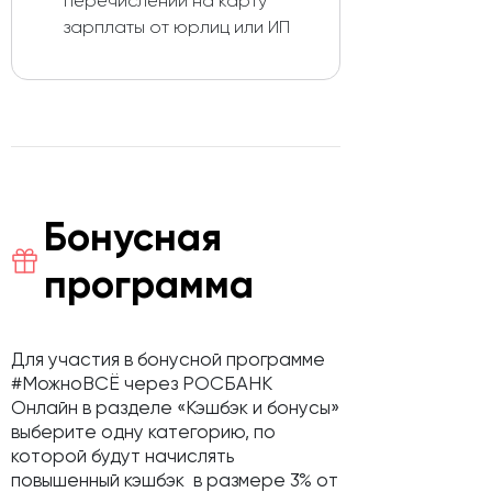
перечислении на карту
зарплаты от юрлиц или ИП
Бонусная
программа
Для участия в бонусной программе
#МожноВСЁ через РОСБАНК
Онлайн в разделе «Кэшбэк и бонусы»
выберите одну категорию, по
которой будут начислять
повышенный кэшбэк в размере 3% от