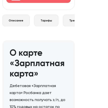
Описание
Тарифы
Требования и документы
О карте
«Зарплатная
карта»
Дебетовая «Зарплатная
карта» Росбанка дает
возможность получать з/п, до
10% годовых на остаток по