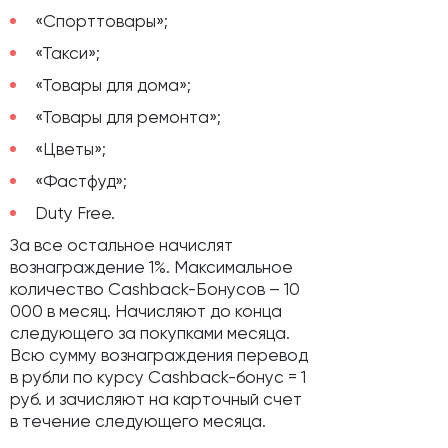
«Спорттовары»;
«Такси»;
«Товары для дома»;
«Товары для ремонта»;
«Цветы»;
«Фастфуд»;
Duty Free.
За все остальное начислят
вознаграждение 1%. Максимальное
количество Cashback-Бонусов – 10
000 в месяц. Начисляют до конца
следующего за покупками месяца.
Всю сумму вознаграждения перевод
в рубли по курсу Cashback-бонус = 1
руб. и зачисляют на карточный счет
в течение следующего месяца.