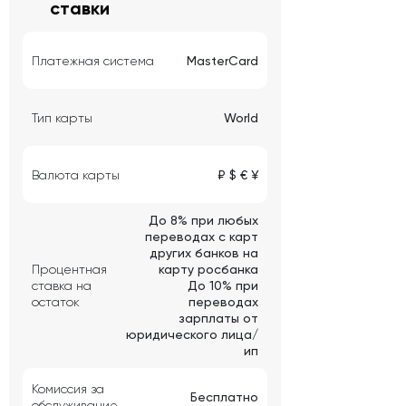
ставки
Платежная система
MasterCard
Тип карты
World
Валюта карты
₽ $ € ¥
До 8% при любых
переводах с карт
других банков на
Процентная
карту росбанка
ставка на
До 10% при
остаток
переводах
зарплаты от
юридического лица/
ип
Комиссия за
Бесплатно
обслуживание