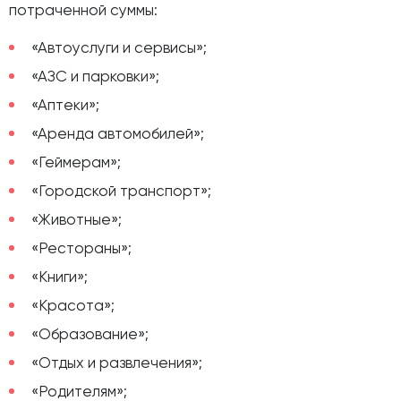
потраченной суммы:
«Автоуслуги и сервисы»;
«АЗС и парковки»;
«Аптеки»;
«Аренда автомобилей»;
«Геймерам»;
«Городской транспорт»;
«Животные»;
«Рестораны»;
«Книги»;
«Красота»;
«Образование»;
«Отдых и развлечения»;
«Родителям»;