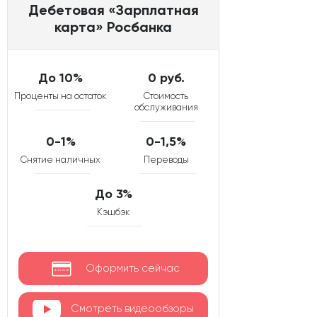
Дебетовая «Зарплатная
карта» Росбанка
До 10%
0 руб.
Проценты на остаток
Стоимость
обслуживания
0-1%
0-1,5%
Снятие наличных
Переводы
До 3%
Кэшбэк
Оформить сейчас
Смотреть видеообзоры