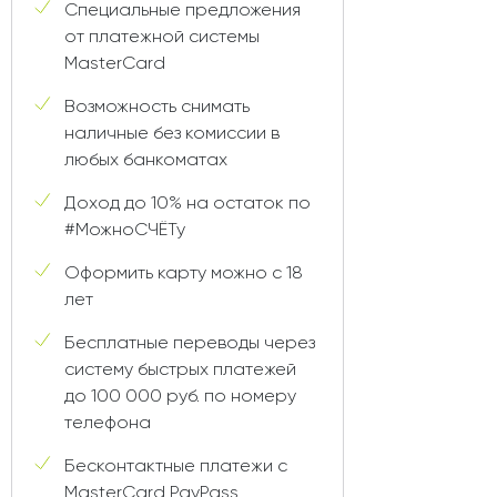
Специальные предложения
от платежной системы
MasterCard
Возможность снимать
наличные без комиссии в
любых банкоматах
Доход до 10% на остаток по
#МожноСЧЁТу
Оформить карту можно с 18
лет
Бесплатные переводы через
систему быстрых платежей
до 100 000 руб. по номеру
телефона
Бесконтактные платежи с
MasterCard PayPass