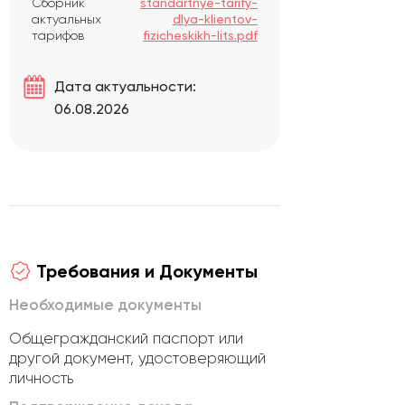
Сборник
standartnye-tarify-
актуальных
dlya-klientov-
тарифов
fizicheskikh-lits.pdf
Дата актуальности:
06.08.2026
Требования и Документы
Необходимые документы
Общегражданский паспорт или
другой документ, удостоверяющий
личность