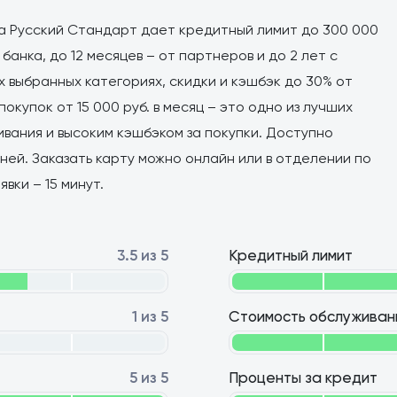
а Русский Стандарт дает кредитный лимит до 300 000
банка, до 12 месяцев – от партнеров и до 2 лет с
х выбранных категориях, скидки и кэшбэк до 30% от
купок от 15 000 руб. в месяц – это одно из лучших
вания и высоким кэшбэком за покупки. Доступно
ней. Заказать карту можно онлайн или в отделении по
вки – 15 минут.
3.5 из 5
Кредитный лимит
1 из 5
Стоимость обслуживан
5 из 5
Проценты за кредит