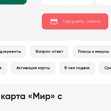
Оформить сейчас
 документы
Вопрос-ответ
Плюсы и минусы
е
Активация карты
В чем подвох
Ср
 карта «Мир» с