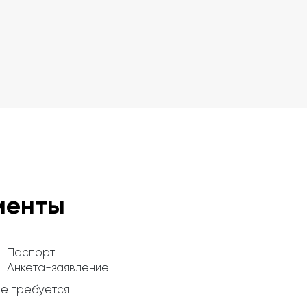
менты
Паспорт
Анкета-заявление
е требуется