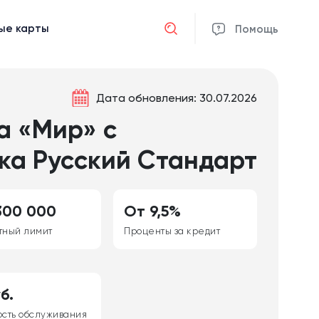
ые карты
Отмена
Помощь
Дата обновления: 30.07.2026
а «Мир» с
ка Русский Стандарт
300 000
От 9,5%
тный лимит
Проценты за кредит
б.
ость обслуживания