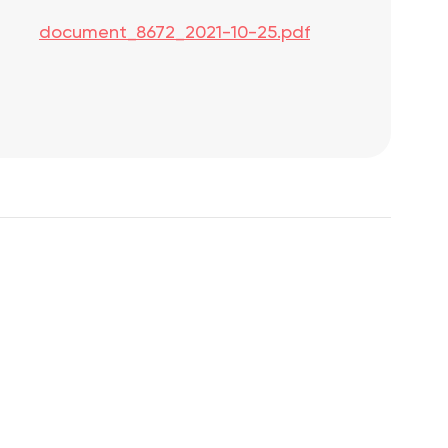
document_8672_2021-10-25.pdf