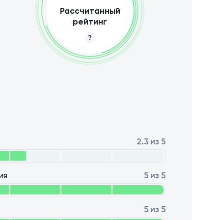
Рассчитанный
рейтинг
2.3 из 5
ия
5 из 5
5 из 5