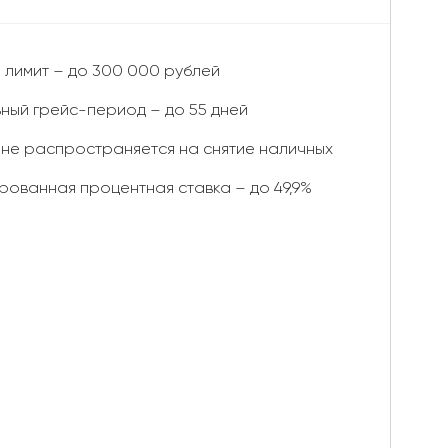
 лимит – до 300 000 рублей
ный грейс-период – до 55 дней
 не распространяется на снятие наличных
рованная процентная ставка – до 49,9%