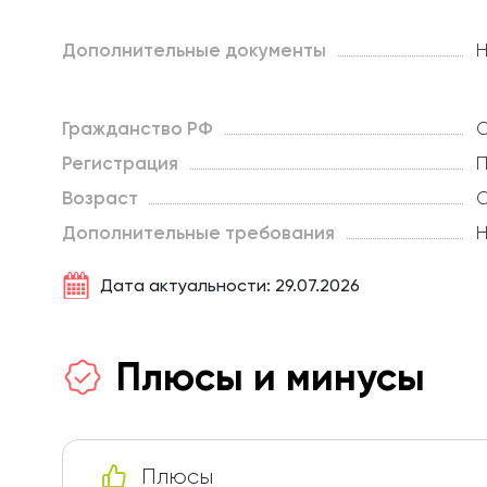
Дополнительные документы
Н
Гражданство РФ
О
Регистрация
П
Возраст
О
Дополнительные требования
Н
Дата актуальности: 29.07.2026
Плюсы и минусы
Плюсы