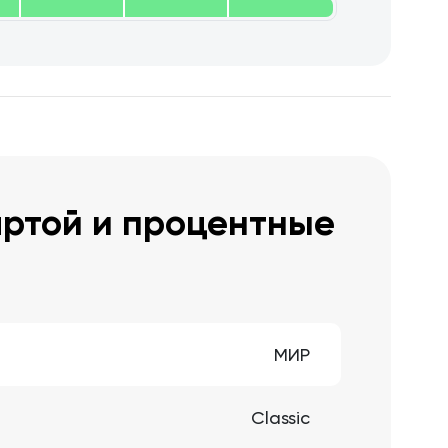
артой и процентные
МИР
Classic