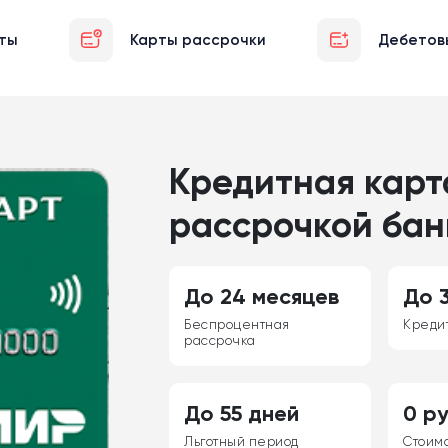
ты
Карты рассрочки
Дебетов
Кредитная карт
рассрочкой бан
До 24 месяцев
До 
Беспроцентная
Креди
рассрочка
До 55 дней
0 ру
Льготный период
Стоим