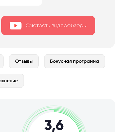
Смотреть видеообзоры
Отзывы
Бонусная программа
авнение
3,6