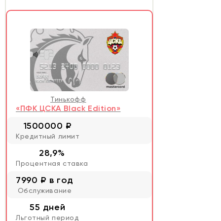
Тинькофф
«ПФК ЦСКА Black Edition»
1500000 ₽
Кредитный лимит
28,9%
Процентная ставка
7990 ₽ в год
Обслуживание
55 дней
Льготный период