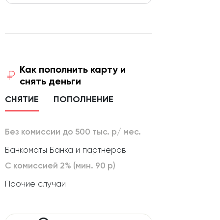
Как пополнить карту и
снять деньги
СНЯТИЕ
ПОПОЛНЕНИЕ
Без комиссии до 500 тыс. р/ мес.
Банкоматы Банка и партнеров
С комиссией 2% (мин. 90 р)
Прочие случаи