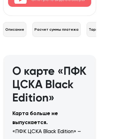
Описание
Расчет суммы платежа
Тарифы
О карте «ПФК
ЦСКА Black
Edition»
Карта больше не
выпускается.
«ПФК ЦСКА Black Edition» –