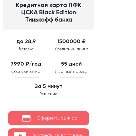
Кредитная карта ПФК
ЦСКА Black Edition
Тинькофф банка
до 28,9
1500000 ₽
%ставка
Кредитный лимит
7990 ₽/год
55 дней
Обслуживание
Льготный период
За 5 минут
Решение
Оформить сейчас
Смотреть видеообзоры