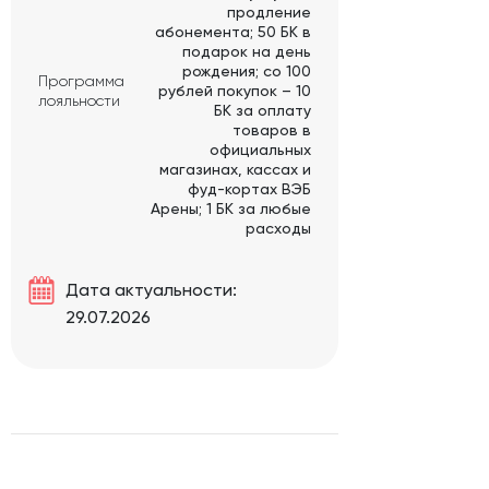
продление
абонемента; 50 БК в
подарок на день
рождения; со 100
Программа
рублей покупок – 10
лояльности
БК за оплату
товаров в
официальных
магазинах, кассах и
фуд-кортах ВЭБ
Арены; 1 БК за любые
расходы
Дата актуальности:
29.07.2026