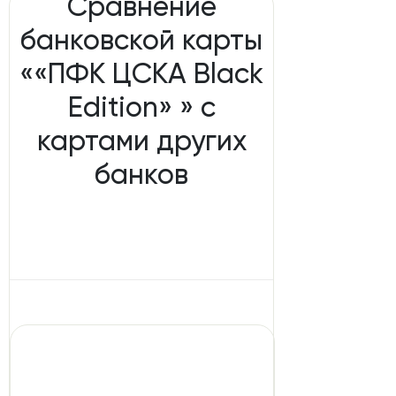
Сравнение
банковской карты
««ПФК ЦСКА Black
Edition» » с
картами других
банков