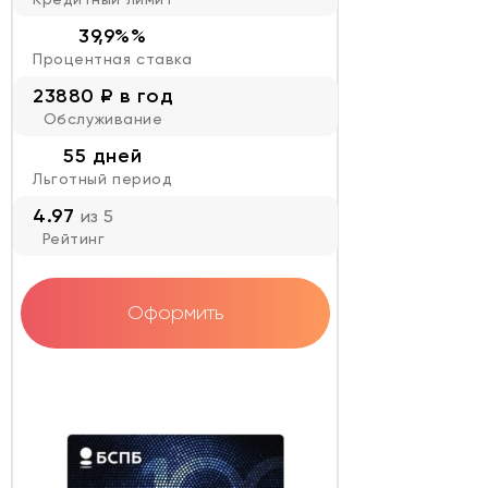
39,9%%
Процентная ставка
23880 ₽ в год
Обслуживание
55 дней
Льготный период
4.97
из 5
Рейтинг
Оформить