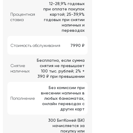
12-28,9% годовых
при оплате покупок
Процентная
картой; 25-39,9%
ставка
годовых при снятии
наличных и
переводах
Стоимость обслуживания
7990 ₽
Бесплатно, если сумма
Снятие
снятия не превышает
наличных
100 тыс. рублей; 2% +
390 ₽ при превышении
Без комиссии при
внесении наличных в
Пополнение
любых банкоматах,
онлайн переводах с
других карт
300 БитКоней (БК)
начисляется за
покупку или