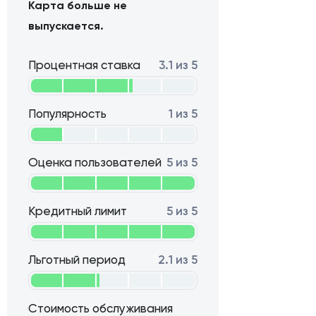
Карта больше не
выпускается.
Процентная ставка
3.1 из 5
Популярность
1 из 5
Оценка пользователей
5 из 5
Кредитный лимит
5 из 5
Льготный период
2.1 из 5
Стоимость обслуживания