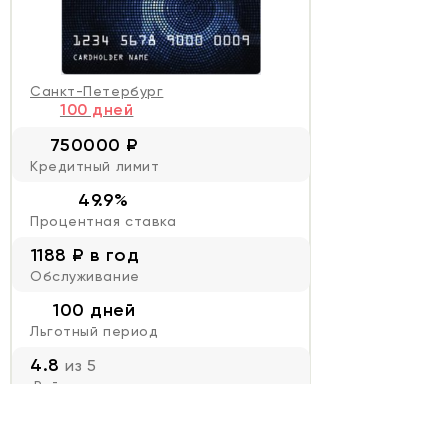
Санкт-Петербург
100 дней
750000 ₽
Кредитный лимит
49.9%
Процентная ставка
1188 ₽ в год
Обслуживание
100 дней
Льготный период
4.8
из 5
Рейтинг