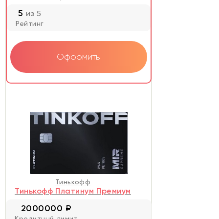
5
из 5
Рейтинг
Оформить
Тинькофф
Тинькофф Платинум Премиум
2000000 ₽
Кредитный лимит