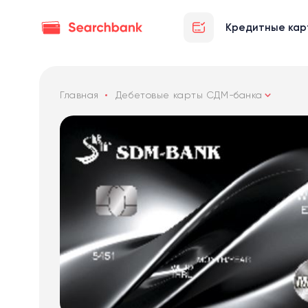
Кредитные кар
Главная
Дебетовые карты СДМ-банка