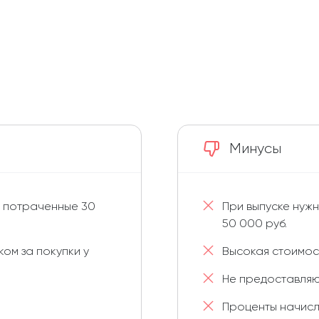
Минусы
е потраченные 30
При выпуске нуж
50 000 руб.
ом за покупки у
Высокая стоимос
Не предоставляю
Проценты начисля