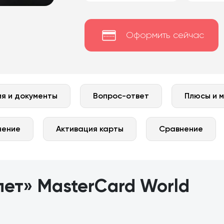
Оформить сейчас
я и документы
Вопрос-ответ
Плюсы и 
нение
Активация карты
Сравнение
лет» MasterCard World