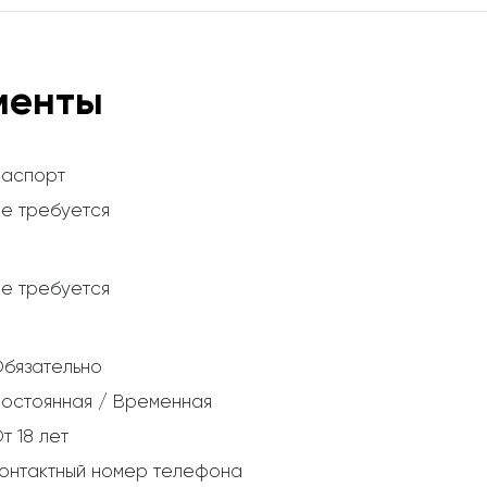
менты
аспорт
е требуется
е требуется
бязательно
остоянная / Временная
т 18 лет
онтактный номер телефона