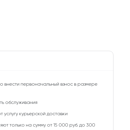
но внести первоначальный взнос в размере
ть обслуживания
т услугу курьерской доставки
ют только на сумму от 15 000 руб. до 300