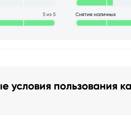
5 из 5
Снятие наличных
е условия пользования к