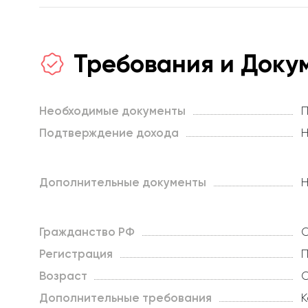
Требования и Доку
Необходимые документы
П
Подтверждение дохода
Н
Дополнительные документы
Н
Гражданство РФ
О
Регистрация
П
Возраст
О
Дополнительные требования
К