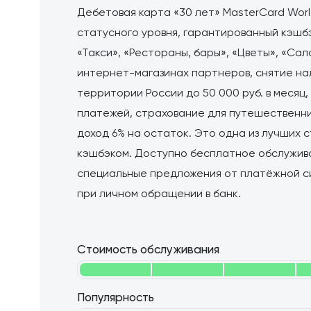
Дебетовая карта «30 лет» MasterCard Wor
статусного уровня, гарантированный кэшбэк
«Такси», «Рестораны, бары», «Цветы», «Сал
интернет-магазинах партнеров, снятие на
территории России до 50 000 руб. в месяц,
платежей, страхование для путешественник
доход 6% на остаток. Это одна из лучших 
кэшбэком. Доступно бесплатное обслужива
специальные предложения от платёжной си
при личном обращении в банк.
Стоимость обслуживания
Популярность