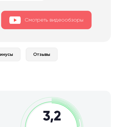
Смотреть видеообзоры
минусы
Отзывы
3,2