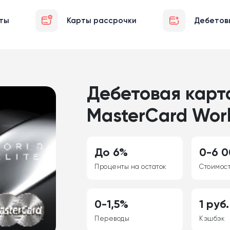
ты
Карты рассрочки
Дебетов
Дебетовая карт
MasterCard Wor
До 6%
0-6 0
Проценты на остаток
Стоимос
0-1,5%
1 руб.
Переводы
Кэшбэк