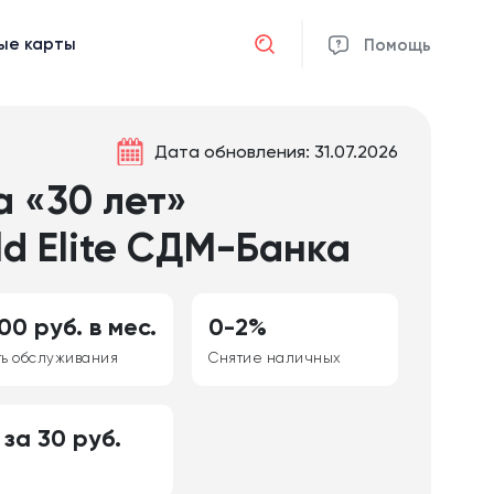
ые карты
Отмена
Помощь
Дата обновления: 31.07.2026
а «30 лет»
ld Elite СДМ-Банка
00 руб. в мес.
0-2%
ть обслуживания
Снятие наличных
 за 30 руб.