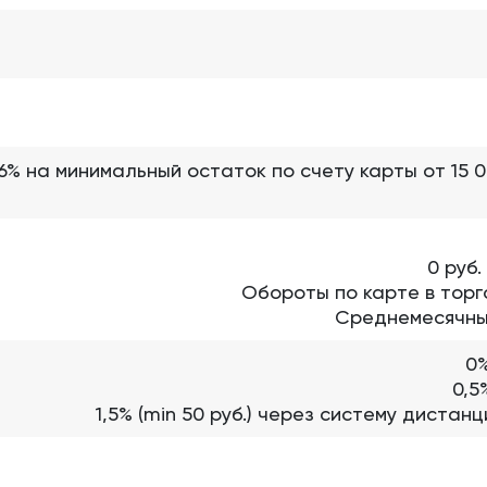
6% на минимальный остаток по счету карты от 15 00
0 руб.
Обороты по карте в торго
Среднемесячный
0%
0,5
1,5% (min 50 руб.) через систему диста