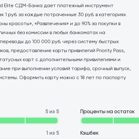
ld Elite СДМ-Банка дает платежный инструмент
 1 руб. за каждые потраченные 30 руб. в категориях
оны красоты», «Развлечения» и до 90% за покупки в
личных без комиссии в любых банкоматах на
 переводы до 100 000 руб. через систему быстрых
ов, предоставление карты привилегий Priority Pass,
статусных карт с дополнительными привилегиями и
ние при выполнении условий тарифа, срочный выпуск,
стемы. Оформить карту можно с 18 лет по паспорту
5 из 5
Проценты на остаток
1 из 5
Кэшбек