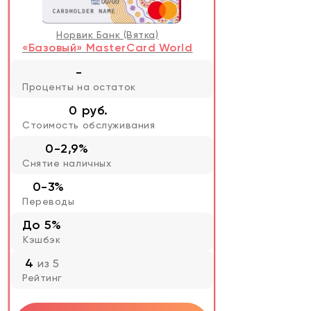
Норвик Банк (Вятка)
«Базовый» MasterCard World
-
Проценты на остаток
0 руб.
Стоимость обслуживания
0-2,9%
Снятие наличных
0-3%
Переводы
До 5%
Кэшбэк
4
из 5
Рейтинг