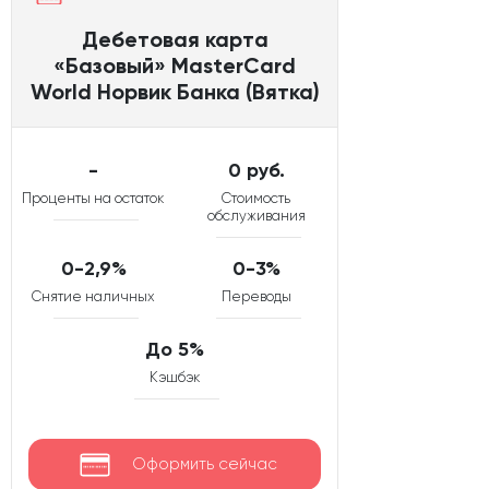
Дебетовая карта
«Базовый» MasterCard
World Норвик Банка (Вятка)
-
0 руб.
Проценты на остаток
Стоимость
обслуживания
0-2,9%
0-3%
Снятие наличных
Переводы
До 5%
Кэшбэк
Оформить сейчас