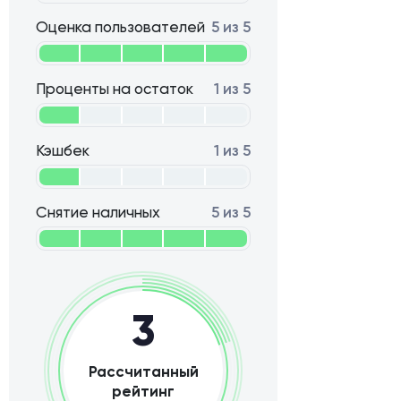
Оценка пользователей
5 из 5
Проценты на остаток
1 из 5
Кэшбек
1 из 5
Снятие наличных
5 из 5
3
Рассчитанный
рейтинг