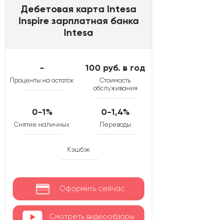
Дебетовая карта Intesa
Inspire зарплатная банка
Intesa
-
100 руб. в год
Проценты на остаток
Стоимость
обслуживания
0-1%
0-1,4%
Снятие наличных
Переводы
Кэшбэк
Оформить сейчас
Смотреть видеообзоры