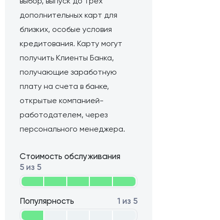
выбор, выпуск до трех
дополнительных карт для
близких, особые условия
кредитования. Карту могут
получить Клиенты Банка,
получающие заработную
плату на счета в банке,
открытые компанией-
работодателем, через
персонального менеджера.
Стоимость обслуживания
5 из 5
Популярность
1 из 5