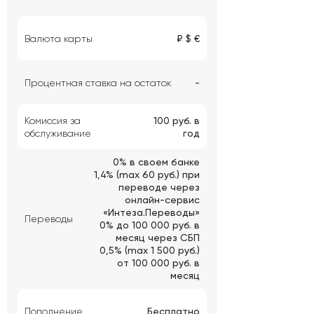
Валюта карты
₽ $ €
Процентная ставка на остаток
-
Комиссия за
100 руб. в
обслуживание
год
0% в своем банке
1,4% (max 60 руб.) при
переводе через
онлайн-сервис
«Интеза.Переводы»
Переводы
0% до 100 000 руб. в
месяц через СБП
0,5% (max 1 500 руб.)
от 100 000 руб. в
месяц
Пополнение
Бесплатно