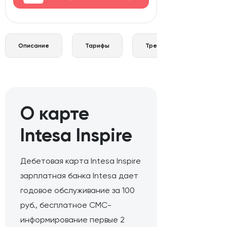
Описание
Тарифы
Требования и документы
О карте
Intesa Inspire
Дебетовая карта Intesa Inspire
зарплатная банка Intesa дает
годовое обслуживание за 100
руб., бесплатное СМС-
информирование первые 2