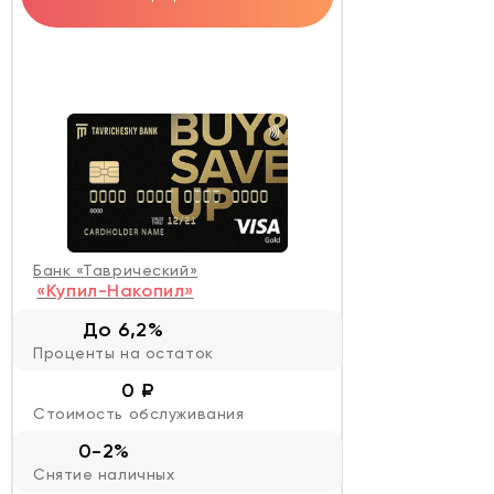
Банк «Таврический»
«Купил-Накопил»
До 6,2%
Проценты на остаток
0 ₽
Стоимость обслуживания
0-2%
Снятие наличных