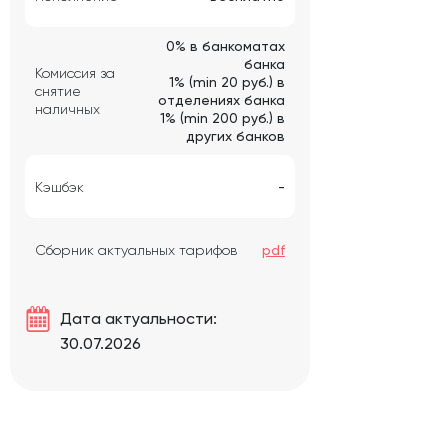
0% в банкоматах
банка
Комиссия за
1% (min 20 руб.) в
снятие
отделениях банка
наличных
1% (min 200 руб.) в
других банков
Кэшбэк
-
Сборник актуальных тарифов
pdf
Дата актуальности:
30.07.2026