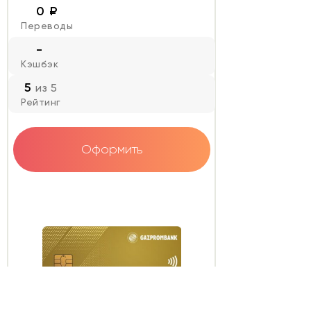
0 ₽
Переводы
-
Кэшбэк
5
из 5
Рейтинг
Оформить