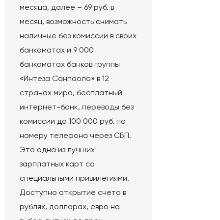
месяца, далее – 69 руб. в
месяц, возможность снимать
наличные без комиссии в своих
банкоматах и 9 000
банкоматах банков группы
«Интеза Санпаоло» в 12
странах мира, бесплатный
интернет-банк, переводы без
комиссии до 100 000 руб. по
номеру телефона через СБП.
Это одна из лучших
зарплатных карт со
специальными привилегиями.
Доступно открытие счета в
рублях, долларах, евро на