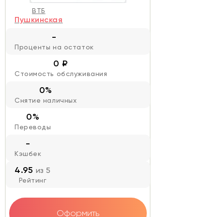
ВТБ
Пушкинская
-
Проценты на остаток
0 ₽
Стоимость обслуживания
0%
Снятие наличных
0%
Переводы
-
Кэшбек
4.95
из 5
Рейтинг
Оформить