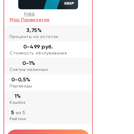
РНКБ
Мир Привилегия
3,75%
Проценты на остаток
0-499 руб.
Стоимость обслуживания
0-1%
Снятие наличных
0-0,5%
Переводы
1%
Кэшбэк
5
из 5
Рейтинг