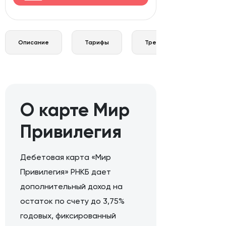
Описание
Тарифы
Требования и документы
О карте Мир
Привилегия
Дебетовая карта «Мир
Привилегия» РНКБ дает
дополнительный доход на
остаток по счету до 3,75%
годовых, фиксированный