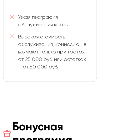
Узкая география
обслуживания карты
Высокая стоимость
обслуживания, комиссию не
взымают только при тратах
от 25 000 руб. или остатках
– от 50 000 руб.
Бонусная
программа