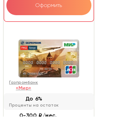
Оформить
Газпромбанк
«Мир»
До 6%
Проценты на остаток
0-300 ₽/мес.
Стоимость обслуживания
0-1,5%