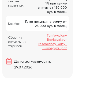
снятие
1% при сумме
наличных
снятия от 150 000
руб. в месяц
1% за покупки на сумму от
Кэшбэк
25 000 руб. в месяц
Tarifyy-plan-
Сборник
Bankovskoy-
актуальных
raschetnoy-karty-
тарифов
_Privilegiya_.pdf
Дата актуальности:
29.07.2026