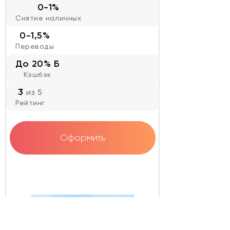
0-1%
Снятие наличных
0-1,5%
Переводы
До 20% Б
Кэшбэк
3
из 5
Рейтинг
Оформить