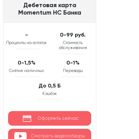
Дебетовая карта
Momentum НС Банка
-
0-99 руб.
Проценты на остаток
Стоимость
обслуживания
0-1,5%
0-1%
Снятие наличных
Переводы
До 0,5 Б
Кэшбэк
Оформить сейчас
Смотреть видеообзоры