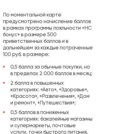
По моментальной карте
предусмотрено начисление баллов
в рамках программы лояльности «НС
бонус» в размере 500
приветственных баллов и в
дальнейшем за каждые потраченные
100 руб. в размере:
0,5 балла за обычные покупки, но
в пределах 2 000 баллов в месяц;
2 балла в повышенных
категориях: «Авто», «Здоровье»,
«Красота», «Развлечения», «Дом
и ремонт», «Путешествия»;
0,5 баллов в пониженных
категориях: бакалейные магазины
и супермаркеты, почтовые
услуги, точки быстрого питания,