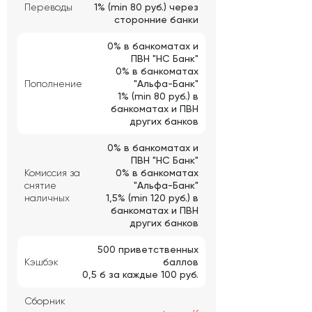
Переводы
1% (min 80 руб.) через
сторонние банки
0% в банкоматах и
ПВН "НС Банк"
0% в банкоматах
Пополнение
"Альфа-Банк"
1% (min 80 руб.) в
банкоматах и ПВН
других банков
0% в банкоматах и
ПВН "НС Банк"
Комиссия за
0% в банкоматах
снятие
"Альфа-Банк"
наличных
1,5% (min 120 руб.) в
банкоматах и ПВН
других банков
500 приветственных
Кэшбэк
баллов
0,5 б за каждые 100 руб.
Сборник