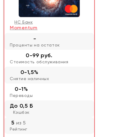
НС Банк
Momentum
-
Проценты на остаток
0-99 руб.
Стоимость обслуживания
0-1,5%
Снятие наличных
0-1%
Переводы
До 0,5 Б
Кэшбэк
5
из 5
Рейтинг