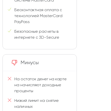
системы MasterCard
Бесконтактная оплата с
технологией MasterCard
PayPass
Безопасные расчеты в
интернете с 3D-Secure
Минусы
На остаток денег на карте
на начисляют доходные
проценты
Низкий лимит на снятие
наличных