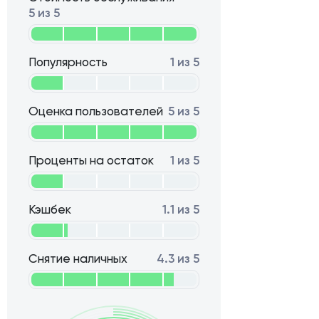
5 из 5
Популярность
1 из 5
Оценка пользователей
5 из 5
Проценты на остаток
1 из 5
Кэшбек
1.1 из 5
Снятие наличных
4.3 из 5