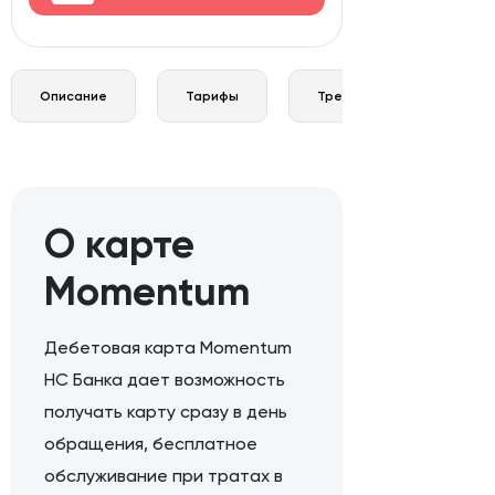
Описание
Тарифы
Требования и документы
О карте
Momentum
Дебетовая карта Momentum
НС Банка дает возможность
получать карту сразу в день
обращения, бесплатное
обслуживание при тратах в